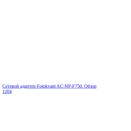
Сетевой адаптер Fotokvant AC-NP-F750. Обзор
1204