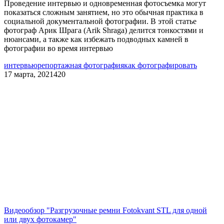
Проведение интервью и одновременная фотосъемка могут
показаться сложным занятием, но это обычная практика в
социальной документальной фотографии. В этой статье
фотограф Арик Шрага (Arik Shraga) делится тонкостями и
нюансами, а также как избежать подводных камней в
фотографии во время интервью
интервью
репортажная фотография
как фотографировать
17 марта, 2021
420
Видеообзор "Разгрузочные ремни Fotokvant STL для одной
или двух фотокамер"