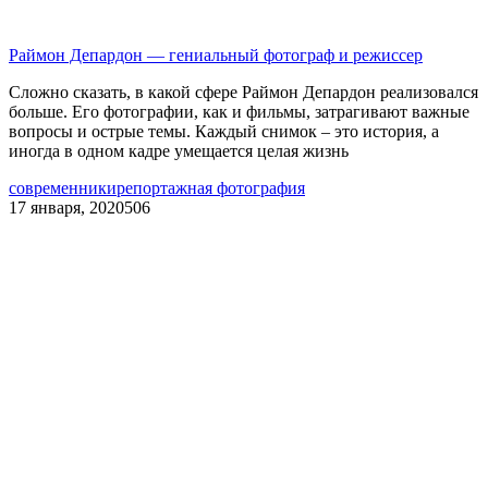
Раймон Депардон — гениальный фотограф и режиссер
Сложно сказать, в какой сфере Раймон Депардон реализовался
больше. Его фотографии, как и фильмы, затрагивают важные
вопросы и острые темы. Каждый снимок – это история, а
иногда в одном кадре умещается целая жизнь
современники
репортажная фотография
17 января, 2020
506