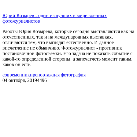
Юрий Козырев - один из лучших в мире военных
фотожурналистов
Работы Юрия Козырева, которые сегодня выставляются как на
отечественных, так и на международных выставках,
отличаются тем, что выглядят естественно. И данное
впечатление не обманчиво. Фотожурналист - противник
постановочной фотосъемки. Его задача не показать событие с
какой-то определенной стороны, а запечатлеть момент таким,
каков он есть.
современники
репортажная фотография
04 октября, 2019
4496