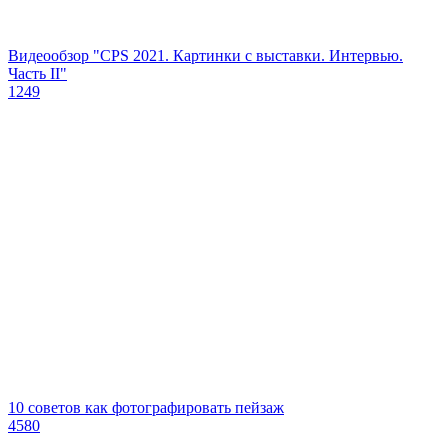
Видеообзор "CPS 2021. Картинки с выставки. Интервью.
Часть II"
1249
10 советов как фотографировать пейзаж
4580