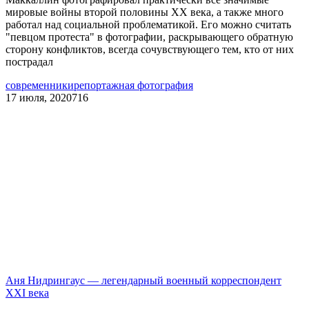
мировые войны второй половины ХХ века, а также много
работал над социальной проблематикой. Его можно считать
"певцом протеста" в фотографии, раскрывающего обратную
сторону конфликтов, всегда сочувствующего тем, кто от них
пострадал
современники
репортажная фотография
17 июля, 2020
716
Аня Нидрингаус — легендарный военный корреспондент
XXI века