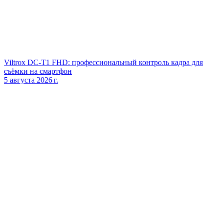
Viltrox DC‑T1 FHD: профессиональный контроль кадра для
съёмки на смартфон
5 августа 2026 г.