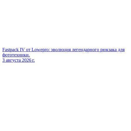
Fastpack IV от Lowepro: эволюция легендарного рюкзака для
фототехники.
3 августа 2026 г.