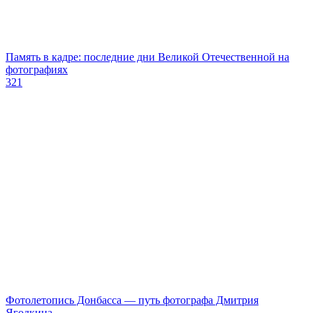
Память в кадре: последние дни Великой Отечественной на
фотографиях
321
Фотолетопись Донбасса — путь фотографа Дмитрия
Ягодкина