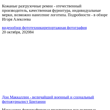
Кожаные разгрузочные ремни - отечественный
производитель, качественная фурнитура, индивидуальные
мерки, возможно нанесение логотипа. Подробности - в обзоре
Игоря Алексеева
видео
обзор фототехники
репортажная фотография
20 октября, 2020
84
Дон Маккаллин - величайший военный и социальный
фотожурналист Британии
Маккаллин фотографировал практически все значимые