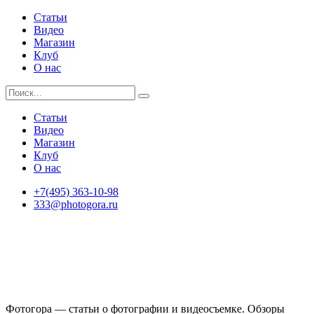
Статьи
Видео
Магазин
Клуб
О нас
Статьи
Видео
Магазин
Клуб
О нас
+7(495) 363-10-98
333@photogora.ru
Фотогора — статьи о фотографии и видеосъемке. Обзоры