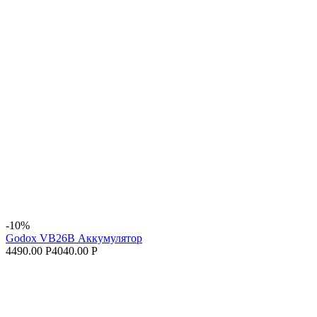
-10%
Godox VB26B Аккумулятор
4490.00 Р
4040.00 Р