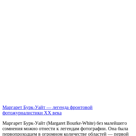
Маргарет Бурк-Уайт — легенда фронтовой
фотожурналистики ХХ века
Маргарет Бурк-Уайт (Margaret Bourke-White) без малейшего
сомнения можно отнести к легендам фотографии. Она была
первопроходцем в огромном количестве областей — первой