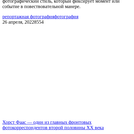
фотографический стиль, который фиксирует момент или
событие в повествовательной манере.
репортажная фотография
фотография
26 апреля, 2022
8554
Хорст Фаас — один из главных фронтовых
фотокорреспондентов второй половины ХХ века