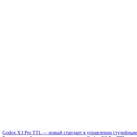
Godox X3 Pro TTL — новый стандарт в управлении студийным