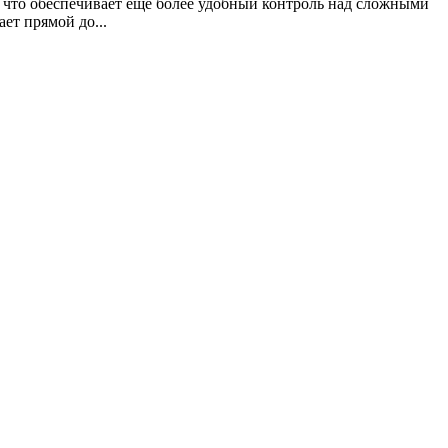
 что обеспечивает ещё более удобный контроль над сложными
т прямой до...