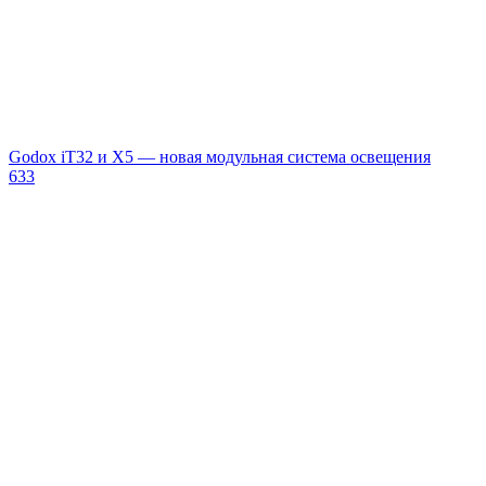
Godox iT32 и X5 — новая модульная система освещения
633