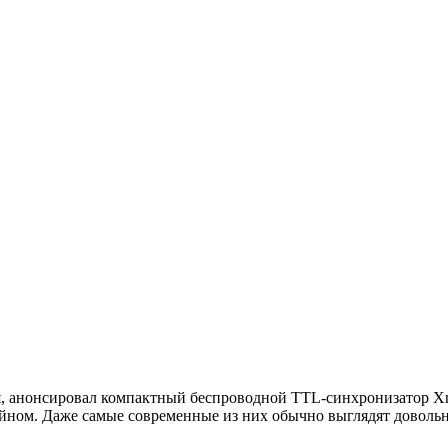
я, анонсировал компактный беспроводной TTL-синхронизатор Xn
йном. Даже самые современные из них обычно выглядят довольно