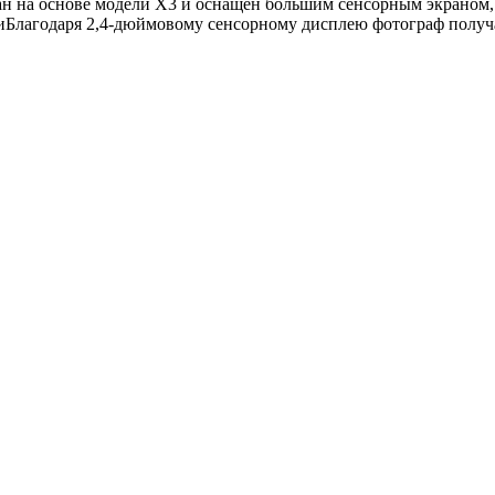
н на основе модели X3 и оснащён большим сенсорным экраном,
Благодаря 2,4-дюймовому сенсорному дисплею фотограф получае