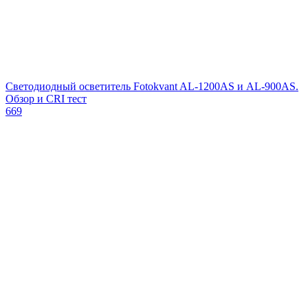
Светодиодный осветитель Fotokvant AL-1200AS и AL-900AS.
Обзор и CRI тест
669