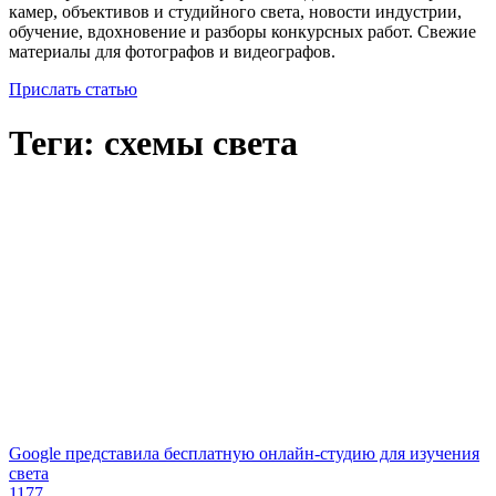
камер, объективов и студийного света, новости индустрии,
обучение, вдохновение и разборы конкурсных работ. Свежие
материалы для фотографов и видеографов.
Прислать статью
Теги: схемы света
​Google представила бесплатную онлайн-студию для изучения
света
1177