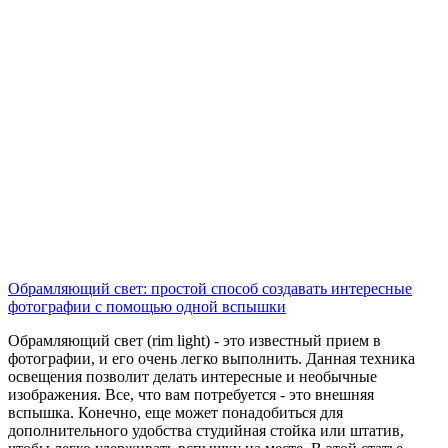
Обрамляющий свет: простой способ создавать интересные
фотографии с помощью одной вспышки
Обрамляющий свет (rim light) - это известный прием в
фотографии, и его очень легко выполнить. Данная техника
освещения позволит делать интересные и необычные
изображения. Все, что вам потребуется - это внешняя
вспышка. Конечно, еще может понадобиться для
дополнительного удобства студийная стойка или штатив,