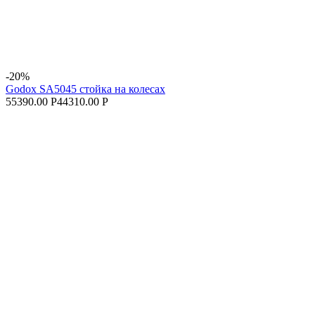
-20%
Godox SA5045 стойка на колесах
55390.00 Р
44310.00 Р