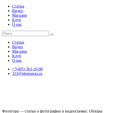
Статьи
Видео
Магазин
Клуб
О нас
Статьи
Видео
Магазин
Клуб
О нас
+7(495) 363-10-98
333@photogora.ru
Фотогора — статьи о фотографии и видеосъемке. Обзоры