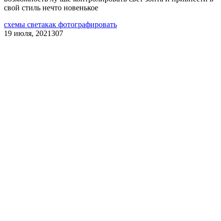
свой стиль нечто новенькое
схемы света
как фотографировать
19 июля, 2021
307