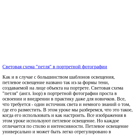
Световая схема "петля" в портретной фотографии
Как и в случае с большинством шаблонов освещения,
петлевое освещение названо так из-за формы тени,
создаваемой на лице объекта на портрете. Световая схема
"петля" (англ. loop) в портретной фотографии проста в
освоении и внедрении в практику даже для новичков. Все,
что требуется - один источник света и немного знаний о том,
где его разместить. В этом уроке мы разберемся, что это такое,
когда его использовать и как настроить. Все изображения в
этом уроке используют петлевое освещение. Но каждое
отличается по стилю и интенсивности. Петлевое освещение
универсально и может быть легко отрегулировано в