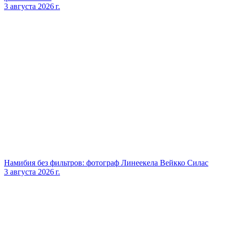
3 августа 2026 г.
Намибия без фильтров: фотограф Линеекела Вейкко Силас
3 августа 2026 г.