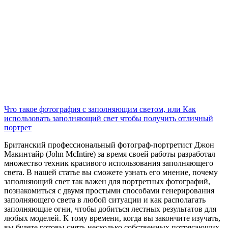
Что такое фотография с заполняющим светом, или Как
использовать заполняющий свет чтобы получить отличный
портрет
Британский профессиональный фотограф-портретист
Джон
Макинтайр (John McIntire) за время своей работы
разработал
множество техник красивого использования заполняющего
света. В нашей статье вы сможете узнать его мнение, почему
заполняющий свет так важен для портретных фотографий,
познакомиться с двумя простыми способами генерирования
заполняющего света в любой ситуации и как располагать
заполняющие огни, чтобы добиться лестных результатов для
любых моделей. К тому времени, когда вы закончите изучать,
вы будете готовы снять несколько собственных потрясающих