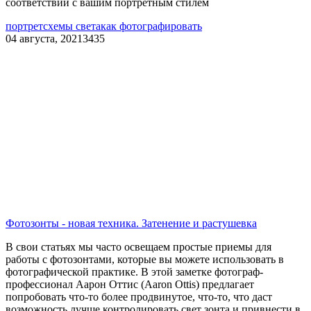
соответствии с вашим портретным стилем
портрет
схемы света
как фотографировать
04 августа, 2021
3435
Фотозонты - новая техника. Затенение и растушевка
В свои статьях мы часто освещаем простые приемы для
работы с фотозонтами, которые вы можете использовать в
фотографической практике. В этой заметке фотограф-
профессионал Аарон Оттис (Aaron Ottis) предлагает
попробовать что-то более продвинутое, что-то, что даст
возможность лучше контролировать свет зонта и привнести в