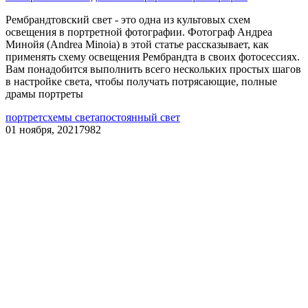
Рембрандтовский свет - это одна из культовых схем
освещения в портретной фотографии. Фотограф Андреа
Минойя (Andrea Minoia) в этой статье рассказывает, как
применять схему освещения Рембрандта в своих фотосессиях.
Вам понадобится выполнить всего нескольких простых шагов
в настройке света, чтобы получать потрясающие, полные
драмы портреты
портрет
схемы света
постоянный свет
01 ноября, 2021
7982