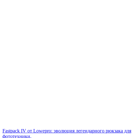
Fastpack IV от Lowepro: эволюция легендарного рюкзака для
фототехники.