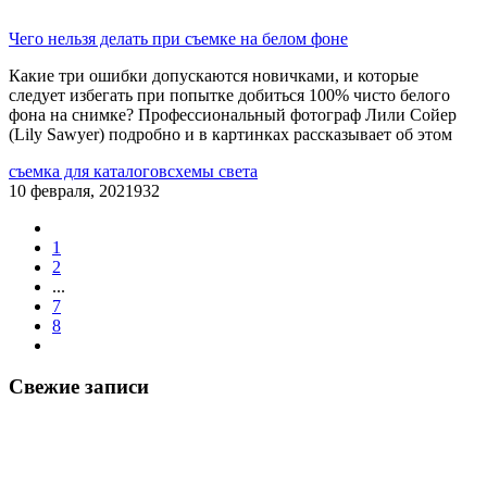
Чего нельзя делать при съемке на белом фоне
Какие три ошибки допускаются новичками, и которые
следует избегать при попытке добиться 100% чисто белого
фона на снимке? Профессиональный фотограф Лили Сойер
(Lily Sawyer) подробно и в картинках рассказывает об этом
съемка для каталогов
схемы света
10 февраля, 2021
932
1
2
...
7
8
Свежие записи