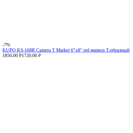
-7%
KUPO KS-168R Camera T Marker 6"x8" red маркер T-образный
1850.00 Р
1720.00 Р