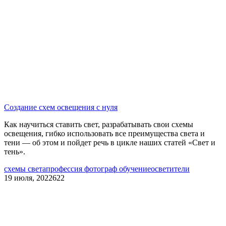
Создание схем освещения с нуля
Как научиться ставить свет, разрабатывать свои схемы
освещения, гибко использовать все преимущества света и
тени — об этом и пойдет речь в цикле наших статей «Свет и
тень».
схемы света
профессия фотограф обучение
осветители
19 июля, 2022
622