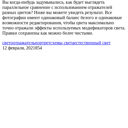
Вы когда-нибудь задумывались, как будет выглядеть
параллельное сравнение с использованием отражателей
разных цветов? Ниже вы можете увидеть результат. Все
фотографии имеют одинаковый баланс белого и одинаковые
возможности редактирования, чтобы цвета максимально
точно отражали эффекты используемых модификаторов света.
Правки сохранены как можно более чистыми.
светоотражатель
портрет
схемы света
естественный свет
12 февраля, 2021
854