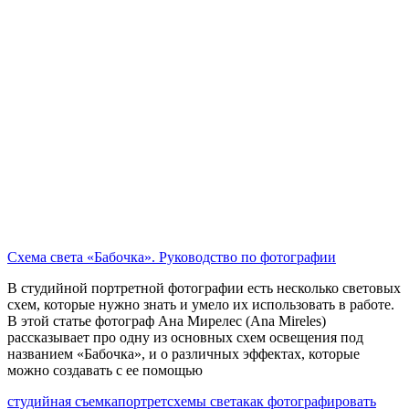
Схема света «Бабочка». Руководство по фотографии
В студийной портретной фотографии есть несколько световых
схем, которые нужно знать и умело их использовать в работе.
В этой статье фотограф Ана Мирелес (Ana Mireles)
рассказывает про одну из основных схем освещения под
названием «Бабочка», и о различных эффектах, которые
можно создавать с ее помощью
студийная съемка
портрет
схемы света
как фотографировать