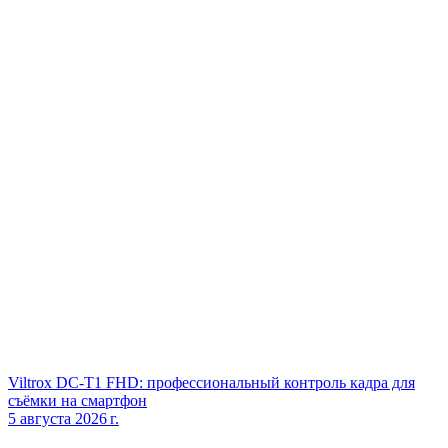
Viltrox DC‑T1 FHD: профессиональный контроль кадра для
съёмки на смартфон
5 августа 2026 г.