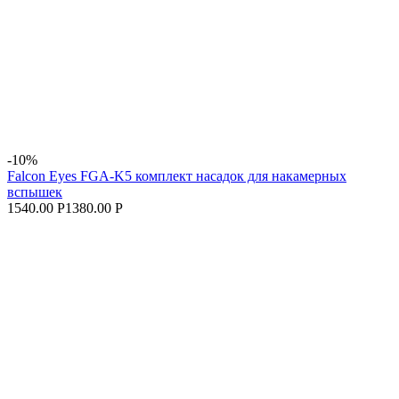
-10%
Falcon Eyes FGA-K5 комплект насадок для накамерных
вспышек
1540.00 Р
1380.00 Р