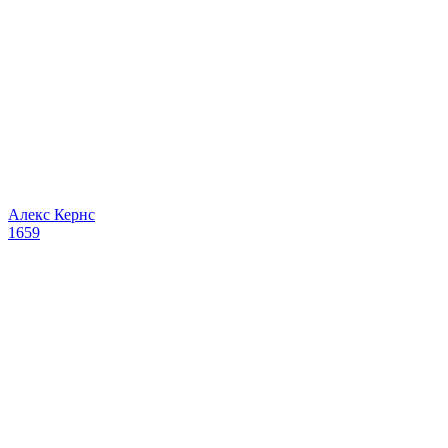
Алекс Кернс
1659