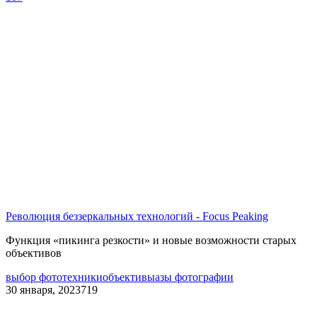
Революция беззеркальных технологий - Focus Peaking
Функция «пикинга резкости» и новые возможности старых
объективов
выбор фототехники
объективы
азы фотографии
30 января, 2023
719