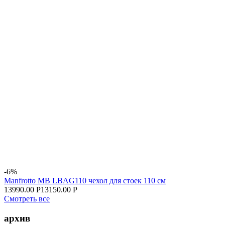
-6%
Manfrotto MB LBAG110 чехол для стоек 110 см
13990.00 Р
13150.00 Р
Смотреть все
архив