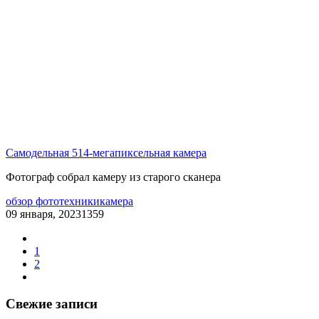
Самодельная 514-мегапиксельная камера
Фотограф собрал камеру из старого сканера
обзор фототехники
камера
09 января, 2023
1359
1
2
Свежие записи