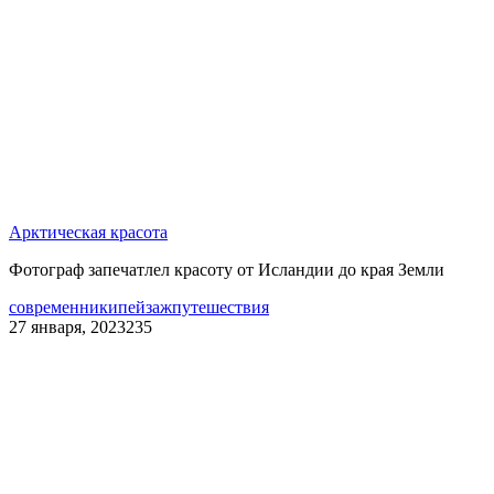
Арктическая красота
Фотограф запечатлел красоту от Исландии до края Земли
современники
пейзаж
путешествия
27 января, 2023
235