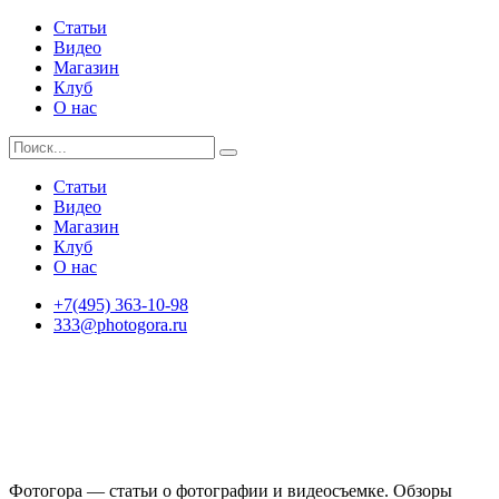
Статьи
Видео
Магазин
Клуб
О нас
Статьи
Видео
Магазин
Клуб
О нас
+7(495) 363-10-98
333@photogora.ru
Фотогора — статьи о фотографии и видеосъемке. Обзоры