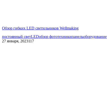
Обзор гибких LED светильников Wellmaking
постоянный свет
LED
обзор фототехники
панель
оборудование
27 января, 2023
117