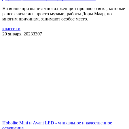
На волне признания многих женщин прошлого века, которые
ранее считались просто музами, работы Доры Маар, по
многим причинам, занимают особое место.
классики
20 января, 2023
3307
Hobolite Mini и Avant LED - уникальное и качественное
освещение