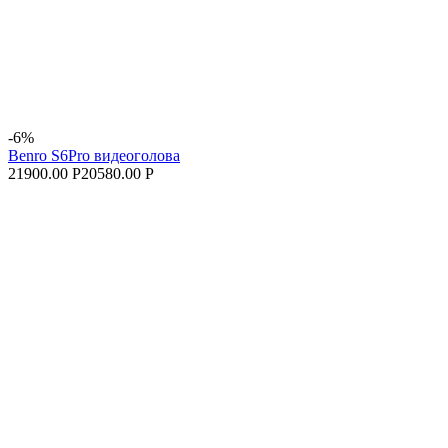
-6%
Benro S6Pro видеоголова
21900.00 Р
20580.00 Р