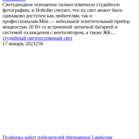
Светодиодное освещение сильно изменило студийную
фотографию, и Hobolite считает, что их свет может быть
одинаково доступен как любителям, так и
профессионалам.Mini — небольшой осветительный прибор
мощностью 20 Вт со встроенной литиевой батареей и
системой охлаждения с вентилятором, а также ЖК-...
студийный свет
постоянный свет
17 января, 2023
258
Подборка работ победителей International Landscape