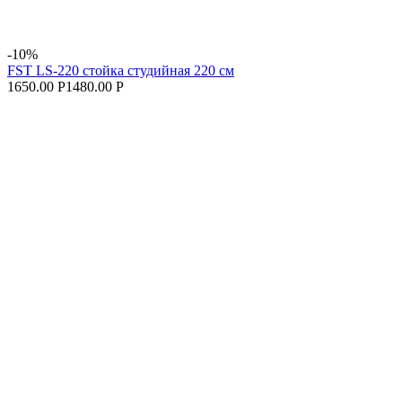
-10%
FST LS-220 стойка студийная 220 см
1650.00 Р
1480.00 Р