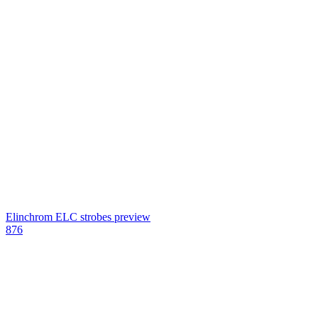
Elinchrom ELC strobes preview
876