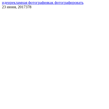
идеи
рекламная фотография
как фотографировать
23 июня, 2017
378