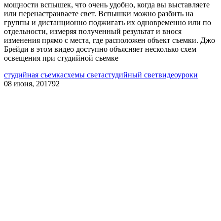
мощности вспышек, что очень удобно, когда вы выставляете
или перенастраиваете свет. Вспышки можно разбить на
группы и дистанционно поджигать их одновременно или по
отдельности, измеряя полученный результат и внося
изменения прямо с места, где расположен объект съемки. Джо
Брейди в этом видео доступно объясняет несколько схем
освещения при студийной съемке
студийная съемка
схемы света
студийный свет
видеоуроки
08 июня, 2017
92