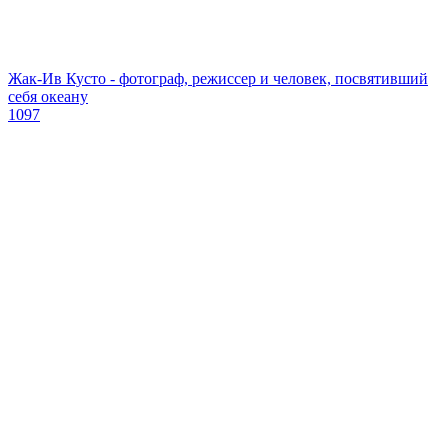
Жак-Ив Кусто - фотограф, режиссер и человек, посвятивший
себя океану
1097