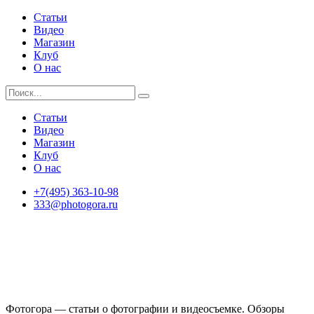
Статьи
Видео
Магазин
Клуб
О нас
Статьи
Видео
Магазин
Клуб
О нас
+7(495) 363-10-98
333@photogora.ru
Фотогора — статьи о фотографии и видеосъемке. Обзоры