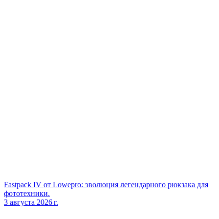
Fastpack IV от Lowepro: эволюция легендарного рюкзака для
фототехники.
3 августа 2026 г.