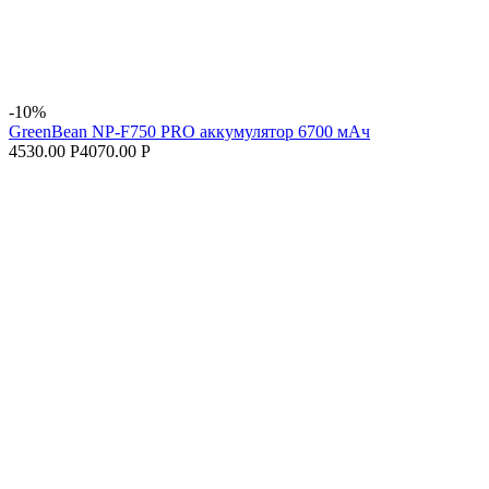
-10%
GreenBean NP-F750 PRO аккумулятор 6700 мАч
4530.00 Р
4070.00 Р