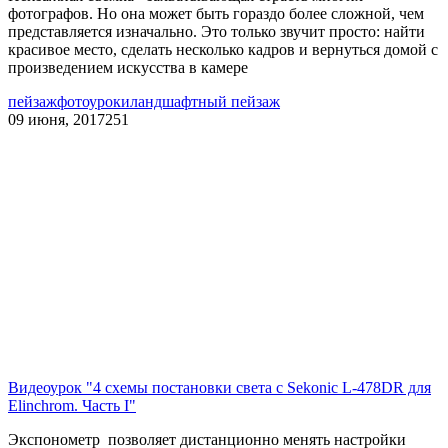
фотографов. Но она может быть гораздо более сложной, чем
представляется изначально. Это только звучит просто: найти
красивое место, сделать несколько кадров и вернуться домой с
произведением искусства в камере
пейзаж
фотоуроки
ландшафтный пейзаж
09 июня, 2017
251
Видеоурок "4 схемы постановки света с Sekonic L-478DR для
Elinchrom. Часть I"
Экспонометр позволяет дистанционно менять настройки