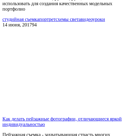
использовать для создания качественных модельных
портфолио
студийная съемка
портрет
схемы света
видеоуроки
14 июня, 2017
94
Как делать пейзажные фотографии, отличающиеся яркой
индивидуальностью
Пейзажная съемка - захватывающая страсть многих