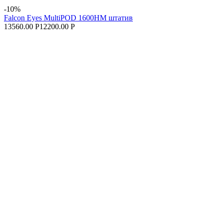
-10%
Falcon Eyes MultiPOD 1600HM штатив
13560.00 Р
12200.00 Р