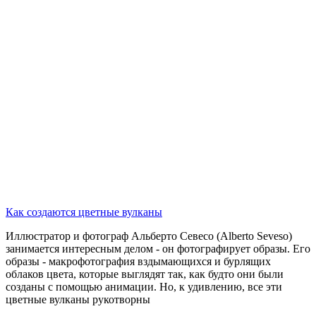
Как создаются цветные вулканы
Иллюстратор и фотограф Альберто Севесо (Alberto Seveso)
занимается интересным делом - он фотографирует образы. Его
образы - макрофотография вздымающихся и бурлящих
облаков цвета, которые выглядят так, как будто они были
созданы с помощью анимации. Но, к удивлению, все эти
цветные вулканы рукотворны