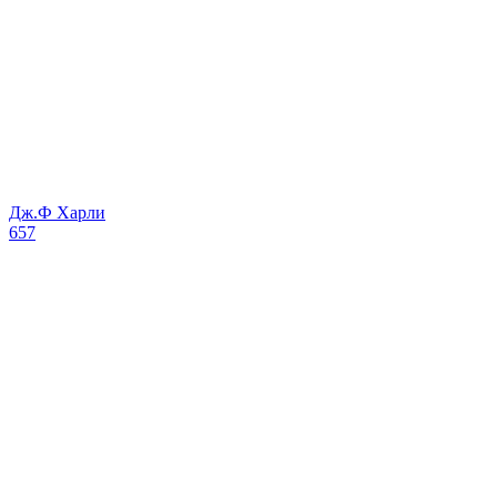
Дж.Ф Харли
657