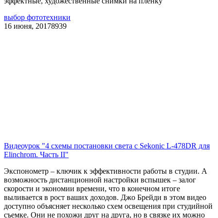
эффектные, художественные снимки на пленку
выбор фототехники
16 июня, 2017
8939
Видеоурок "4 схемы постановки света с Sekonic L-478DR для
Elinchrom. Часть II"
Экспонометр – ключик к эффективности работы в студии. А
возможность дистанционной настройки вспышек – залог
скорости и экономии времени, что в конечном итоге
выливается в рост ваших доходов. Джо Брейди в этом видео
доступно объясняет несколько схем освещения при студийной
съемке. Они не похожи друг на друга, но в связке их можно