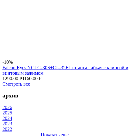
-10%
Falcon Eyes NCLG-30S+CL-35FL штанга гибкая с клипсой и
винтовым зажимом
1290.00 Р
1160.00 Р
Смотреть все
архив
2026
2025
2024
2023
2022
Показать еще