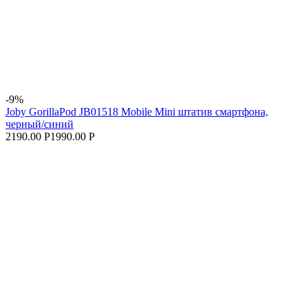
-9%
Joby GorillaPod JB01518 Mobile Mini штатив смартфона,
черный/синий
2190.00 Р
1990.00 Р