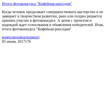
Итоги фотоконкурса "Кофейная рапсодия"
Когда человек продолжает совершенствовать мастерство и не
замирает в творчеством развитии, рано или поздно решается
принять участие в фотоконкурсе. А затем с трепетом и
надеждой ждет голосования и объявления победителей. Итак,
итоги фотоконкурса "Кофейная рапсодия"
композиция
натюрморт
05 июня, 2017
176