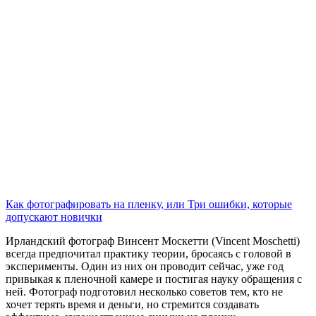
Как фотографировать на пленку, или Три ошибки, которые
допускают новички
Ирландский фотограф Винсент Москетти (Vincent Moschetti)
всегда предпочитал практику теории, бросаясь с головой в
эксперименты. Один из них он проводит сейчас, уже год
привыкая к пленочной камере и постигая науку обращения с
ней. Фотограф подготовил несколько советов тем, кто не
хочет терять время и деньги, но стремится создавать