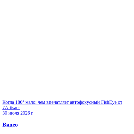
Когда 180° мало: чем впечатляет автофокусный FishEye от
7Artisans
30 июля 2026 г.
Видео