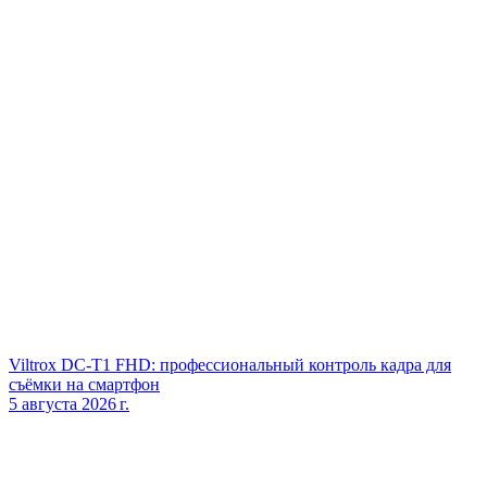
Viltrox DC‑T1 FHD: профессиональный контроль кадра для
съёмки на смартфон
5 августа 2026 г.