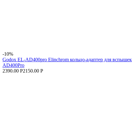
-10%
Godox EL-AD400pro Elinchrom кольцо-адаптер для вспышек
AD400Pro
2390.00 Р
2150.00 Р