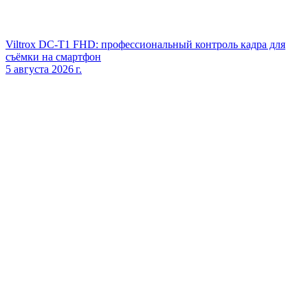
Viltrox DC‑T1 FHD: профессиональный контроль кадра для
съёмки на смартфон
5 августа 2026 г.