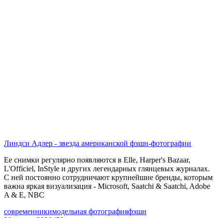
Линдси Адлер - звезда американской фэшн-фотографии
Ее снимки регулярно появляются в Elle, Harper's Bazaar,
L'Officiel, InStyle и других легендарных глянцевых журналах.
С ней постоянно сотрудничают крупнейшие бренды, которым
важна яркая визуализация - Microsoft, Saatchi & Saatchi, Adobe
A & E, NBC
современники
модельная фотография
фэшн