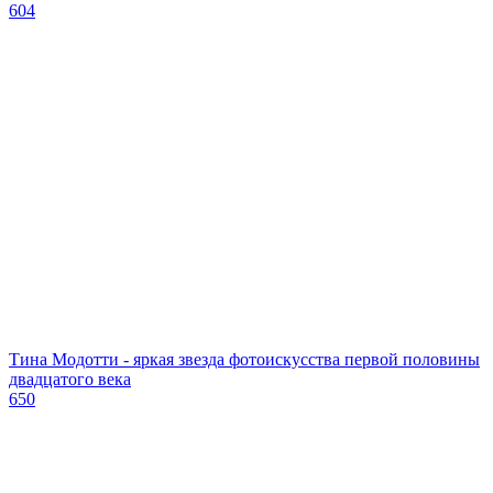
604
Тина Модотти - яркая звезда фотоискусства первой половины
двадцатого века
650