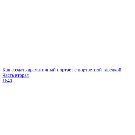
Как создать драматичный портрет с портретной тарелкой.
Часть вторая
1640