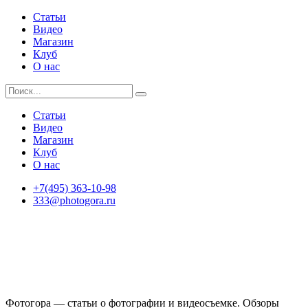
Статьи
Видео
Магазин
Клуб
О нас
Статьи
Видео
Магазин
Клуб
О нас
+7(495) 363-10-98
333@photogora.ru
Фотогора — статьи о фотографии и видеосъемке. Обзоры