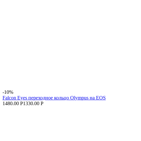
-10%
Falcon Eyes переходное кольцо Olympus на EOS
1480.00 Р
1330.00 Р