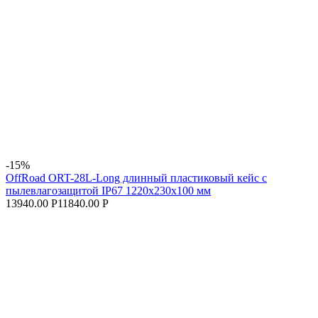
-15%
OffRoad ORT-28L-Long длинный пластиковый кейс с
пылевлагозащитой IP67 1220х230х100 мм
13940.00 Р
11840.00 Р