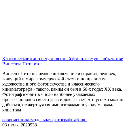
Классическое кино и чувственный фэшн-гламур в объективе
Винсента Питерса
Винсент Питерс - редкое исключение из правил, человек,
живущий в мире коммерческой съемки по правилам
художественного фотоискусства и классического
кинематографа - такого, каким он был в 60-х годах ХХ века.
Фотограф входит в число наиболее уважаемых
профессионалов своего дела и доказывает, что успеха можно
добиться, не жертвуя своими взглядами в угоду маркам-
клиентам
современники
модельная фотография
фэшн
03 июля, 2020
938