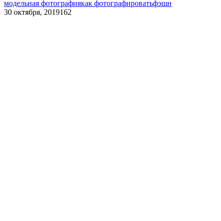
модельная фотография
как фотографировать
фэшн
30 октября, 2019
162