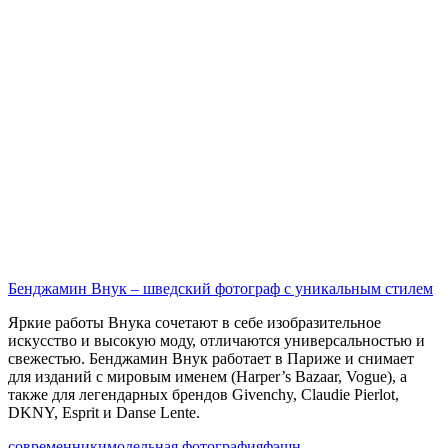
Бенджамин Внук – шведский фотограф с уникальным стилем
Яркие работы Внука сочетают в себе изобразительное
искусство и высокую моду, отличаются универсальностью и
свежестью. Бенджамин Внук работает в Париже и снимает
для изданий с мировым именем (Harper’s Bazaar, Vogue), а
также для легендарных брендов Givenchy, Claudie Pierlot,
DKNY, Esprit и Danse Lente.
современники
модельная фотография
фэшн