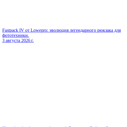
Fastpack IV от Lowepro: эволюция легендарного рюкзака для
фототехники.
3 августа 2026 г.