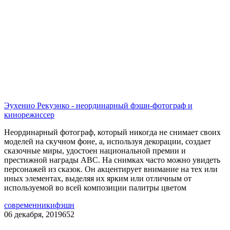
Эухенио Рекуэнко - неординарный фэшн-фотограф и
кинорежиссер
Неординарный фотограф, который никогда не снимает своих
моделей на скучном фоне, а, используя декорации, создает
сказочные миры, удостоен национальной премии и
престижной награды АВС. На снимках часто можно увидеть
персонажей из сказок. Он акцентирует внимание на тех или
иных элементах, выделяя их ярким или отличным от
используемой во всей композиции палитры цветом
современники
фэшн
06 декабря, 2019
652