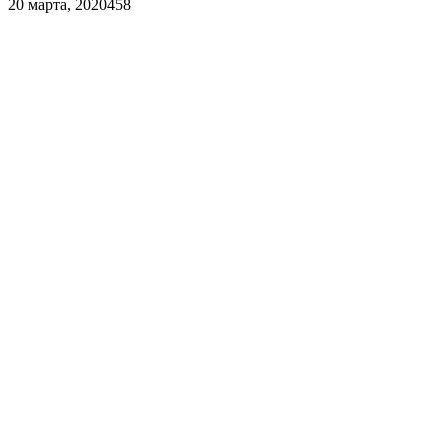
20 марта, 2020
458