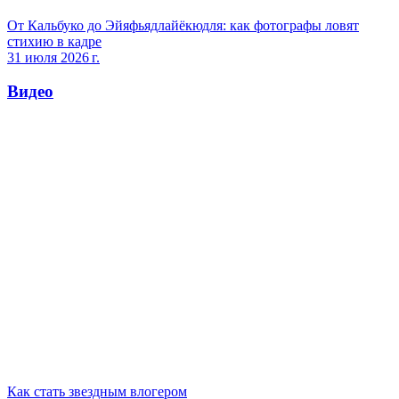
От Кальбуко до Эйяфьядлайёкюдля: как фотографы ловят
стихию в кадре
31 июля 2026 г.
Видео
Как стать звездным влогером