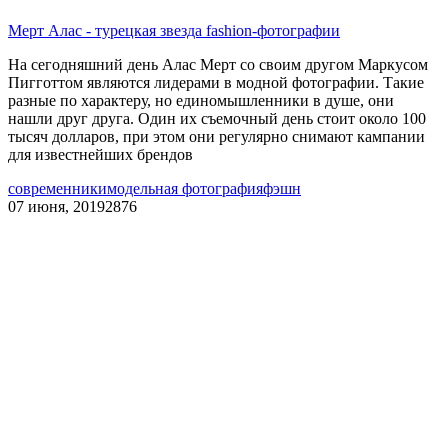
Мерт Алас - турецкая звезда fashion-фотографии
На сегодняшний день Алас Мерт со своим другом Маркусом
Пигготтом являются лидерами в модной фотографии. Такие
разные по характеру, но единомышленники в душе, они
нашли друг друга. Один их съемочный день стоит около 100
тысяч долларов, при этом они регулярно снимают кампании
для известнейших брендов
современники
модельная фотография
фэшн
07 июня, 2019
2876