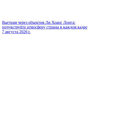
Вьетнам через объектив Ли Хоанг Лонга:
почувствуйте атмосферу страны в каждом кадре
7 августа 2026 г.