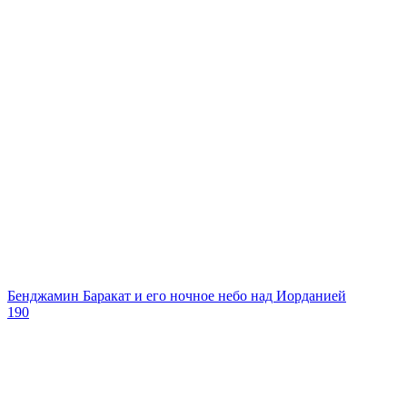
Бенджамин Баракат и его ночное небо над Иорданией
190