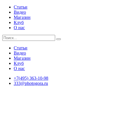
Статьи
Видео
Магазин
Клуб
О нас
Статьи
Видео
Магазин
Клуб
О нас
+7(495) 363-10-98
333@photogora.ru