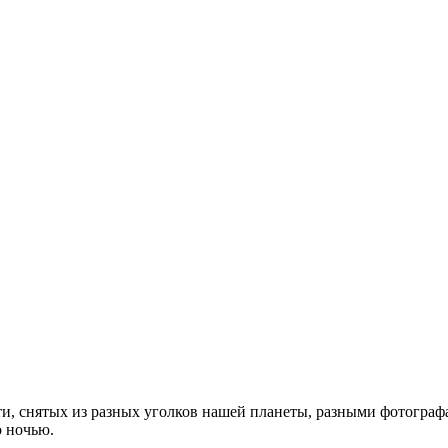
и, снятых из разных уголков нашей планеты, разными фотогра
о ночью.