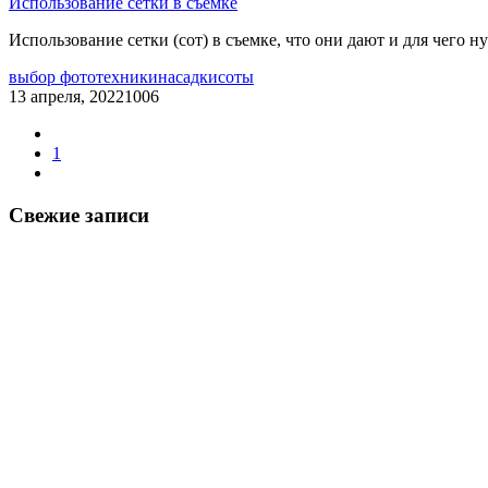
Использование сетки в съемке
Использование сетки (сот) в съемке, что они дают и для чего 
выбор фототехники
насадки
соты
13 апреля, 2022
1006
1
Свежие записи