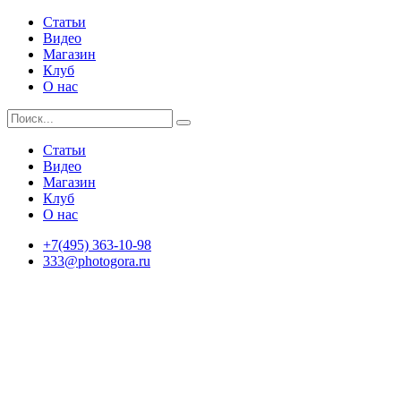
Статьи
Видео
Магазин
Клуб
О нас
Статьи
Видео
Магазин
Клуб
О нас
+7(495) 363-10-98
333@photogora.ru