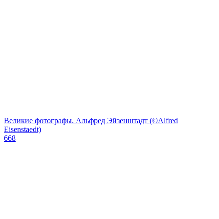
Великие фотографы. Альфред Эйзенштадт (©Alfred
Eisenstaedt)
668