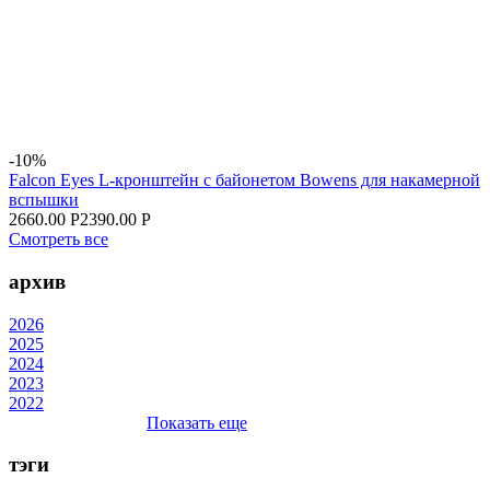
-10%
Falcon Eyes L-кронштейн с байонетом Bowens для накамерной
вспышки
2660.00 Р
2390.00 Р
Смотреть все
архив
2026
2025
2024
2023
2022
Показать еще
тэги