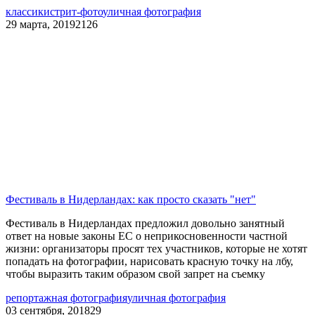
классики
стрит-фото
уличная фотография
29 марта, 2019
2126
Фестиваль в Нидерландах: как просто сказать "нет"
Фестиваль в Нидерландах предложил довольно занятный
ответ на новые законы ЕС о неприкосновенности частной
жизни: организаторы просят тех участников, которые не хотят
попадать на фотографии, нарисовать красную точку на лбу,
чтобы выразить таким образом свой запрет на съемку
репортажная фотография
уличная фотография
03 сентября, 2018
29