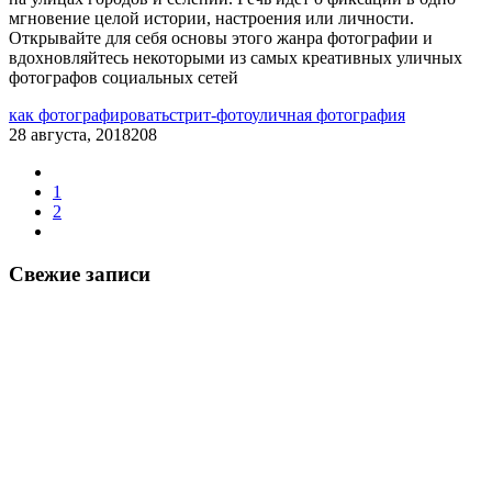
мгновение целой истории, настроения или личности.
Открывайте для себя основы этого жанра фотографии и
вдохновляйтесь некоторыми из самых креативных уличных
фотографов социальных сетей
как фотографировать
стрит-фото
уличная фотография
28 августа, 2018
208
1
2
Свежие записи