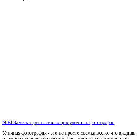
N.B! Заметки для начинающих уличных фотографов
Уличная фотография - это не просто съемка всего, что видишь
на улицах городов и селений. Речь идет о фиксации в одно