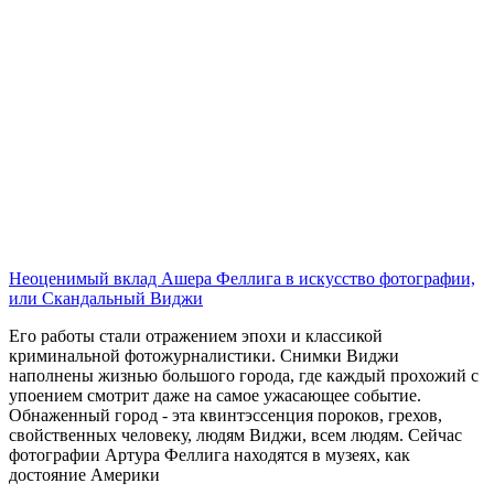
Неоценимый вклад Ашера Феллига в искусство фотографии,
или Скандальный Виджи
Его работы стали отражением эпохи и классикой
криминальной фотожурналистики. Снимки Виджи
наполнены жизнью большого города, где каждый прохожий с
упоением смотрит даже на самое ужасающее событие.
Обнаженный город - эта квинтэссенция пороков, грехов,
свойственных человеку, людям Виджи, всем людям. Сейчас
фотографии Артура Феллига находятся в музеях, как
достояние Америки