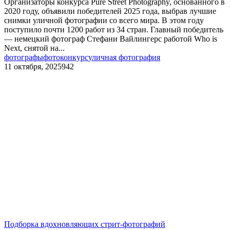
Организаторы конкурса Pure Street Photography, основанного в
2020 году, объявили победителей 2025 года, выбрав лучшие
снимки уличной фотографии со всего мира. В этом году
поступило почти 1200 работ из 34 стран. Главный победитель
— немецкий фотограф Стефани Вайлингерс работой Who is
Next, снятой на...
фотографы
фотоконкурс
уличная фотография
11 октября, 2025
942
Подборка вдохновляющих стрит-фотографий