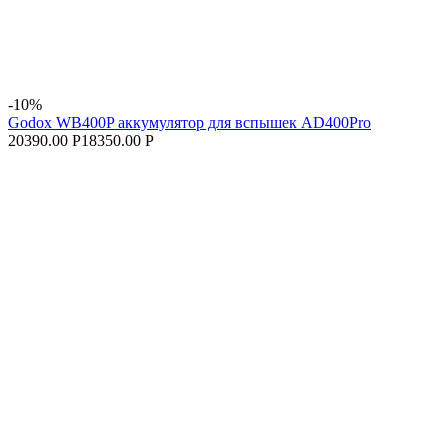
-10%
Godox WB400P аккумулятор для вспышек AD400Pro
20390.00 Р
18350.00 Р