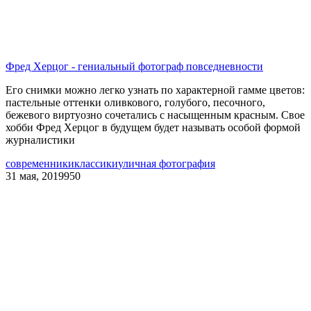
Фред Херцог - гениальный фотограф повседневности
Его снимки можно легко узнать по характерной гамме цветов:
пастельные оттенки оливкового, голубого, песочного,
бежевого виртуозно сочетались с насыщенным красным. Свое
хобби Фред Херцог в будущем будет называть особой формой
журналистики
современники
классики
уличная фотография
31 мая, 2019
950