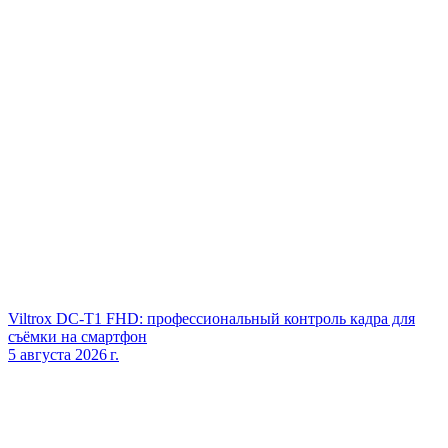
Viltrox DC‑T1 FHD: профессиональный контроль кадра для
съёмки на смартфон
5 августа 2026 г.