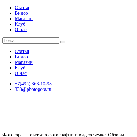
Статьи
Видео
Магазин
Клуб
О нас
Статьи
Видео
Магазин
Клуб
О нас
+7(495) 363-10-98
333@photogora.ru
Фотогора — статьи о фотографии и видеосъемке. Обзоры