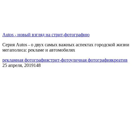
Autos - новый взгляд на стрит-фотографию
Серия Autos - о двух самых важных аспектах городской жизни
мегаполиса: рекламе и автомобилях
рекламная фотография
стрит-фото
уличная фотография
креатив
25 апреля, 2019
148