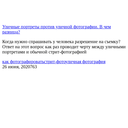
Уличные портреты против уличной фотографии. В чем
разница?
Когда нужно спрашивать у человека разрешение на съемку?
Ответ на этот вопрос как раз проводит черту между уличными
портретами и обычной стрит-фотографией
как фотографировать
стрит-фото
уличная фотография
26 июня, 2020
763