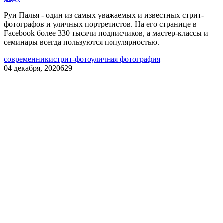
Руи Палья - один из самых уважаемых и известных стрит-
фотографов и уличных портретистов. На его странице в
Facebook более 330 тысячи подписчиков, а мастер-классы и
семинары всегда пользуются популярностью.
современники
стрит-фото
уличная фотография
04 декабря, 2020
629