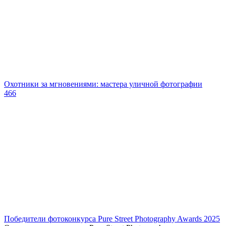
Охотники за мгновениями: мастера уличной фотографии
466
Победители фотоконкурса Pure Street Photography Awards 2025