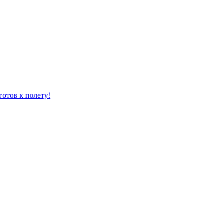
отов к полету!