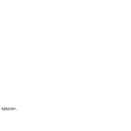
 крыла».