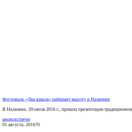
Фестиваль «Два крыла» набирает высоту в Нальчике
В Нальчике, 29 июля 2016 г., прошла презентация традиционно
анонс
встречи
01 августа, 2016
70