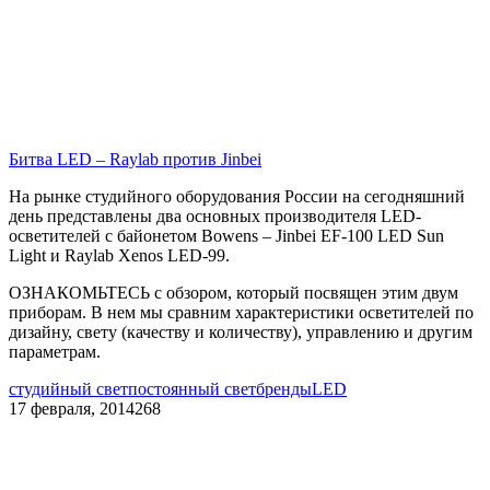
Битва LED – Raylab против Jinbei
На рынке студийного оборудования России на сегодняшний
день представлены два основных производителя LED-
осветителей с байонетом Bowens – Jinbei EF-100 LED Sun
Light и Raylab Xenos LED-99.
ОЗНАКОМЬТЕСЬ с обзором, который посвящен этим двум
приборам. В нем мы сравним характеристики осветителей по
дизайну, свету (качеству и количеству), управлению и другим
параметрам.
студийный свет
постоянный свет
бренды
LED
17 февраля, 2014
268