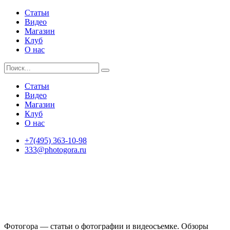
Статьи
Видео
Магазин
Клуб
О нас
Статьи
Видео
Магазин
Клуб
О нас
+7(495) 363-10-98
333@photogora.ru
Фотогора — статьи о фотографии и видеосъемке. Обзоры