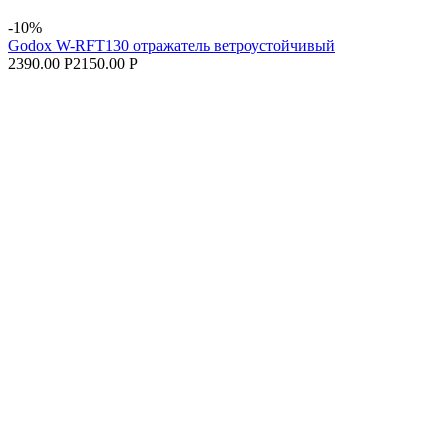
-10%
Godox W-RFT130 отражатель ветроустойчивый
2390.00 Р
2150.00 Р