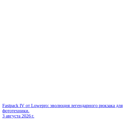
Fastpack IV от Lowepro: эволюция легендарного рюкзака для
фототехники.
3 августа 2026 г.