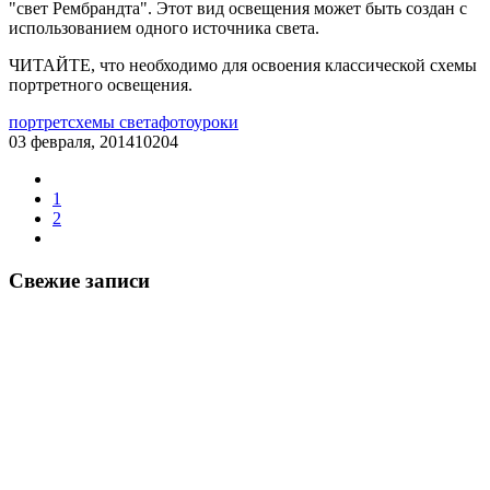
"свет Рембрандта". Этот вид освещения может быть создан с
использованием одного источника света.
ЧИТАЙТЕ, что необходимо для освоения классической схемы
портретного освещения.
портрет
схемы света
фотоуроки
03 февраля, 2014
10204
1
2
Свежие записи