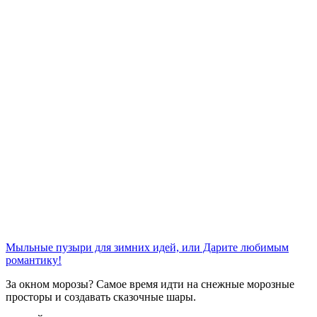
Мыльные пузыри для зимних идей, или Дарите любимым
романтику!
За окном морозы? Самое время идти на снежные морозные
просторы и создавать сказочные шары.