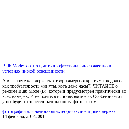
Bulb Mode: как получить профессиональное качество в
условиях низкой освещенности
А вы знаете как держать затвор камеры открытым так долго,
как требуется: хоть минуты, хоть даже часы?! ЧИТАЙТЕ о
режиме Bulb Mode (B), который предусмотрен практически во
всех камерах. И не бойтесь использовать его. Особенно этот
урок будет интересен начинающим фотографам.
фотография для начинающих
теория
экспозиция
выдержка
14 февраля, 2014
2091