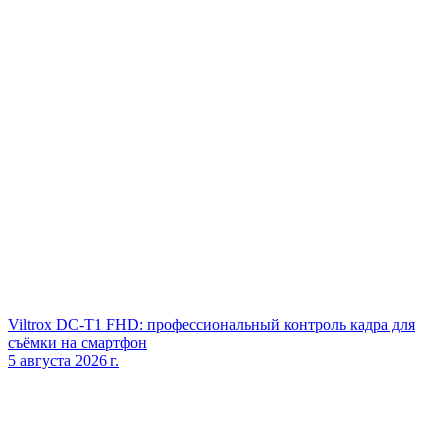
Viltrox DC‑T1 FHD: профессиональный контроль кадра для
съёмки на смартфон
5 августа 2026 г.