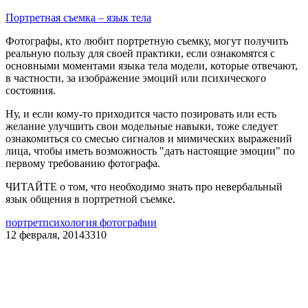
Портретная съемка – язык тела
Фотографы, кто любит портретную съемку, могут получить
реальную пользу для своей практики, если ознакомятся с
основными моментами языка тела модели, которые отвечают,
в частности, за изображение эмоций или психического
состояния.
Ну, и если кому-то приходится часто позировать или есть
желание улучшить свои модельные навыки, тоже следует
ознакомиться со смесью сигналов и мимических выражений
лица, чтобы иметь возможность "дать настоящие эмоции" по
первому требованию фотографа.
ЧИТАЙТЕ о том, что необходимо знать про невербальный
язык общения в портретной съемке.
портрет
психология фотографии
12 февраля, 2014
3310