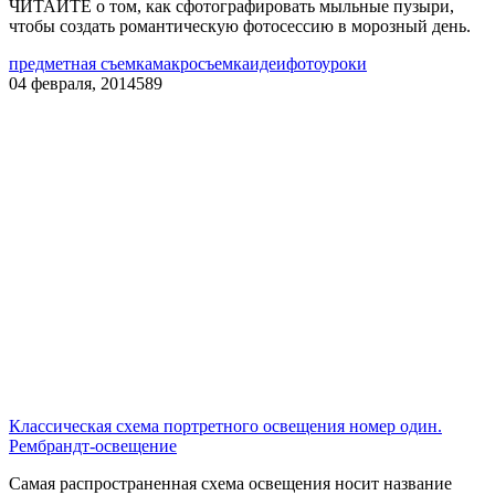
ЧИТАЙТЕ о том, как сфотографировать мыльные пузыри,
чтобы создать романтическую фотосессию в морозный день.
предметная съемка
макросъемка
идеи
фотоуроки
04 февраля, 2014
589
Классическая схема портретного освещения номер один.
Рембрандт-освещение
Самая распространенная схема освещения носит название