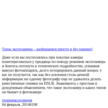
Типы экспозамера – разбираемся просто и без паники!
Даже если вы постеснялись при покупке камеры
поинтересоваться у продавца по поводу режимов экспозамера
и боитесь потонуть в технических подробностях, осваивая
мануал фотоаппарата, долго игнорировать данный вопрос у
вас не получится, так как без освоения столь ценной
информации ни одному фотографу еще не удавалось делать
качественные снимки на DSLR. Знакомьтесь с простым и
доходчивым объяснением, что такое экспозамер и каких типов
он бывает в фотокамере
теория
экспозиция
04 февраля, 2014
6198