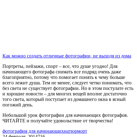
Как можно создать отличные фотографии, не выходя из дома
Портреты, пейзажи, спорт – все, что душе угодно! Для
начинающего фотографа снимать все подряд очень даже
благоприятно, потому что помогает понять к чему больше
всего лежит душа. Тем не менее, следует четко понимать, что
без света не существует фотографии. Но в этом постулате есть
и хорошие новости – для многих вещей вполне достаточно
того света, который поступает из домашнего окна в ясный
погожий день.
Небольшой урок фотографии для начинающих фотографов.
ЧИТАЙТЕ и получайте удовольствие от творчества!
фотография для начинающих
натюрморт
24 февраля, 2014
716