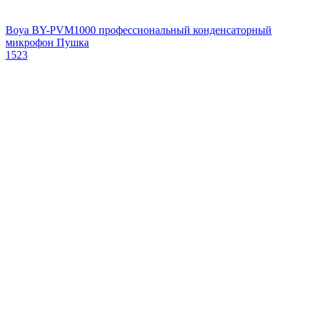
Boya BY-PVM1000 профессиональный конденсаторный
микрофон Пушка
1523