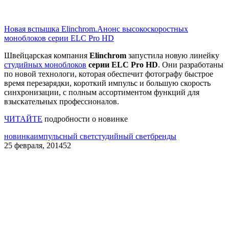
Новая вспышка Elinchrom.Анонс высокоскоростных
моноблоков серии ELC Pro HD
Швейцарская компания
Elinchrom
запустила новую линейку
студийных моноблоков
серии ELC Pro HD
. Они разработаны
по новой технологи, которая обеспечит фотографу быстрое
время перезарядки, короткий импульс и большую скорость
синхронизации, с полным ассортиментом функций для
взыскательных профессионалов.
ЧИТАЙТЕ
подробности о новинке
новинка
импульсный свет
студийный свет
бренды
25 февраля, 2014
52