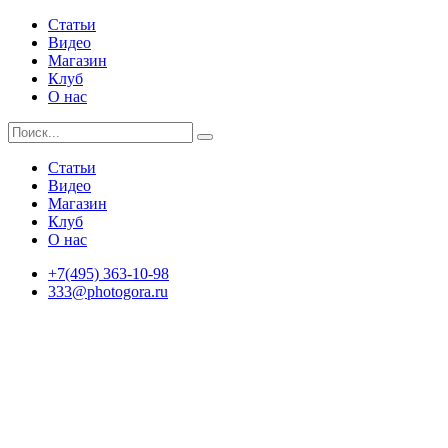
Статьи
Видео
Магазин
Клуб
О нас
Статьи
Видео
Магазин
Клуб
О нас
+7(495) 363-10-98
333@photogora.ru