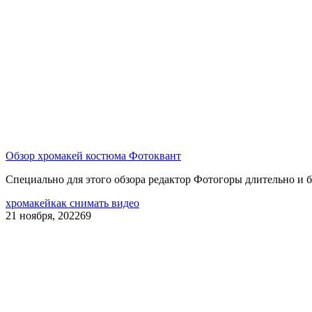
Обзор хромакей костюма Фотоквант
Специально для этого обзора редактор Фотогоры длительно и 
хромакей
как снимать видео
21 ноября, 2022
69