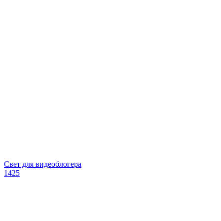
Свет для видеоблогера
1425