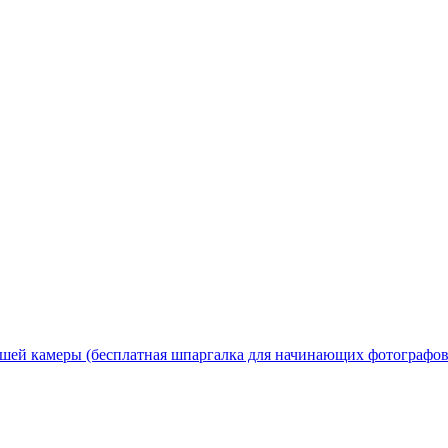
шей камеры (бесплатная шпаргалка для начинающих фотографов