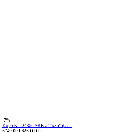
-7%
Kupo KT-2436OSBB 24"x36" флаг
6740.00 Р
6260.00 Р