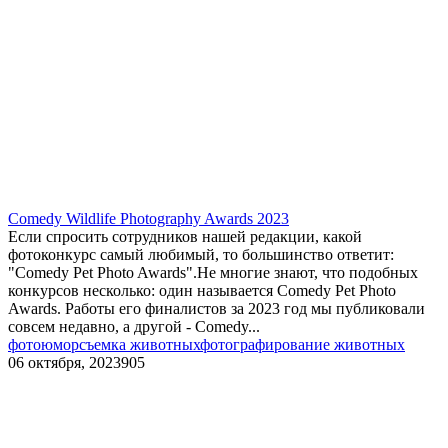
Comedy Wildlife Photography Awards 2023
Если спросить сотрудников нашей редакции, какой
фотоконкурс самый любимый, то большинство ответит:
"Comedy Pet Photo Awards".Не многие знают, что подобных
конкурсов несколько: один называется Comedy Pet Photo
Awards. Работы его финалистов за 2023 год мы публиковали
совсем недавно, а другой - Comedy...
фотоюмор
съемка животных
фотографирование животных
06 октября, 2023
905