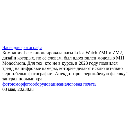
Часы для фотографа
Компания Leica анонсировала часы Leica Watch ZM1 и ZM2,
дизайн которых, по её словам, был вдохновлен моделью M11
Monochrom. Для тех, кто не в курсе, в 2023 году появился
тренд на цифровые камеры, которые делают исключительно
черно-белые фотографии. Анекдот про "черно-белую флешку"
заиграл новыми кра...
фотоюмор
фотооборудование
аналоговая печать
03 мая, 2023
828