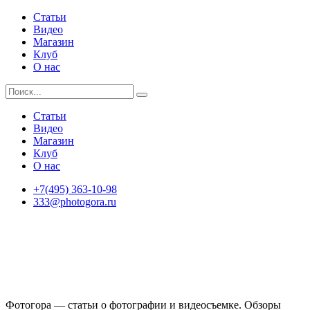
Статьи
Видео
Магазин
Клуб
О нас
Статьи
Видео
Магазин
Клуб
О нас
+7(495) 363-10-98
333@photogora.ru
Фотогора — статьи о фотографии и видеосъемке. Обзоры