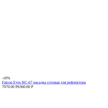
-10%
Falcon Eyes HC-67 насадка сотовая для рефлектора
7070.00 Р
6360.00 Р