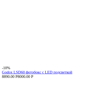
-10%
Godox LSD60 фотобокс с LED подсветкой
8890.00 Р
8000.00 Р