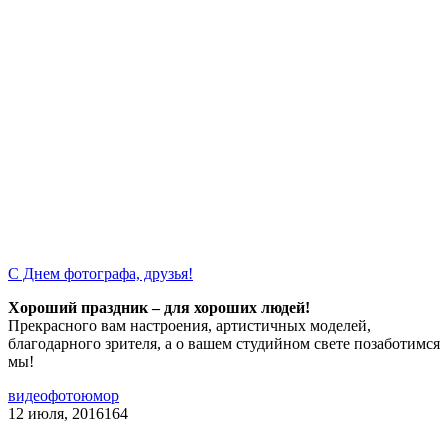
С Днем фотографа, друзья!
Хороший праздник – для хороших людей!
Прекрасного вам настроения, артистичных моделей,
благодарного зрителя, а о вашем студийном свете позаботимся
мы!
видео
фотоюмор
12 июля, 2016
164