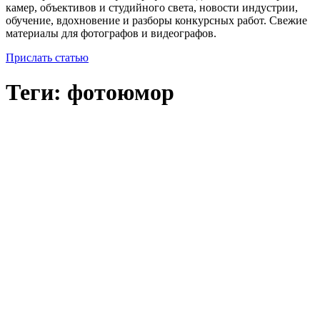
камер, объективов и студийного света, новости индустрии,
обучение, вдохновение и разборы конкурсных работ. Свежие
материалы для фотографов и видеографов.
Прислать статью
Теги: фотоюмор