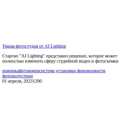
Умная фотостудия от AI Lighting
Cтартап "AI Lighting" представил решение, которое может
полностью изменить сферу студийной видео и фотосъемки
новинка
фотоюмор
система установки фонов
новости
фотоиндустрии
01 апреля, 2023
1290