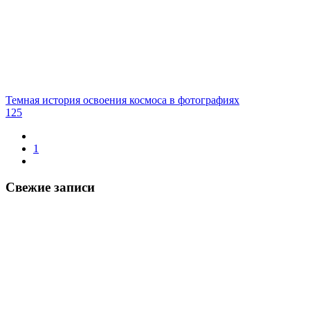
Темная история освоения космоса в фотографиях
125
1
Свежие записи