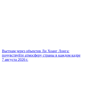
Вьетнам через объектив Ли Хоанг Лонга:
почувствуйте атмосферу страны в каждом кадре
7 августа 2026 г.