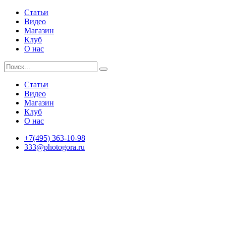
Статьи
Видео
Магазин
Клуб
О нас
Статьи
Видео
Магазин
Клуб
О нас
+7(495) 363-10-98
333@photogora.ru