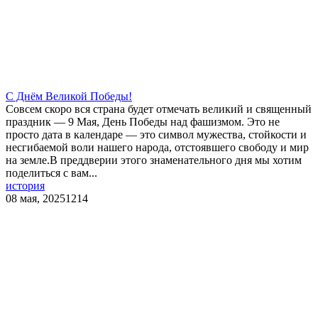
С Днём Великой Победы!
Совсем скоро вся страна будет отмечать великий и священный
праздник — 9 Мая, День Победы над фашизмом. Это не
просто дата в календаре — это символ мужества, стойкости и
несгибаемой воли нашего народа, отстоявшего свободу и мир
на земле.В преддверии этого знаменательного дня мы хотим
поделиться с вам...
история
08 мая, 2025
1214