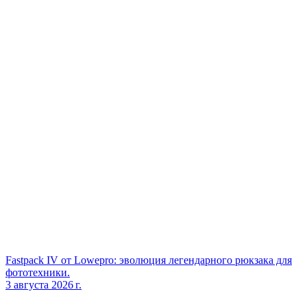
Fastpack IV от Lowepro: эволюция легендарного рюкзака для
фототехники.
3 августа 2026 г.