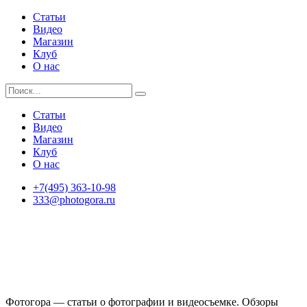
Статьи
Видео
Магазин
Клуб
О нас
Статьи
Видео
Магазин
Клуб
О нас
+7(495) 363-10-98
333@photogora.ru
Фотогора — статьи о фотографии и видеосъемке. Обзоры