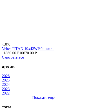
-10%
Veber TITAN 10x42WP бинокль
11860.00 Р
10670.00 Р
Смотреть все
архив
2026
2025
2024
2023
2022
Показать еще
тэги