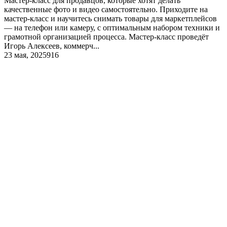
Мастер-класс для продавцов, которые хотят делать
качественные фото и видео самостоятельно. Приходите на
мастер-класс и научитесь снимать товары для маркетплейсов
— на телефон или камеру, с оптимальным набором техники и
грамотной организацией процесса. Мастер-класс проведёт
Игорь Алексеев, коммерч...
23 мая, 2025
916