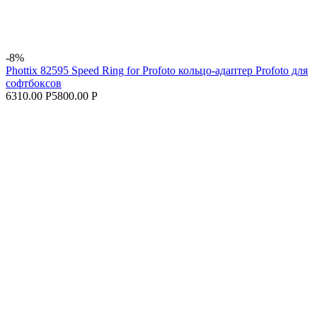
-8%
Phottix 82595 Speed Ring for Profoto кольцо-адаптер Profoto для
софтбоксов
6310.00 Р
5800.00 Р