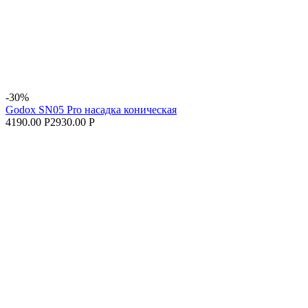
-30%
Godox SN05 Pro насадка коническая
4190.00 Р
2930.00 Р