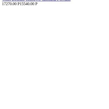
17270.00 Р
15540.00 Р