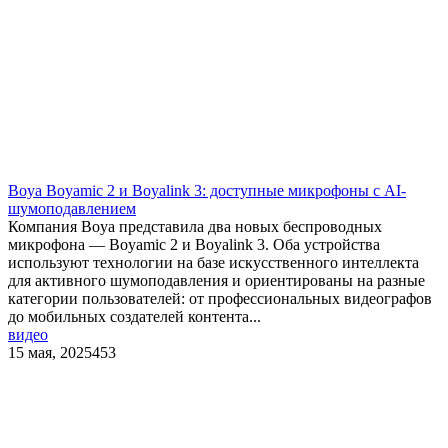
Boya Boyamic 2 и Boyalink 3: доступные микрофоны с AI-
шумоподавлением
Компания Boya представила два новых беспроводных
микрофона — Boyamic 2 и Boyalink 3. Оба устройства
используют технологии на базе искусственного интеллекта
для активного шумоподавления и ориентированы на разные
категории пользователей: от профессиональных видеографов
до мобильных создателей контента...
видео
15 мая, 2025
453