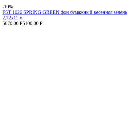
-10%
FST 1026 SPRING GREEN фон бумажный весенняя зелень
2,72х11 м
5670.00 Р
5100.00 Р