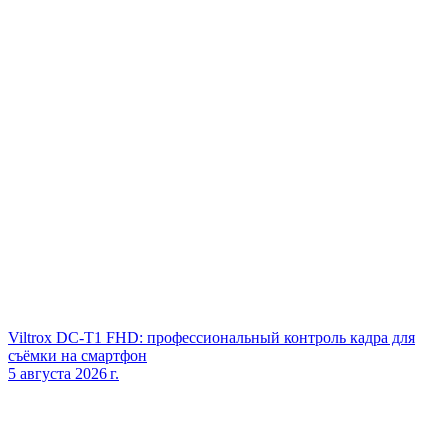
Viltrox DC‑T1 FHD: профессиональный контроль кадра для
съёмки на смартфон
5 августа 2026 г.