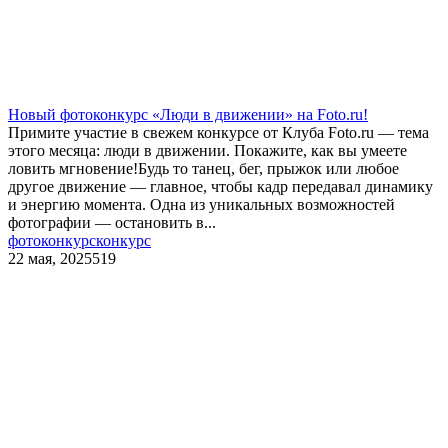
Новый фотоконкурс «Люди в движении» на Foto.ru!
Примите участие в свежем конкурсе от Клуба Foto.ru — тема
этого месяца: люди в движении. Покажите, как вы умеете
ловить мгновение!Будь то танец, бег, прыжок или любое
другое движение — главное, чтобы кадр передавал динамику
и энергию момента. Одна из уникальных возможностей
фотографии — остановить в...
фотоконкурс
конкурс
22 мая, 2025
519