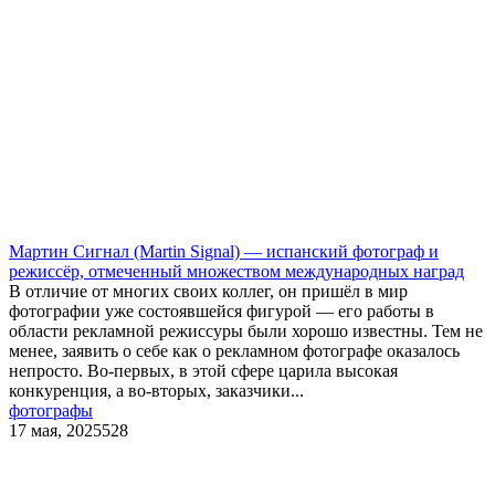
​Мартин Сигнал (Martin Signal) — испанский фотограф и
режиссёр, отмеченный множеством международных наград
В отличие от многих своих коллег, он пришёл в мир
фотографии уже состоявшейся фигурой — его работы в
области рекламной режиссуры были хорошо известны. Тем не
менее, заявить о себе как о рекламном фотографе оказалось
непросто. Во-первых, в этой сфере царила высокая
конкуренция, а во-вторых, заказчики...
фотографы
17 мая, 2025
528