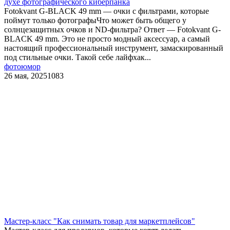
духе фотографического киберпанка
Fotokvant G-BLACK 49 mm — очки с фильтрами, которые
поймут только фотографыЧто может быть общего у
солнцезащитных очков и ND-фильтра? Ответ — Fotokvant G-
BLACK 49 mm. Это не просто модный аксессуар, а самый
настоящий профессиональный инструмент, замаскированный
под стильные очки. Такой себе лайфхак...
фотоюмор
26 мая, 2025
1083
Мастер-класс "Как снимать товар для маркетплейсов"