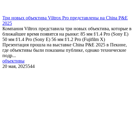
Три новых объектива Viltrox Pro представлены на China P&E
2025
Компания Viltrox представила три новых объектива, которые в
ближайшее время появятся на рынке: 85 мм f/1.4 Pro (Sony E)
50 мм f/1.4 Pro (Sony E) 56 мм f/1.2 Pro (Fujifilm X)
Презентация прошла на выставке China P&E 2025 в Пекине,
где объективы были показаны публике, однако технические
подр...
объективы
20 мая, 2025
544