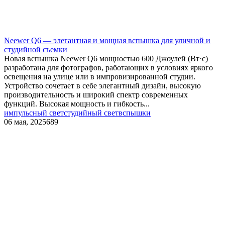
Neewer Q6 — элегантная и мощная вспышка для уличной и
студийной съемки
Новая вспышка Neewer Q6 мощностью 600 Джоулей (Вт·с)
разработана для фотографов, работающих в условиях яркого
освещения на улице или в импровизированной студии.
Устройство сочетает в себе элегантный дизайн, высокую
производительность и широкий спектр современных
функций. Высокая мощность и гибкость...
импульсный свет
студийный свет
вспышки
06 мая, 2025
689