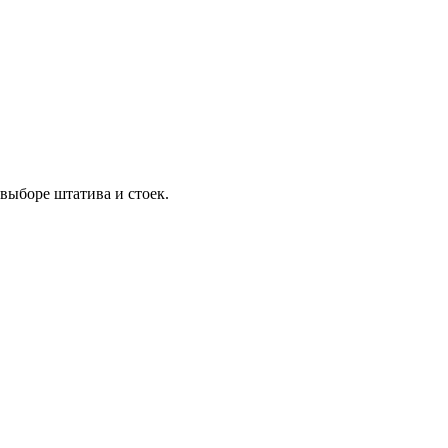
выборе штатива и стоек.