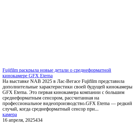
​Fujifilm раскрыла новые детали о среднеформатной
кинокамере GFX Eterna
На выставке NAB 2025 в Лас-Вегасе Fujifilm представила
дополнительные характеристики своей будущей кинокамеры
GFX Eterna. Это первая кинокамера компании с большим
среднеформатным сенсором, рассчитанная на
профессиональное видеопроизводство.GFX Eterna — редкий
случай, когда среднеформатный сенсор при...
камера
16 апреля, 2025
434