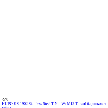
-5%
KUPO KS-1902 Stainless Steel T-Nut W/ M12 Thread барашковая
гайка