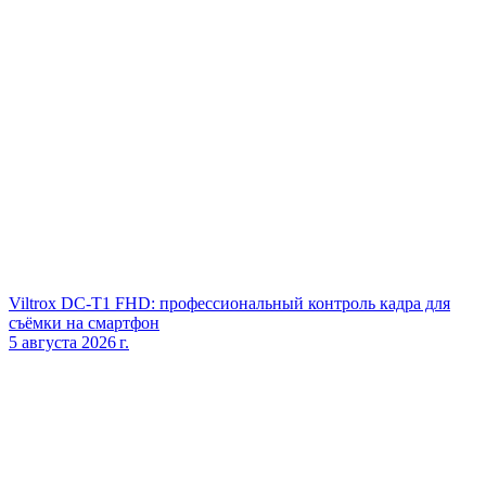
Viltrox DC‑T1 FHD: профессиональный контроль кадра для
съёмки на смартфон
5 августа 2026 г.