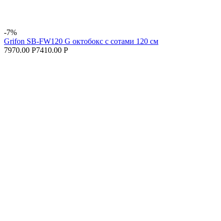
-7%
Grifon SB-FW120 G октобокс с сотами 120 см
7970.00 Р
7410.00 Р