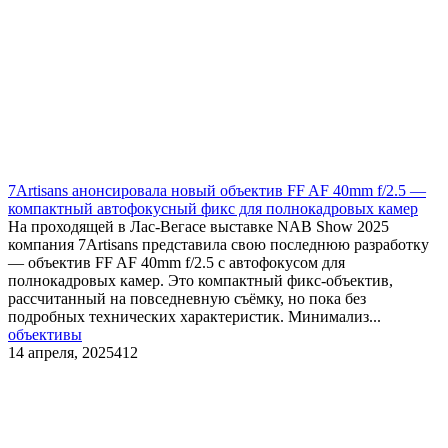
​7Artisans анонсировала новый объектив FF AF 40mm f/2.5 —
компактный автофокусный фикс для полнокадровых камер
На проходящей в Лас-Вегасе выставке NAB Show 2025
компания 7Artisans представила свою последнюю разработку
— объектив FF AF 40mm f/2.5 с автофокусом для
полнокадровых камер. Это компактный фикс-объектив,
рассчитанный на повседневную съёмку, но пока без
подробных технических характеристик. Минимализ...
объективы
14 апреля, 2025
412