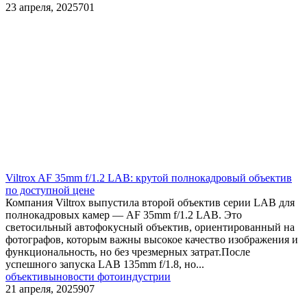
23 апреля, 2025
701
​Viltrox AF 35mm f/1.2 LAB: крутой полнокадровый объектив
по доступной цене
Компания Viltrox выпустила второй объектив серии LAB для
полнокадровых камер — AF 35mm f/1.2 LAB. Это
светосильный автофокусный объектив, ориентированный на
фотографов, которым важны высокое качество изображения и
функциональность, но без чрезмерных затрат.После
успешного запуска LAB 135mm f/1.8, но...
объективы
новости фотоиндустрии
21 апреля, 2025
907