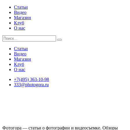
Статьи
Видео
Магазин
Клуб
О нас
Статьи
Видео
Магазин
Клуб
О нас
+7(495) 363-10-98
333@photogora.ru
Фотогора — статьи о фотографии и видеосъемке. Обзоры