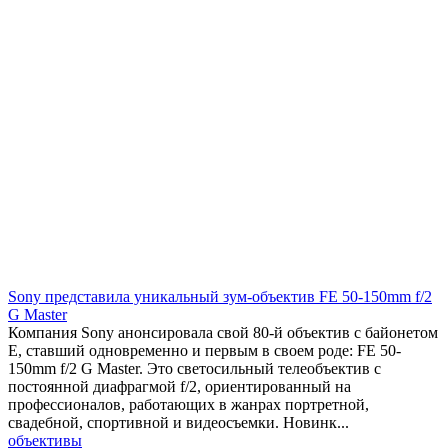
Sony представила уникальный зум-объектив FE 50-150mm f/2
G Master
Компания Sony анонсировала свой 80-й объектив с байонетом
E, ставший одновременно и первым в своем роде: FE 50-
150mm f/2 G Master. Это светосильный телеобъектив с
постоянной диафрагмой f/2, ориентированный на
профессионалов, работающих в жанрах портретной,
свадебной, спортивной и видеосъемки. Новинк...
объективы