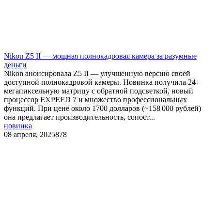
​Nikon Z5 II — мощная полнокадровая камера за разумные
деньги
Nikon анонсировала Z5 II — улучшенную версию своей
доступной полнокадровой камеры. Новинка получила 24-
мегапиксельную матрицу с обратной подсветкой, новый
процессор EXPEED 7 и множество профессиональных
функций. При цене около 1700 долларов (~158 000 рублей)
она предлагает производительность, сопост...
новинка
08 апреля, 2025
878