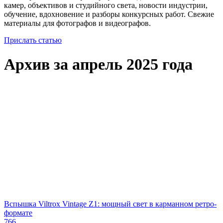
камер, объективов и студийного света, новости индустрии,
обучение, вдохновение и разборы конкурсных работ. Свежие
материалы для фотографов и видеографов.
Прислать статью
Архив за апрель 2025 года
Вспышка Viltrox Vintage Z1: мощный свет в карманном ретро-
формате
766