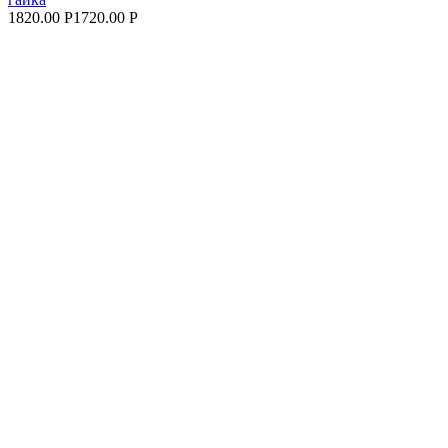
1820.00 Р
1720.00 Р