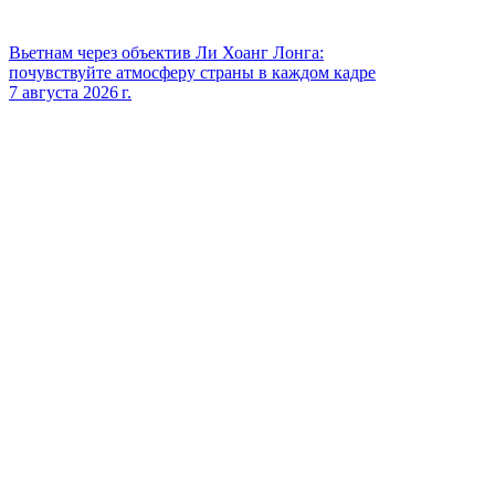
Вьетнам через объектив Ли Хоанг Лонга:
почувствуйте атмосферу страны в каждом кадре
7 августа 2026 г.