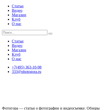
Статьи
Видео
Магазин
Клуб
О нас
Статьи
Видео
Магазин
Клуб
О нас
+7(495) 363-10-98
333@photogora.ru
Фотогора — статьи о фотографии и видеосъемке. Обзоры