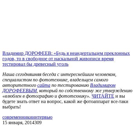
Владимир ДОРОФЕЕВ: «Будь я неандертальцем преклонных
годов, то в свободное от наскальной живописи время
тестировал бы древесный уголь
Наша сегодняшняя беседа с интереснейшим человеком,
специалистом по фототехнике, владельцем самого
авторитетного
сайта
по тестированию
Владимиром
ДОРОФЕЕВЫМ
, который по собственному же утверждению
«влюблен в фотографию и фототехнику».
ЧИТАЙТЕ
и вы
будете знать ответ на вопрос, какой же фотоаппарат все-таки
выбрать!
современники
интервью
15 января, 2014
309