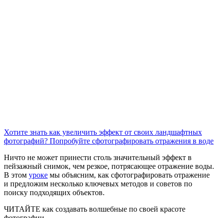
Хотите знать как увеличить эффект от своих ландшафтных
фотографий? Попробуйте сфотографировать отражения в воде
Ничто не может принести столь значительный эффект в
пейзажный снимок, чем резкое, потрясающее отражение воды.
В этом
уроке
мы объясним, как сфотографировать отражение
и предложим несколько ключевых методов и советов по
поиску подходящих объектов.
ЧИТАЙТЕ как создавать волшебные по своей красоте
фотографии.