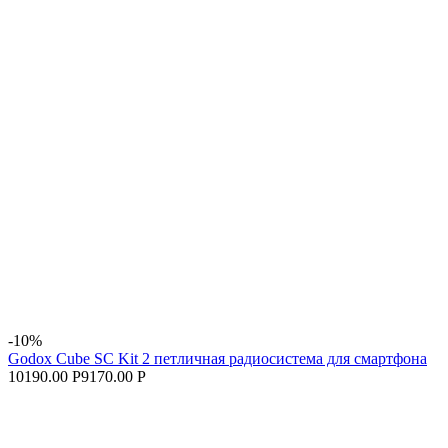
-10%
Godox Cube SC Kit 2 петличная радиосистема для смартфона
10190.00 Р
9170.00 Р