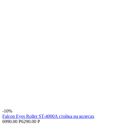
-10%
Falcon Eyes Roller ST-4000A стойка на колесах
6990.00 Р
6290.00 Р