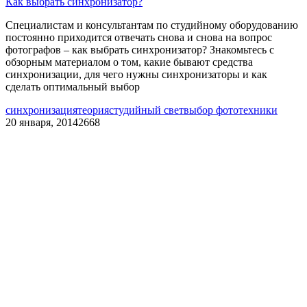
Как выбрать синхронизатор?
Специалистам и консультантам по студийному оборудованию
постоянно приходится отвечать снова и снова на вопрос
фотографов – как выбрать синхронизатор? Знакомьтесь с
обзорным материалом о том, какие бывают средства
синхронизации, для чего нужны синхронизаторы и как
сделать оптимальный выбор
синхронизация
теория
студийный свет
выбор фототехники
20 января, 2014
2668