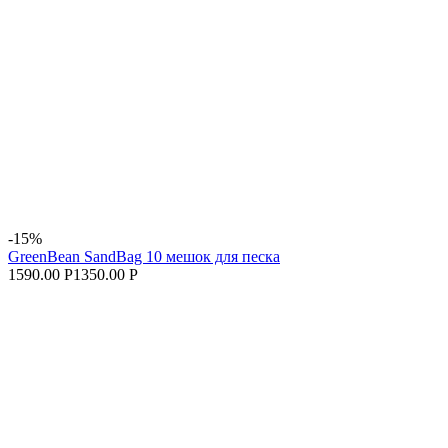
-15%
GreenBean SandBag 10 мешок для песка
1590.00 Р
1350.00 Р