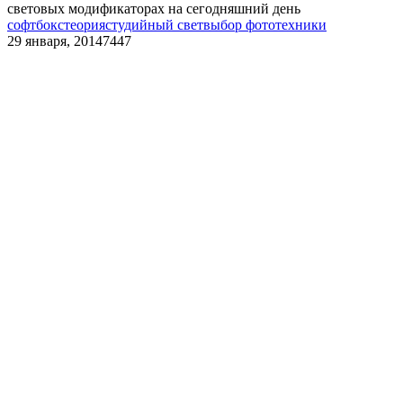
световых модификаторах на сегодняшний день
софтбокс
теория
студийный свет
выбор фототехники
29 января, 2014
7447