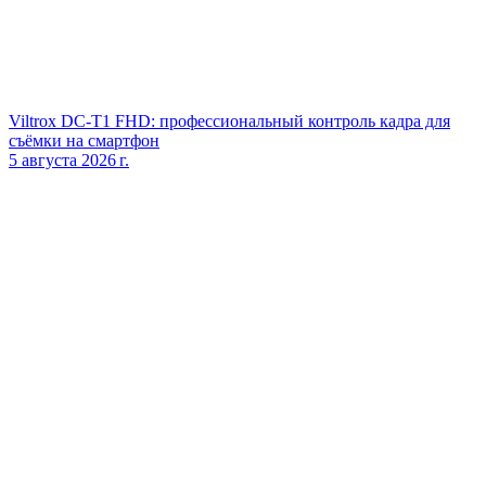
Viltrox DC‑T1 FHD: профессиональный контроль кадра для
съёмки на смартфон
5 августа 2026 г.