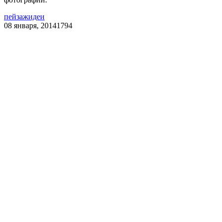
пейзаж
идеи
08 января, 2014
1794