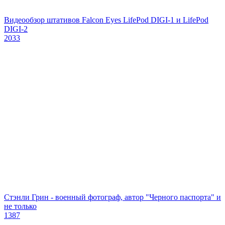
Видеообзор штативов Falcon Eyes LifePod DIGI-1 и LifePod
DIGI-2
2033
Стэнли Грин - военный фотограф, автор "Черного паспорта" и
не только
1387