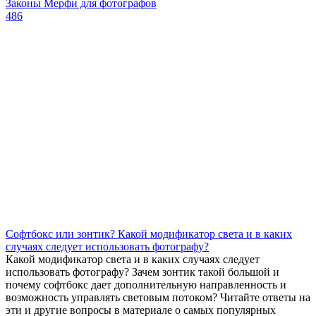
Законы Мерфи для фотографов
486
Софтбокс или зонтик? Какой модификатор света и в каких
случаях следует использовать фотографу?
Какой модификатор света и в каких случаях следует
использовать фотографу? Зачем зонтик такой большой и
почему софтбокс дает дополнительную направленность и
возможность управлять световым потоком? Читайте ответы на
эти и другие вопросы в материале о самых популярных