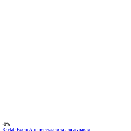
-8%
Raylab Boom Arm перекладина для журавля