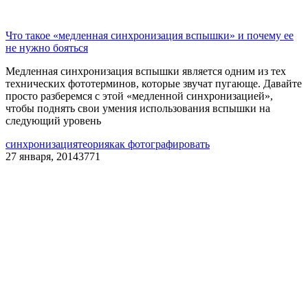
Что такое «медленная синхронизация вспышки» и почему ее
не нужно бояться
Медленная синхронизация вспышки является одним из тех
технических фототерминов, которые звучат пугающе. Давайте
просто разберемся с этой «медленной синхронизацией»,
чтобы поднять свои умения использования вспышки на
следующий уровень
синхронизация
теория
как фотографировать
27 января, 2014
3771