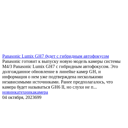
​Panasonic Lumix GH7 будет с гибридным автофокусом
Panasonic готовит к выпуску новую модель камеры системы
M4/3 Panasonic Lumix GH7 с гибридным автофокусом. Это
долгожданное обновление в линейке камер GH, и
информация о нем уже подтверждена несколькими
независимыми источниками. Ранее предполагалось, что
камера будет называться GH6 II, но слухи не п...
новинка
техника
камера
04 октября, 2023
699