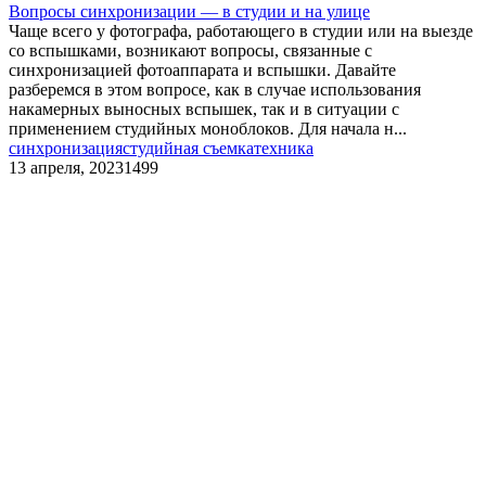
Вопросы синхронизации — в студии и на улице
Чаще всего у фотографа, работающего в студии или на выезде
со вспышками, возникают вопросы, связанные с
синхронизацией фотоаппарата и вспышки. Давайте
разберемся в этом вопросе, как в случае использования
накамерных выносных вспышек, так и в ситуации с
применением студийных моноблоков. Для начала н...
синхронизация
студийная съемка
техника
13 апреля, 2023
1499