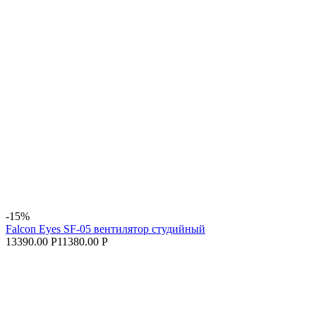
-15%
Falcon Eyes SF-05 вентилятор студийный
13390.00 Р
11380.00 Р