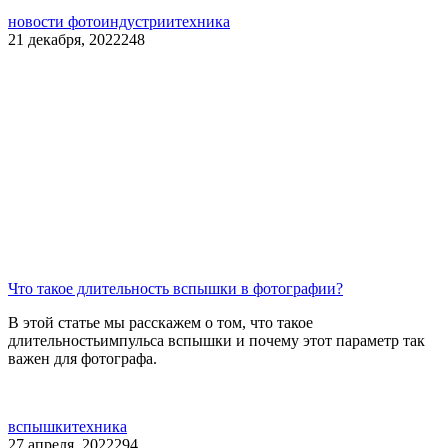
новости фотоиндустрии
техника
21 декабря, 2022
248
Что такое длительность вспышки в фотографии?
В этой статье мы расскажем о том, что такое
длительностьимпульса вспышки и почему этот параметр так
важен для фотографа.
вспышки
техника
27 апреля, 2022
294