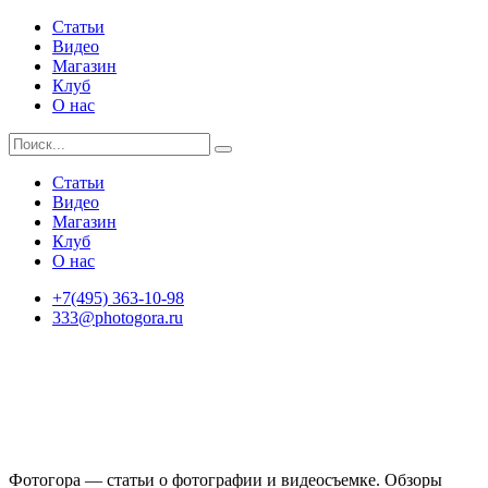
Статьи
Видео
Магазин
Клуб
О нас
Статьи
Видео
Магазин
Клуб
О нас
+7(495) 363-10-98
333@photogora.ru
Фотогора — статьи о фотографии и видеосъемке. Обзоры