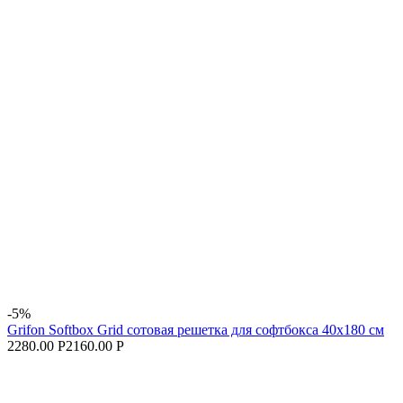
-5%
Grifon Softbox Grid сотовая решетка для софтбокса 40х180 см
2280.00 Р
2160.00 Р