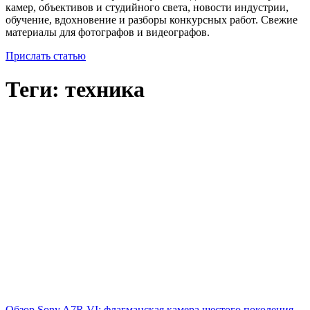
камер, объективов и студийного света, новости индустрии,
обучение, вдохновение и разборы конкурсных работ. Свежие
материалы для фотографов и видеографов.
Прислать статью
Теги: техника
​Обзор Sony A7R VI: флагманская камера шестого поколения