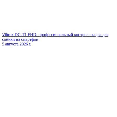
Viltrox DC‑T1 FHD: профессиональный контроль кадра для
съёмки на смартфон
5 августа 2026 г.