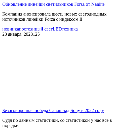
Обновление линейки светильников Forza от Nanlite
Компания анонсировала шесть новых светодиодных
источников линейки Forza с индексом II
новинка
постоянный свет
LED
техника
23 января, 2023
125
Безоговорочная победа Canon над Sony в 2022 году
Судя по данным статистики, со статистикой у нас все в
порядке!