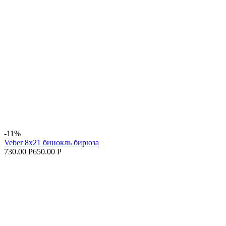
-11%
Veber 8х21 бинокль бирюза
730.00 Р
650.00 Р