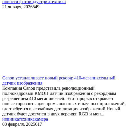
новости фотоиндустрии
техника
21 января, 2026
549
Canon устанавливает новый рекорд: 410-мегапиксельный
датчик изображения
Компания Canon представила революционный
полнокадровый КМОП-датчик изображения с рекордным
разрешением 410 мегапикселей. Этот прорыв открывает
новые горизонты для промышленных и научных приложений,
где требуется высочайшая детализация изображений.Новый
датчик будет доступен в двух версиях: RGB и мон...
новинка
техника
камера
03 февраля, 2025
617