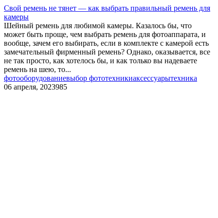
Свой ремень не тянет — как выбрать правильный ремень для
камеры
Шейный ремень для любимой камеры. Казалось бы, что
может быть проще, чем выбрать ремень для фотоаппарата, и
вообще, зачем его выбирать, если в комплекте с камерой есть
замечательный фирменный ремень? Однако, оказывается, все
не так просто, как хотелось бы, и как только вы надеваете
ремень на шею, то...
фотооборудование
выбор фототехники
аксессуары
техника
06 апреля, 2023
985