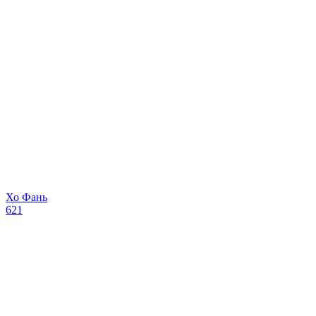
Хо Фань
621