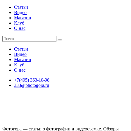
Статьи
Видео
Магазин
Клуб
О нас
Статьи
Видео
Магазин
Клуб
О нас
+7(495) 363-10-98
333@photogora.ru
Фотогора — статьи о фотографии и видеосъемке. Обзоры