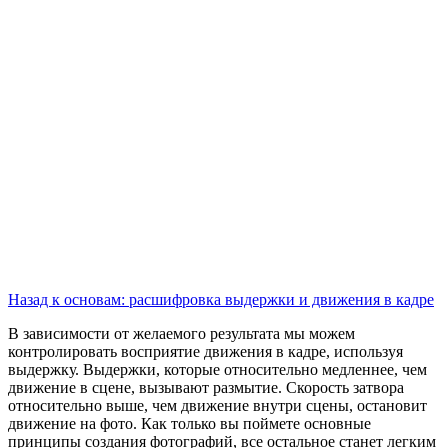
Назад к основам: расшифровка выдержки и движения в кадре
В зависимости от желаемого результата мы можем
контролировать восприятие движения в кадре, используя
выдержку. Выдержки, которые относительно медленнее, чем
движение в сцене, вызывают размытие. Скорость затвора
относительно выше, чем движение внутри сцены, остановит
движение на фото. Как только вы поймете основные
принципы создания фотографий, все остальное станет легким