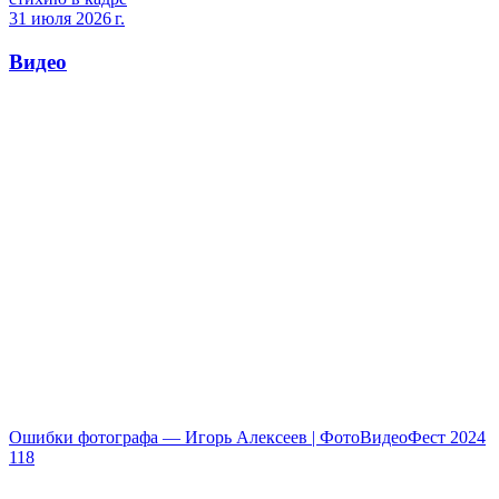
31 июля 2026 г.
Видео
Ошибки фотографа — Игорь Алексеев | ФотоВидеоФест 2024
118