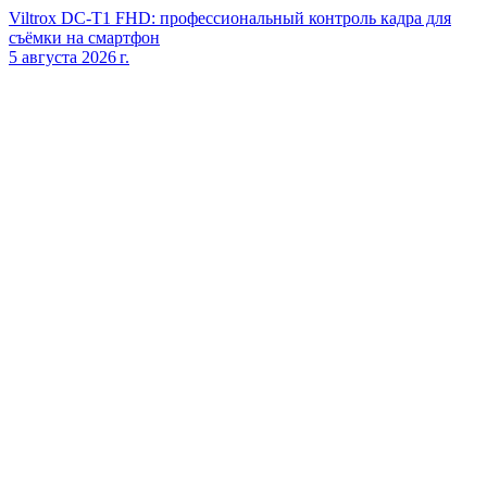
Viltrox DC‑T1 FHD: профессиональный контроль кадра для
съёмки на смартфон
5 августа 2026 г.