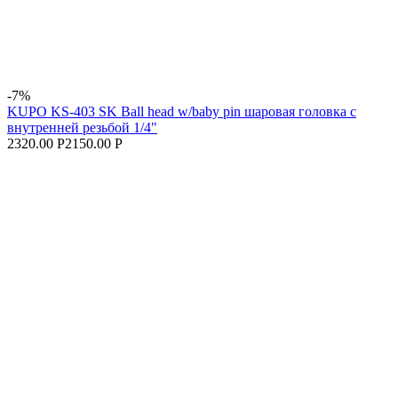
-7%
KUPO KS-403 SK Ball head w/baby pin шаровая головка с
внутренней резьбой 1/4"
2320.00 Р
2150.00 Р