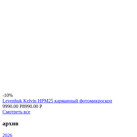
-10%
Levenhuk Kelvin HPM25 карманный фотомикроскоп
9990.00 Р
8990.00 Р
Смотреть все
архив
2026