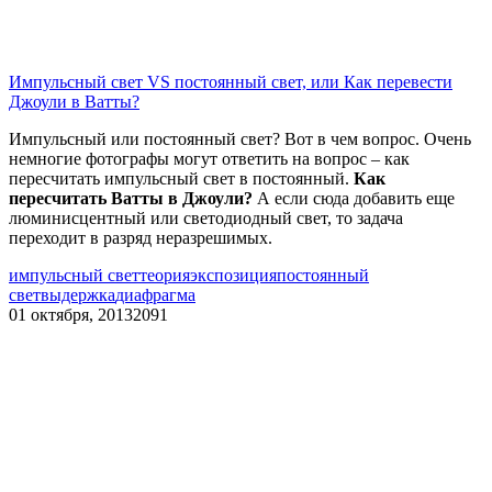
Импульсный свет VS постоянный свет, или Как перевести
Джоули в Ватты?
Импульсный или постоянный свет? Вот в чем вопрос. Очень
немногие фотографы могут ответить на вопрос – как
пересчитать импульсный свет в постоянный.
Как
пересчитать Ватты в Джоули?
А если сюда добавить еще
люминисцентный или светодиодный свет, то задача
переходит в разряд неразрешимых.
импульсный свет
теория
экспозиция
постоянный
свет
выдержка
диафрагма
01 октября, 2013
2091