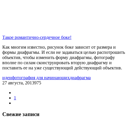
Такое романтично-сердечное боке!
Как многим известно, рисунок боке зависит от размера и
формы диафрагмы. И если не задаваться целью распотрошить
объектив, чтобы изменить форму диафрагмы, фотографу
вполне по силам сконструировать вторую диафрагму и
поставить ее на уже существующий действующий объектив.
идеи
фотография для начинающих
диафрагма
27 августа, 2013
975
1
Свежие записи