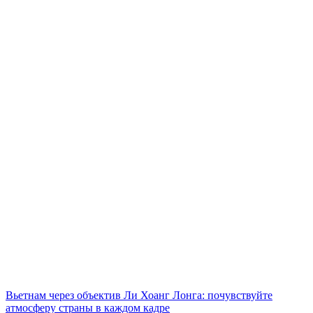
Вьетнам через объектив Ли Хоанг Лонга: почувствуйте
атмосферу страны в каждом кадре