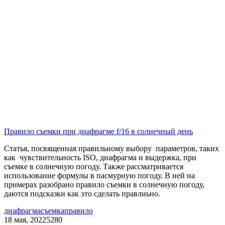
Правило съемки при диафрагме f/16 в солнечный день
Статья, посвященная правильному выбору параметров, таких
как чувствительность ISO, диафрагма и выдержка, при
съемке в солнечную погоду. Также рассматривается
использование формулы в пасмурную погоду. В ней на
примерах разобрано правило съемки в солнечную погоду,
даются подсказки как это сделать правлиьно.
диафрагма
съемка
правило
18 мая, 2022
5280