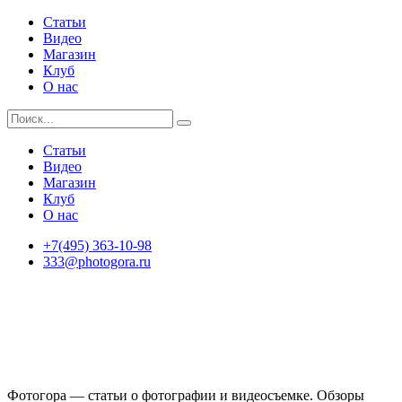
Статьи
Видео
Магазин
Клуб
О нас
Статьи
Видео
Магазин
Клуб
О нас
+7(495) 363-10-98
333@photogora.ru
Фотогора — статьи о фотографии и видеосъемке. Обзоры