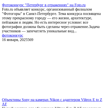
Фотоконкурс "Петербург в отражениях" на Foto.ru
Foto.ru объявляет конкурс, организованный филиалом
"Фотогоры" в Санкт-Петербурге. Тема конкурса посвящена
этому прекрасному городу — его жизни, архитектуре,
пейзажам и людям. Но есть интересное условие: все
фотографии должны быть сделаны через отражение.Задача
участников — запечатлеть уникальные вид...
фотоконкурс
16 января, 2025
569
Объективы Sony на камерах Nikon c адаптером Viltrox E to Z
AF