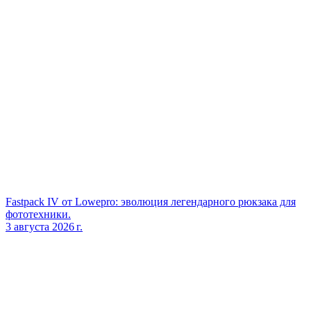
Fastpack IV от Lowepro: эволюция легендарного рюкзака для
фототехники.
3 августа 2026 г.