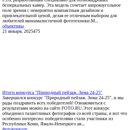
беззеркальных камер. Эта модель сочетает широкоугольное
поле зрения с невероятно компактным дизайном и
привлекательной ценой, делая ее отличным выбором для
любителей минималистичной фототехники.М...
объективы
21 января, 2025
475
Итоги конкурса "Природный пейзаж. Зима 24-25"
Завершился конкурс "Природный пейзаж. Зима 24-25", и мы
рады поздравить всех победителей! Ознакомиться с
результатами можно на сайте FOTO.RU.Этот конкурс
объединил талантливых фотографов со всей страны, и вот что
особенно интересно: победителями стали участники из
Республики Коми, Ямало-Ненецкого ав...
фотоконкурс