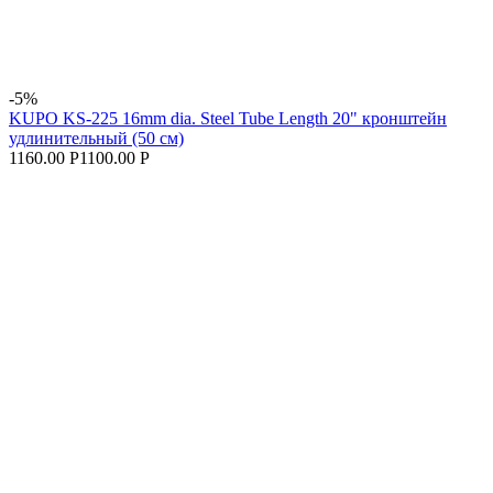
-5%
KUPO KS-225 16mm dia. Steel Tube Length 20" кронштейн
удлинительный (50 см)
1160.00 Р
1100.00 Р