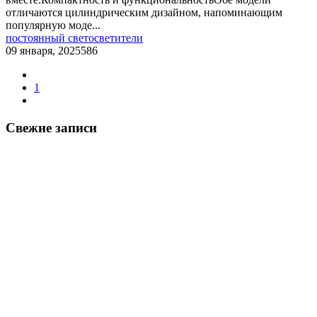
отличаются цилиндрическим дизайном, напоминающим
популярную моде...
постоянный свет
осветители
09 января, 2025
586
1
Свежие записи