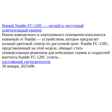
Новый Nanlite FC-120C — легкий и доступный
осветительный прибор
Рынок компактного и портативного освещения пополнился
новинкой от Nanlite — устройством, которое предлагает
полный цветовой спектр по доступной цене. Nanlite FC-120C,
представленный на этой неделе, обещает стать
универсальным решением для небольших съемок и создателей
контента.Nanlite FC-120C сочета...
постоянный свет
осветители
30 января, 2025
496