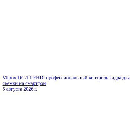
Viltrox DC‑T1 FHD: профессиональный контроль кадра для
съёмки на смартфон
5 августа 2026 г.