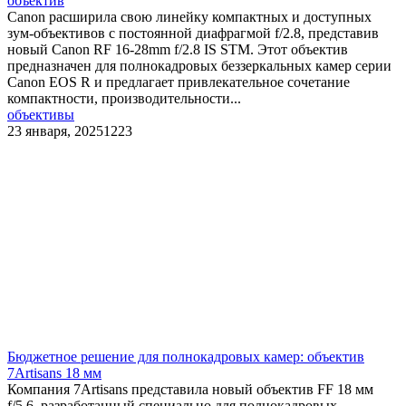
объектив
Canon расширила свою линейку компактных и доступных
зум-объективов с постоянной диафрагмой f/2.8, представив
новый Canon RF 16-28mm f/2.8 IS STM. Этот объектив
предназначен для полнокадровых беззеркальных камер серии
Canon EOS R и предлагает привлекательное сочетание
компактности, производительности...
объективы
23 января, 2025
1223
Бюджетное решение для полнокадровых камер: объектив
7Artisans 18 мм
Компания 7Artisans представила новый объектив FF 18 мм
f/5.6, разработанный специально для полнокадровых