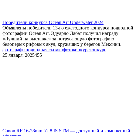
Победители конкурса Ocean Art Underwater 2024
Объявлены победители 13-го ежегодного конкурса подводной
фотографии Ocean Art. Эдуардо Лабат получил награду
«Лучший на выставке» за потрясающую фотографию
белоперых рифовых акул, кружащих у берегов Мексики.
фотографы
подводная съемка
фотоконкурс
конкурс
25 января, 2025
455
Canon RF 16-28mm f/2.8 IS STM — доступный и компактный