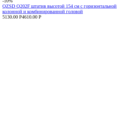
-10%
QZSD Q202F штатив высотой 154 см с горизонтальной
колонной и комбинированной головой
5130.00 Р
4610.00 Р