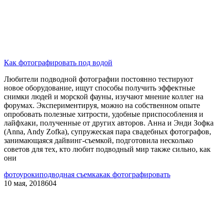
Как фотографировать под водой
Любители подводной фотографии постоянно тестируют
новое оборудование, ищут способы получить эффектные
снимки людей и морской фауны, изучают мнение коллег на
форумах. Экспериментируя, можно на собственном опыте
опробовать полезные хитрости, удобные приспособления и
лайфхаки, полученные от других авторов. Анна и Энди Зофка
(Anna, Andy Zofka), супружеская пара свадебных фотографов,
занимающаяся дайвинг-съемкой, подготовила несколько
советов для тех, кто любит подводный мир также сильно, как
они
фотоуроки
подводная съемка
как фотографировать
10 мая, 2018
604