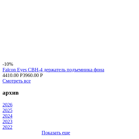
-10%
Falcon Eyes CBH-4 держатель подъемника фона
4410.00 Р
3960.00 Р
Смотреть все
архив
2026
2025
2024
2023
2022
Показать еще