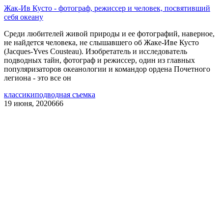
Жак-Ив Кусто - фотограф, режиссер и человек, посвятивший
себя океану
Среди любителей живой природы и ее фотографий, наверное,
не найдется человека, не слышавшего об Жаке-Иве Кусто
(Jacques-Yves Cousteau). Изобретатель и исследователь
подводных тайн, фотограф и режиссер, один из главных
популяризаторов океанологии и командор ордена Почетного
легиона - это все он
классики
подводная съемка
19 июня, 2020
666