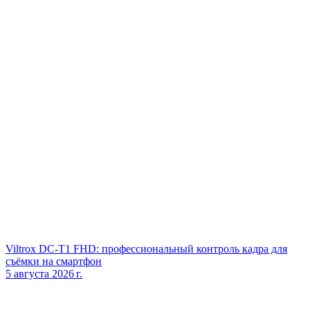
Viltrox DC‑T1 FHD: профессиональный контроль кадра для
съёмки на смартфон
5 августа 2026 г.