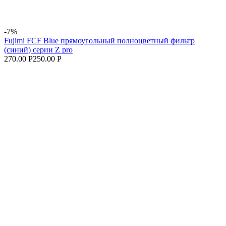
-7%
Fujimi FCF Blue прямоугольный полноцветный фильтр
(синий) серии Z pro
270.00 Р
250.00 Р