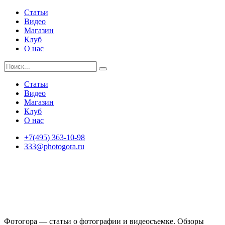
Статьи
Видео
Магазин
Клуб
О нас
Статьи
Видео
Магазин
Клуб
О нас
+7(495) 363-10-98
333@photogora.ru
Фотогора — статьи о фотографии и видеосъемке. Обзоры