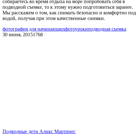
собираетесь во время отдыха на море попробовать себя в
подводной съемке, то к этому нужно подготовиться заранее.
Мы расскажем о том, как снимать безопасно и комфортно под
водой, получая при этом качественные снимки.
фотография для начинающих
фотоуроки
подводная съемка
30 июня, 2015
1768
Подводные дети Аликс Мартинес