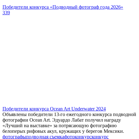
Победители конкурса «Подводный фотограф года 2026»
339
Победители конкурса Ocean Art Underwater 2024
Объявлены победители 13-го ежегодного конкурса подводной
фотографии Ocean Art. Эдуардо Лабат получил награду
«Лучший на выставке» за потрясающую фотографию
белоперых рифовых акул, кружащих у берегов Мексики.
фотографы
подводная съемка
фотоконкурс
конкурс