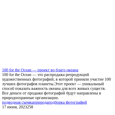
100 for the Ocean — проект во благо океана
100 for the Ocean — это распродажа репродукций
художественных фотографий, в которой приняли участие 100
лучших фотографов планеты.Этот проект — уникальный
способ показать важность океана для всех живых существ.
Все деньги от продажи фотографий будут направлены в
природоохранные организации.
подводная съемка
природа
подборка фотографий
17 июня, 2023
258