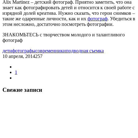
Alix Martinez – детский фотограф. Приятно заметить, что она
знает как фотографировать детей и относится к своей работе с
изрядной долей креатива. Нужно сказать, что герои снимков –
такие же одаренные личности, как и их
фотограф
. Убедиться в
этом несложно, достаточно посмотреть фотографии.
ЗНАКОМЬТЕСЬ с творчеством молодого и талантливого
фотограф
дети
фотографы
современники
подводная съемка
10 апреля, 2014
257
1
Свежие записи