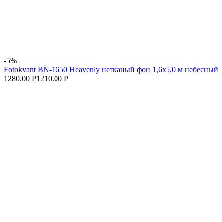
-5%
Fotokvant BN-1650 Heavenly нетканый фон 1,6х5,0 м небесный
1280.00 Р
1210.00 Р