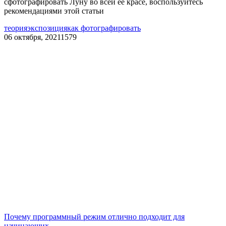
сфотографировать Луну во всей ее красе, воспользуйтесь
рекомендациями этой статьи
теория
экспозиция
как фотографировать
06 октября, 2021
1579
Почему программный режим отлично подходит для
начинающих