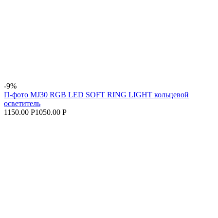
-9%
П-фото MJ30 RGB LED SOFT RING LIGHT кольцевой
осветитель
1150.00 Р
1050.00 Р