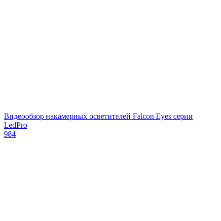
Видеообзор накамерных осветителей Falcon Eyes серии
LedPro
984