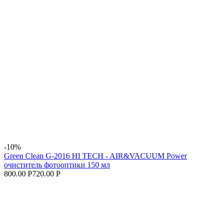
-10%
Green Clean G-2016 HI TECH - AIR&VACUUM Power
очиститель фотооптики 150 мл
800.00 Р
720.00 Р