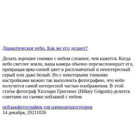
Драматическое небо. Как же его делают?
Делать хорошие снимки с небом сложнее, чем кажется. Когда
небо светлее земли, ваша камера обычно переэкспонирует его,
превращая ярко-синий цвет в расплывчатый и неинтересный
серый или даже белый. Но с некоторыми тонкими
настройками можно так выполнить фотографию, что небо
получится самой интересной частью изображения. В этой
статье фотограф Хиллари Григонис (Hillary Grigonis) делится
советами по съемке пейзажей с небом
пейзаж
фотография для начинающих
теория
14 декабря, 2021
1026