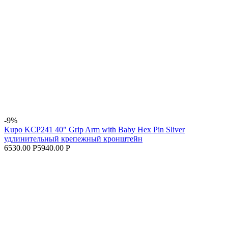
-9%
Kupo KCP241 40" Grip Arm with Baby Hex Pin Sliver
удлинительный крепежный кронштейн
6530.00 Р
5940.00 Р