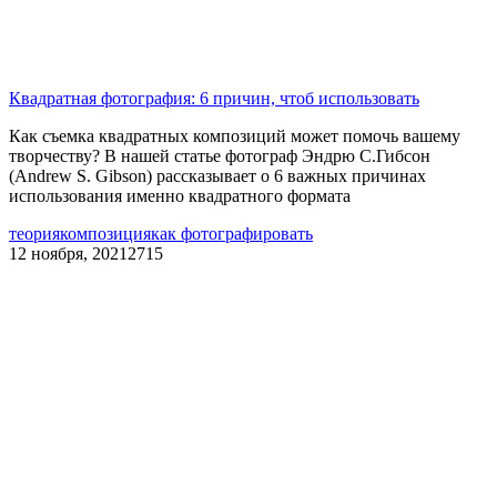
Квадратная фотография: 6 причин, чтоб использовать
Как съемка квадратных композиций может помочь вашему
творчеству? В нашей статье фотограф Эндрю С.Гибсон
(Andrew S. Gibson) рассказывает о 6 важных причинах
использования именно квадратного формата
теория
композиция
как фотографировать
12 ноября, 2021
2715