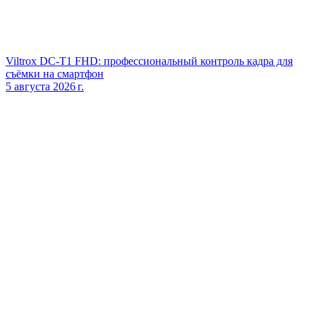
Viltrox DC‑T1 FHD: профессиональный контроль кадра для
съёмки на смартфон
5 августа 2026 г.