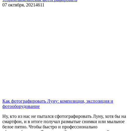
07 октября, 2021
4611
Как фотографировать Луну: композиция, экспозиция и
фотооборудование
Ну, кто из нас не пытался сфотографировать Луну, хотя бы на
смартфон, и в итоге получал размытые снимки или мыльное
белое пятно. Чтобы быстро и профессионально