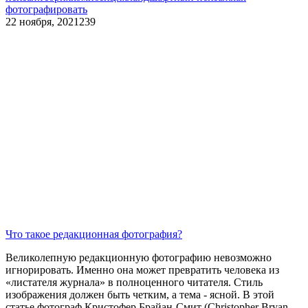
фотографировать
22 ноября, 2021
239
Что такое редакционная фотография?
Великолепную редакционную фотографию невозможно
игнорировать. Именно она может превратить человека из
«листателя журнала» в полноценного читателя. Стиль
изображения должен быть четким, а тема - ясной. В этой
статье фотограф Кристофер Брайан-Смит (Christopher Bryan-