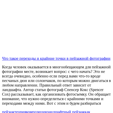
Что такое переходы и крайние точки в пейзажной фотографии
Когда человек оказывается в многообещающем для пейзажной
фотографии месте, возникает вопрос: с чего начать? Это не
всегда очевидно, особенно если перед вами что-то вроде
песчаных дюн или солончаков, по которым можно двигаться в
любом направлении. Правильный ответ зависит от
ландшафта. Автор статьи фотограф Спенсер Кокс (Spencer
Cox) рассказывает, как организовать фотосъемку. Он обращает
внимание, что нужно определиться с крайними точками и
переходами между ними. Вот с этим и будем разбираться
пейзаж
теория
композиция
ландшафтный пейзаж
как