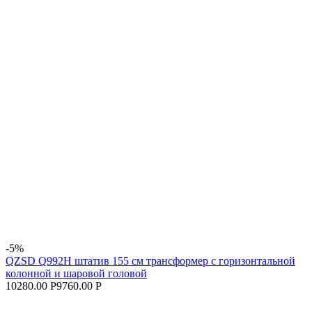
-5%
QZSD Q992H штатив 155 см трансформер с горизонтальной
колонной и шаровой головой
10280.00 Р
9760.00 Р