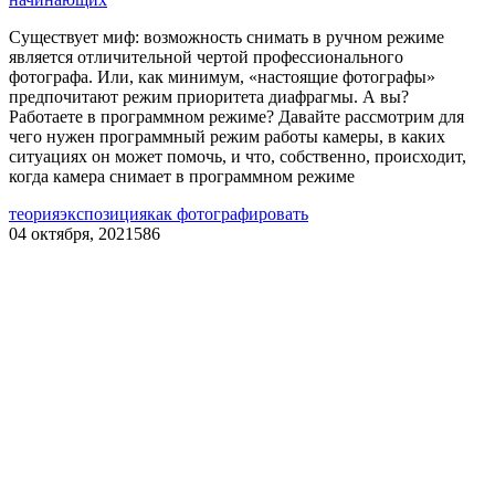
Существует миф: возможность снимать в ручном режиме
является отличительной чертой профессионального
фотографа. Или, как минимум, «настоящие фотографы»
предпочитают режим приоритета диафрагмы. А вы?
Работаете в программном режиме? Давайте рассмотрим для
чего нужен программный режим работы камеры, в каких
ситуациях он может помочь, и что, собственно, происходит,
когда камера снимает в программном режиме
теория
экспозиция
как фотографировать
04 октября, 2021
586