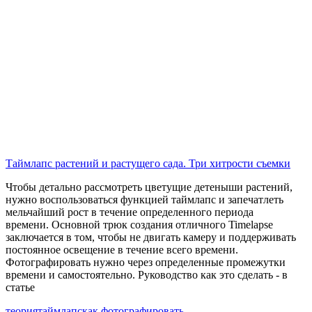
Таймлапс растений и растущего сада. Три хитрости съемки
Чтобы детально рассмотреть цветущие детеныши растений,
нужно воспользоваться функцией таймлапс и запечатлеть
мельчайший рост в течение определенного периода
времени. Основной трюк создания отличного Timelapse
заключается в том, чтобы не двигать камеру и поддерживать
постоянное освещение в течение всего времени.
Фотографировать нужно через определенные промежутки
времени и самостоятельно. Руководство как это сделать - в
статье
теория
таймлапс
как фотографировать