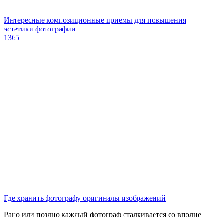
Интересные композиционные приемы для повышения
эстетики фотографии
1365
Где хранить фотографу оригиналы изображений
Рано или поздно каждый фотограф сталкивается со вполне