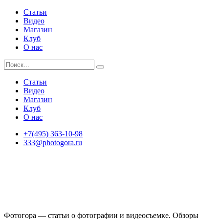
Статьи
Видео
Магазин
Клуб
О нас
Статьи
Видео
Магазин
Клуб
О нас
+7(495) 363-10-98
333@photogora.ru
Фотогора — статьи о фотографии и видеосъемке. Обзоры