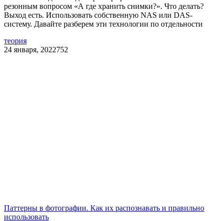
резонным вопросом «А где хранить снимки?». Что делать?
Выход есть. Использовать собственную NAS или DAS-
систему. Давайте разберем эти технологии по отдельности
теория
24 января, 2022
752
Паттерны в фотографии. Как их распознавать и правильно
использовать