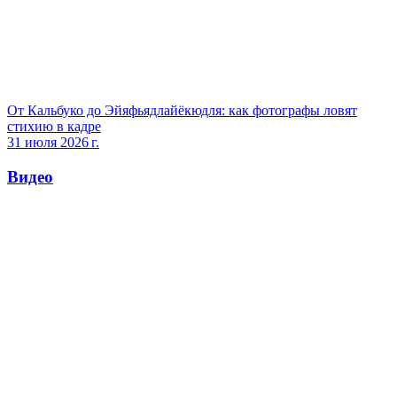
От Кальбуко до Эйяфьядлайёкюдля: как фотографы ловят
стихию в кадре
31 июля 2026 г.
Видео