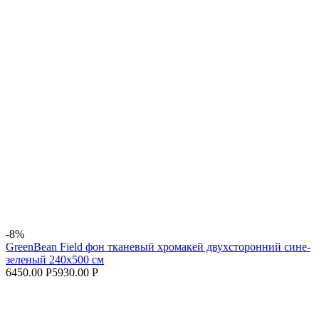
-8%
GreenBean Field фон тканевый хромакей двухсторонний сине-
зеленый 240х500 см
6450.00 Р
5930.00 Р