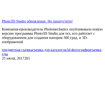
Photo3D Studio обновление. Не пропустите!
Компания-производитель Photomechanics опубликовала новую
версию программы Photo3D Studio для тех, кто работает с
оборудованием для создания панорам 360 град. и 3D-
изображений
предметная съемка
съемка для каталогов
3d-фотография
съемка
еды
25 июля, 2017
261