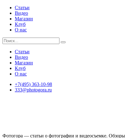
Статьи
Видео
Магазин
Клуб
О нас
Статьи
Видео
Магазин
Клуб
О нас
+7(495) 363-10-98
333@photogora.ru
Фотогора — статьи о фотографии и видеосъемке. Обзоры