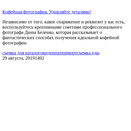
Кофейная фотография. Удивляйте деталями!
Независимо от того, какое снаряжение и реквизит у вас есть,
воспользуйтесь креативными советами профессионального
фотографа Дины Беленко, которая рассказывает о
фантастических способах получения идеальной кофейной
фотографии
съемка для каталогов
идеи
натюрморт
съемка еды
29 августа, 2019
1492