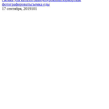
фотографировать
съемка еды
17 сентября, 2019
101