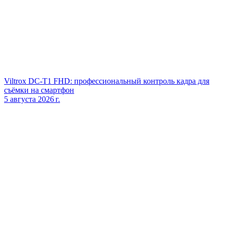
Viltrox DC‑T1 FHD: профессиональный контроль кадра для
съёмки на смартфон
5 августа 2026 г.