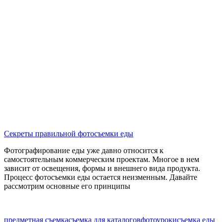
Секреты правильной фотосъемки еды
Фотографирование еды уже давно относится к
самостоятельным коммерческим проектам. Многое в нем
зависит от освещения, формы и внешнего вида продукта.
Процесс фотосъемки еды остается неизменным. Давайте
рассмотрим основные его принципы
предметная съемка
съемка для каталогов
фотоуроки
съемка еды