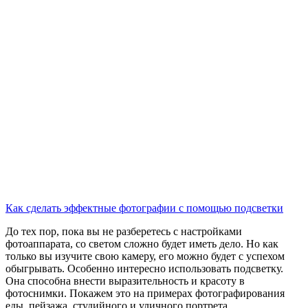
Как сделать эффектные фотографии с помощью подсветки
До тех пор, пока вы не разберетесь с настройками
фотоаппарата, со светом сложно будет иметь дело. Но как
только вы изучите свою камеру, его можно будет с успехом
обыгрывать. Особенно интересно использовать подсветку.
Она способна внести выразительность и красоту в
фотоснимки. Покажем это на примерах фотографирования
еды, пейзажа, студийного и уличного портрета