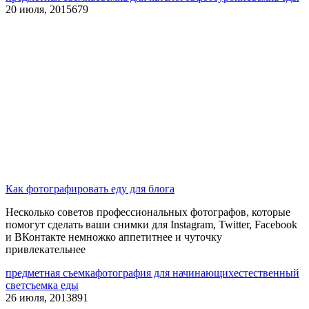
20 июля, 2015
679
Как фотографировать еду для блога
Несколько советов профессиональных фотографов, которые
помогут сделать ваши снимки для Instagram, Twitter, Facebook
и ВКонтакте немножко аппетитнее и чуточку
привлекательнее
предметная съемка
фотография для начинающих
естественный
свет
съемка еды
26 июля, 2013
891