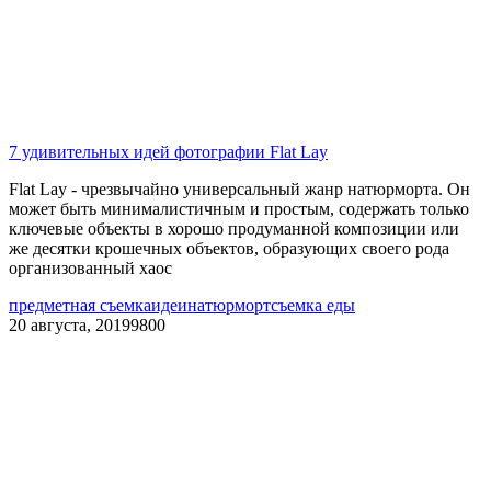
7 удивительных идей фотографии Flat Lay
Flat Lay - чрезвычайно универсальный жанр натюрморта. Он
может быть минималистичным и простым, содержать только
ключевые объекты в хорошо продуманной композиции или
же десятки крошечных объектов, образующих своего рода
организованный хаос
предметная съемка
идеи
натюрморт
съемка еды
20 августа, 2019
9800