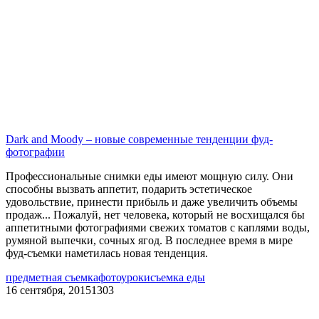
Dark and Moody – новые современные тенденции фуд-
фотографии
Профессиональные снимки еды имеют мощную силу. Они
способны вызвать аппетит, подарить эстетическое
удовольствие, принести прибыль и даже увеличить объемы
продаж... Пожалуй, нет человека, который не восхищался бы
аппетитными фотографиями свежих томатов с каплями воды,
румяной выпечки, сочных ягод. В последнее время в мире
фуд-съемки наметилась новая тенденция.
предметная съемка
фотоуроки
съемка еды
16 сентября, 2015
1303