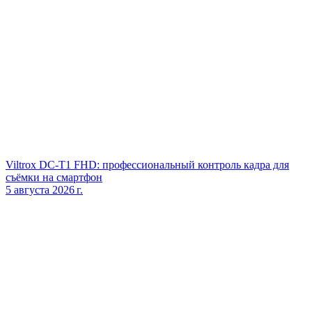
Viltrox DC‑T1 FHD: профессиональный контроль кадра для
съёмки на смартфон
5 августа 2026 г.