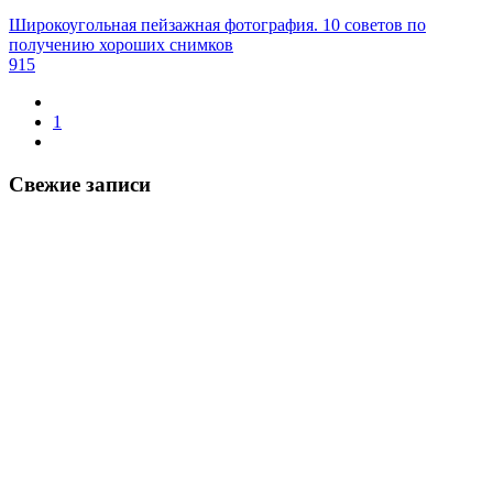
Широкоугольная пейзажная фотография. 10 советов по
получению хороших снимков
915
1
Свежие записи