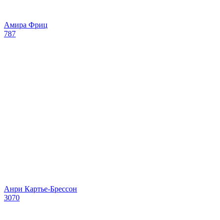
Амира Фриц
787
Анри Картье-Брессон
3070