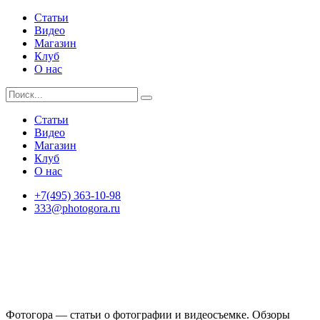
Статьи
Видео
Магазин
Клуб
О нас
Статьи
Видео
Магазин
Клуб
О нас
+7(495) 363-10-98
333@photogora.ru
Фотогора — статьи о фотографии и видеосъемке. Обзоры