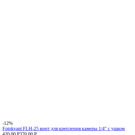
-12%
Fotokvant FLH-25 винт для крепления камеры 1/4" с ушком
420.00 Р
370.00 Р