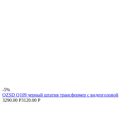
-5%
QZSD Q109 черный штатив трансформер с видеоголовой
3290.00 Р
3120.00 Р