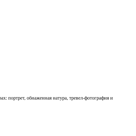
рах: портрет, обнаженная натура, тревел-фотография и