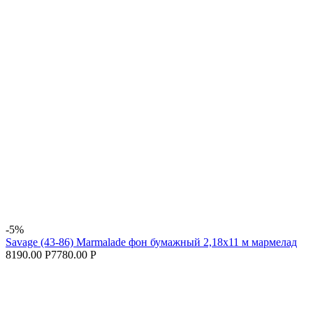
-5%
Savage (43-86) Marmalade фон бумажный 2,18x11 м мармелад
8190.00 Р
7780.00 Р