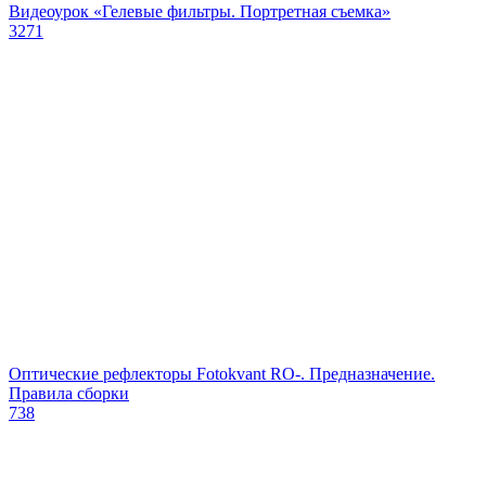
Видеоурок «Гелевые фильтры. Портретная съемка»
3271
Оптические рефлекторы Fotokvant RO-. Предназначение.
Правила сборки
738