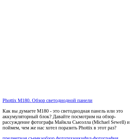
Phottix M180. Обзор светодиодной панели
Как вы думаете M180 - это светодиодная панель или это
аккумуляторный блок? Давайте посмотрим на обзор-
рассуждение фотографа Майкла Сьюэлла (Michael Sewell) и
поймем, чем же нас хотел поразить Phottix в этот раз?
предметная съемка
обзор фототехники
фуд-фотография