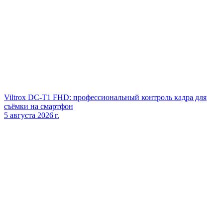
Viltrox DC‑T1 FHD: профессиональный контроль кадра для
съёмки на смартфон
5 августа 2026 г.