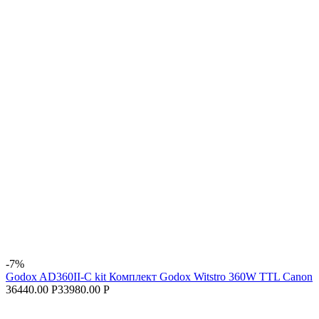
-7%
Godox AD360II-C kit Комплект Godox Witstro 360W TTL Canon
36440.00 Р
33980.00 Р