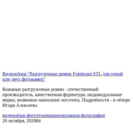
Видеообзор "Разгрузочные ремни Fotokvant STL для одной
или двух фотокамер"
Кожаные разгрузочные ремни - отечественный
производитель, качественная фурнитура, индивидуальные
мерки, возможно нанесение логотипа. Подробности - в обзоре
Игоря Алексеева
видео
обзор фототехники
репортажная фотография
20 октября, 2020
84