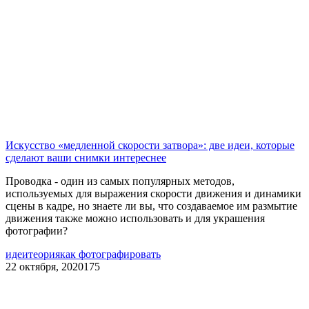
Искусство «медленной скорости затвора»: две идеи, которые
сделают ваши снимки интереснее
Проводка - один из самых популярных методов,
используемых для выражения скорости движения и динамики
сцены в кадре, но знаете ли вы, что создаваемое им размытие
движения также можно использовать и для украшения
фотографии?
идеи
теория
как фотографировать
22 октября, 2020
175