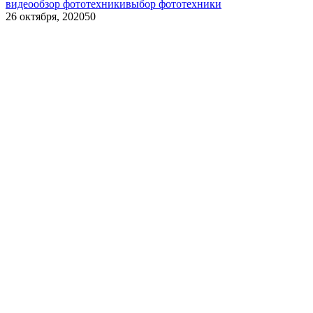
видео
обзор фототехники
выбор фототехники
26 октября, 2020
50