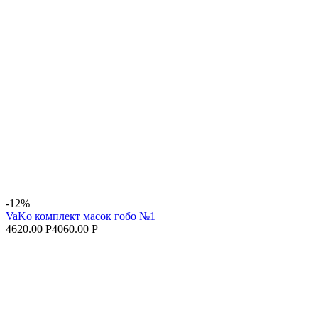
-12%
VaKo комплект масок гобо №1
4620.00 Р
4060.00 Р