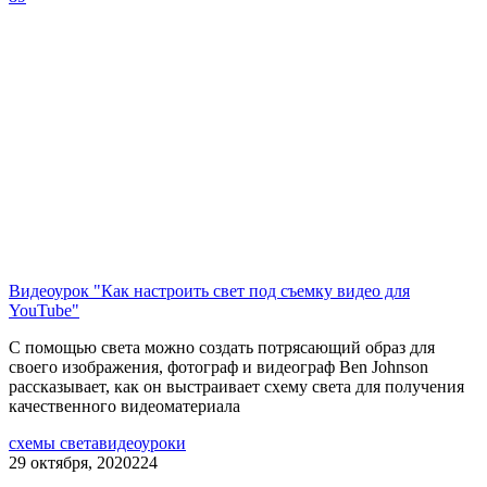
Видеоурок "Как настроить свет под съемку видео для
YouTube"
С помощью света можно создать потрясающий образ для
своего изображения, фотограф и видеограф Ben Johnson
рассказывает, как он выстраивает схему света для получения
качественного видеоматериала
схемы света
видеоуроки
29 октября, 2020
224