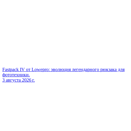
Fastpack IV от Lowepro: эволюция легендарного рюкзака для
фототехники.
3 августа 2026 г.