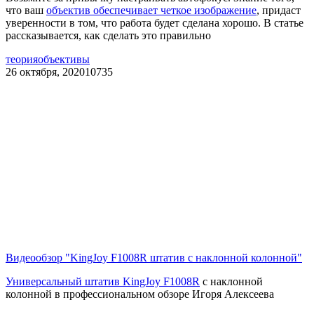
что ваш
объектив обеспечивает четкое изображение
, придаст
уверенности в том, что работа будет сделана хорошо. В статье
рассказывается, как сделать это правильно
теория
объективы
26 октября, 2020
10735
Видеообзор "KingJoy F1008R штатив с наклонной колонной"
Универсальный штатив KingJoy F1008R
с наклонной
колонной в профессиональном обзоре Игоря Алексеева