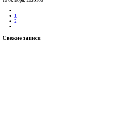
16 октября, 2020
166
1
2
Свежие записи