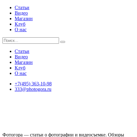
Статьи
Видео
Магазин
Клуб
О нас
Статьи
Видео
Магазин
Клуб
О нас
+7(495) 363-10-98
333@photogora.ru
Фотогора — статьи о фотографии и видеосъемке. Обзоры