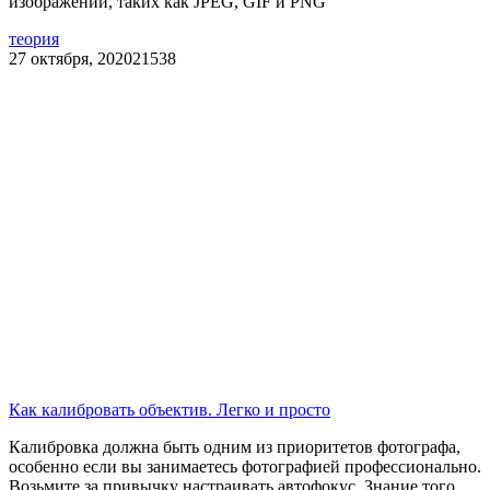
изображений, таких как JPEG, GIF и PNG
теория
27 октября, 2020
21538
Как калибровать объектив. Легко и просто
Калибровка должна быть одним из приоритетов фотографа,
особенно если вы занимаетесь фотографией профессионально.
Возьмите за привычку настраивать автофокус. Знание того,