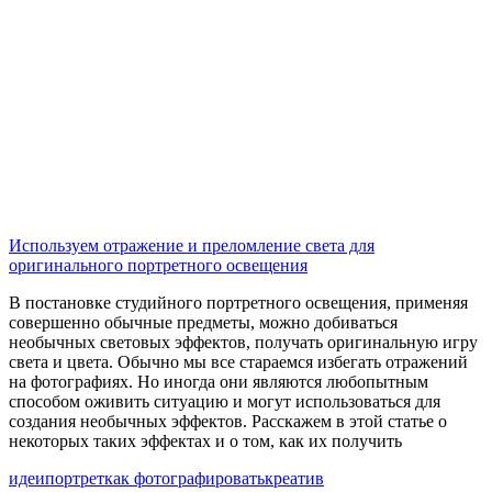
Используем отражение и преломление света для
оригинального портретного освещения
В постановке студийного портретного освещения, применяя
совершенно обычные предметы, можно добиваться
необычных световых эффектов, получать оригинальную игру
света и цвета. Обычно мы все стараемся избегать отражений
на фотографиях. Но иногда они являются любопытным
способом оживить ситуацию и могут использоваться для
создания необычных эффектов. Расскажем в этой статье о
некоторых таких эффектах и о том, как их получить
идеи
портрет
как фотографировать
креатив