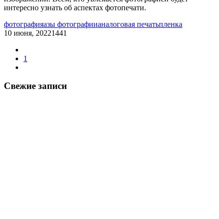
интересно узнать об аспектах фотопечати.
фотография
азы фотографии
аналоговая печать
пленка
10 июня, 2022
1441
1
Свежие записи