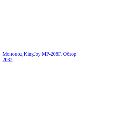
Монопод KingJoy MP-208F. Обзор
2032