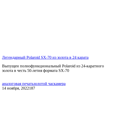
Легендарный Polaroid SX-70 из золота в 24 карата
Выпущен полнофункциональный Polaroid из 24-каратного
золота в честь 50-летия формата SX-70
аналоговая печать
золотой час
камера
14 ноября, 2022
187