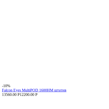
-10%
Falcon Eyes MultiPOD 1600HM штатив
13560.00 Р
12200.00 Р