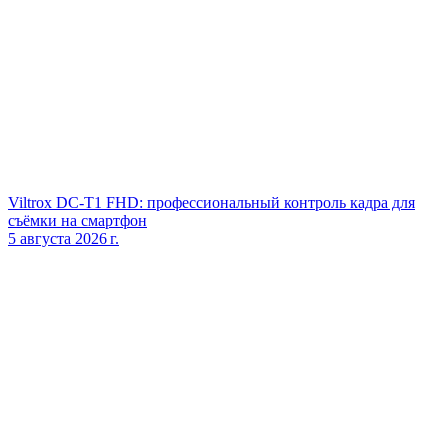
Viltrox DC‑T1 FHD: профессиональный контроль кадра для
съёмки на смартфон
5 августа 2026 г.