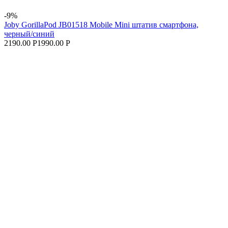
-9%
Joby GorillaPod JB01518 Mobile Mini штатив смартфона,
черный/синий
2190.00 Р
1990.00 Р