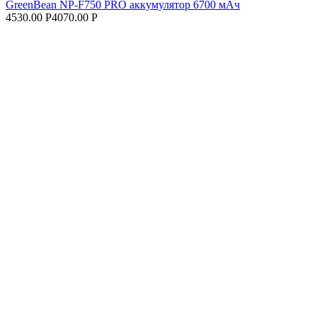
GreenBean NP-F750 PRO аккумулятор 6700 мАч
4530.00 Р
4070.00 Р