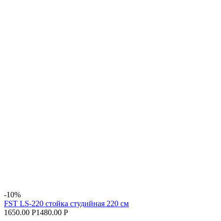
-10%
FST LS-220 стойка студийная 220 см
1650.00 Р
1480.00 Р