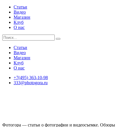
Статьи
Видео
Магазин
Клуб
О нас
Статьи
Видео
Магазин
Клуб
О нас
+7(495) 363-10-98
333@photogora.ru
Фотогора — статьи о фотографии и видеосъемке. Обзоры