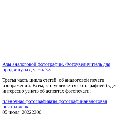
Азы аналоговой фотографии. Фотоувеличитель для
продвинутых, часть 3-я
Третья часть цикла статей об аналоговой печати
изображений. Всем, кто увлекается фотографией будет
интересно узнать об аспектах фотопечати.
пленочная фотография
азы фотографии
аналоговая
печать
пленка
05 июля, 2022
2306