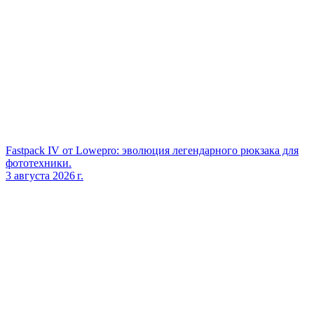
Fastpack IV от Lowepro: эволюция легендарного рюкзака для
фототехники.
3 августа 2026 г.