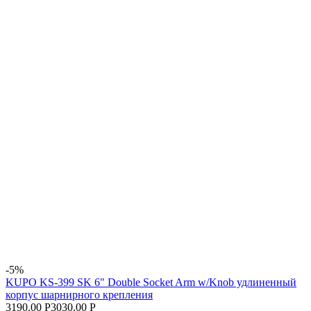
-5%
KUPO KS-399 SK 6" Double Socket Arm w/Knob удлиненный
корпус шарнирного крепления
3190.00 Р
3030.00 Р