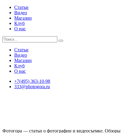
Статьи
Видео
Магазин
Клуб
О нас
Статьи
Видео
Магазин
Клуб
О нас
+7(495) 363-10-98
333@photogora.ru
Фотогора — статьи о фотографии и видеосъемке. Обзоры