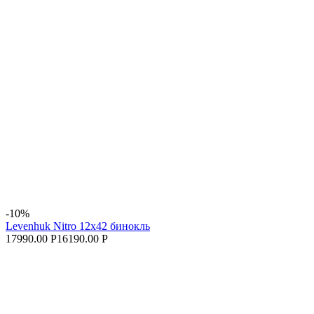
-10%
Levenhuk Nitro 12x42 бинокль
17990.00 Р
16190.00 Р