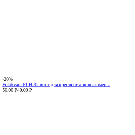
-20%
Fotokvant FLH-92 винт для крепления экшн-камеры
50.00 Р
40.00 Р