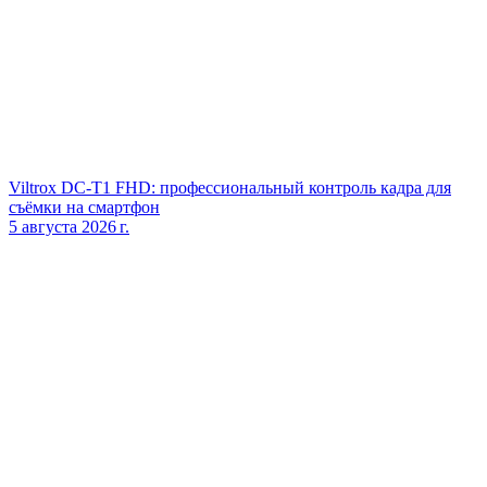
Viltrox DC‑T1 FHD: профессиональный контроль кадра для
съёмки на смартфон
5 августа 2026 г.