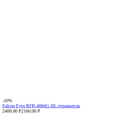
-10%
Falcon Eyes RFR-4066G HL отражатель
2400.00 Р
2160.00 Р