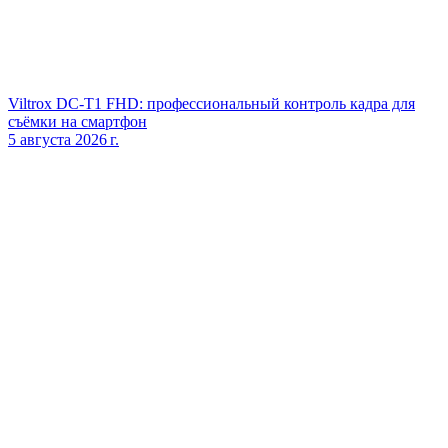
Viltrox DC‑T1 FHD: профессиональный контроль кадра для
съёмки на смартфон
5 августа 2026 г.