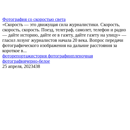
Фотография со скоростью света
«Скорость — это движущая сила журналистики. Скорость,
скорость, скорость. Поезд, телеграф, самолет, телефон и радио
— дайте историю, дайте ее в газету, дайте газету на улицу» —
гласил лозунг журналистов начала 20 века. Вопрос передачи
фотографического изображения на дальние расстояния за
короткое в...
фоторепортаж
история фотографии
пленочная
фотография
черно-белое
25 апреля, 2023
438