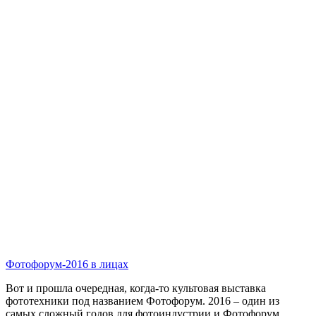
Фотофорум-2016 в лицах
Вот и прошла очередная, когда-то культовая выставка
фототехники под названием Фотофорум. 2016 – один из
самых сложный годов для фотоиндустрии и Фотофорум