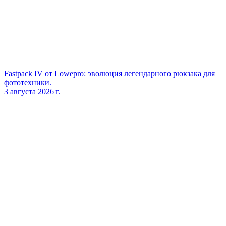
Fastpack IV от Lowepro: эволюция легендарного рюкзака для
фототехники.
3 августа 2026 г.