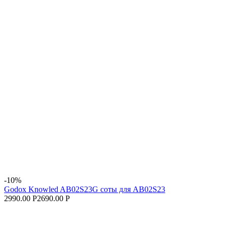
-10%
Godox Knowled AB02S23G соты для AB02S23
2990.00 Р
2690.00 Р