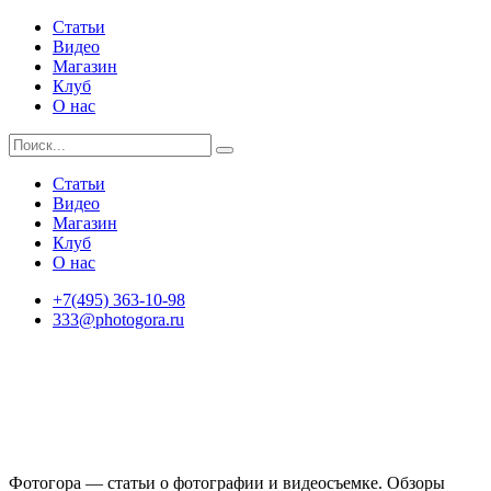
Статьи
Видео
Магазин
Клуб
О нас
Статьи
Видео
Магазин
Клуб
О нас
+7(495) 363-10-98
333@photogora.ru
Фотогора — статьи о фотографии и видеосъемке. Обзоры