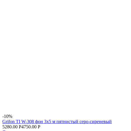
-10%
Grifon TI W-308 фон 3х5 м пятнистый серо-сиреневый
5280.00 Р
4750.00 Р