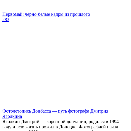
Первомай: чёрно‑белые кадры из прошлого
283
Фотолетопись Донбасса — путь фотографа Дмитрия
Ягодкина
Ягодкин Дмитрий — коренной дончанин, родился в 1994
году и всю жизнь прожил в Донецке. Фотографией начал