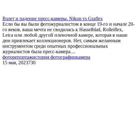
Взлет и падение пресс-камеры. Nikon vs Graflex
Если бы вы были фотожурналистом в конце 19-го и начале 20-
го веков, ваша мечта не сводилась к Hasselblad, Rolleiflex,
Leica или любой другой пленочной камере, которая в наши
дни привлекает коллекционеров. Нет, самым желанным
инструментом среди опытных профессиональных
журналистов была пресс-камера....
фоторепортаж
история фотографии
камера
15 мая, 2023
730