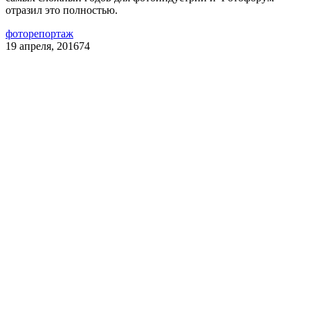
отразил это полностью.
фоторепортаж
19 апреля, 2016
74