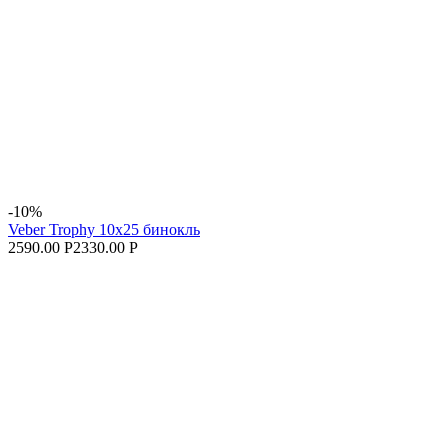
-10%
Veber Trophy 10х25 бинокль
2590.00 Р
2330.00 Р