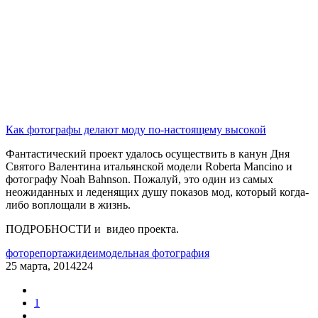
Как фотографы делают моду по-настоящему высокой
Фантастический проект удалось осуществить в канун Дня
Святого Валентина итальянской модели Roberta Mancino и
фотографу Noah Bahnson. Пожалуй, это один из самых
неожиданных и леденящих душу показов мод, который когда-
либо воплощали в жизнь.
ПОДРОБНОСТИ и видео проекта.
фоторепортаж
идеи
модельная фотография
25 марта, 2014
224
1