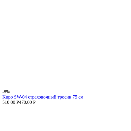
-8%
Kupo SW-04 страховочный тросик 75 см
510.00 Р
470.00 Р