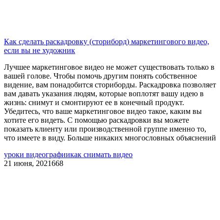
Как сделать раскадровку (сториборд) маркетингового видео,
если вы не художник
Лучшее маркетинговое видео не может существовать только в
вашей голове. Чтобы помочь другим понять собственное
видение, вам понадобится сториборды. Раскадровка позволяет
вам давать указания людям, которые воплотят вашу идею в
жизнь: снимут и смонтируют ее в конечный продукт.
Убедитесь, что ваше маркетинговое видео такое, каким вы
хотите его видеть. С помощью раскадровки вы можете
показать клиенту или производственной группе именно то,
что имеете в виду. Больше никаких многословных объяснений
уроки видеографии
как снимать видео
21 июня, 2021
668