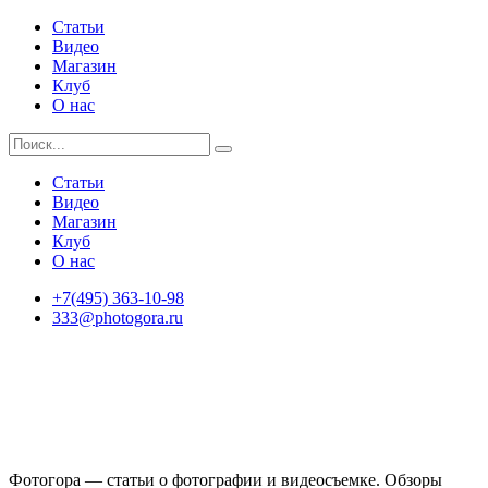
Статьи
Видео
Магазин
Клуб
О нас
Статьи
Видео
Магазин
Клуб
О нас
+7(495) 363-10-98
333@photogora.ru
Фотогора — статьи о фотографии и видеосъемке. Обзоры