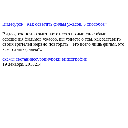
Видеоурок "Как осветить фильм ужасов. 5 способов"
Видеоурок познакомит вас с несколькими способами
освещения фильмов ужасов, вы узнаете о том, как заставить
своих зрителей нервно повторять: "это всего лишь фильм, это
всего лишь фильм"...
схемы света
видеоуроки
уроки видеографии
19 декабря, 2018
214