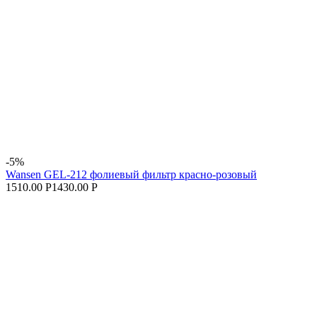
-5%
Wansen GEL-212 фолиевый фильтр красно-розовый
1510.00 Р
1430.00 Р