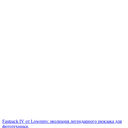
Fastpack IV от Lowepro: эволюция легендарного рюкзака для
фототехники.