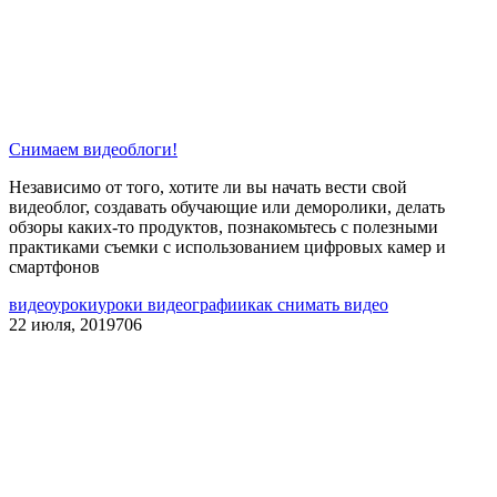
Снимаем видеоблоги!
Независимо от того, хотите ли вы начать вести свой
видеоблог, создавать обучающие или деморолики, делать
обзоры каких-то продуктов, познакомьтесь с полезными
практиками съемки с использованием цифровых камер и
смартфонов
видеоуроки
уроки видеографии
как снимать видео
22 июля, 2019
706