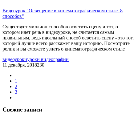
Видеоурок "Освещение в кинематографическом стиле. 8
способов"
Существует
миллион
способов осветить сцену и тот, о
котором идет речь в видеоуроке, не считается самым
правильным, ведь идеальный способ осветить сцену - это тот,
который лучше всего расскажет вашу историю. Посмотрите
ролик и вы сможете узнать о кинематографическом стиле
видеоуроки
уроки видеографии
11 декабря, 2018
230
1
2
3
Свежие записи