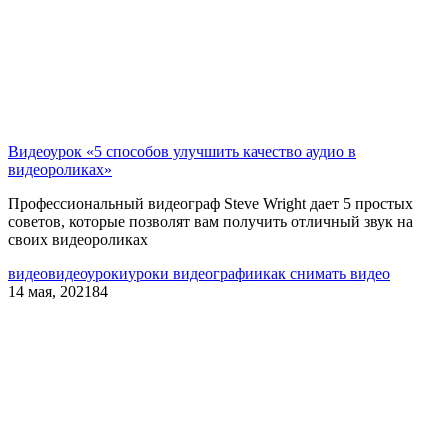
Видеоурок «5 способов улучшить качество аудио в
видеороликах»
Профессиональный видеограф
Steve Wright дает
5 простых
советов, которые позволят вам получить отличный звук на
своих видеороликах
видео
видеоуроки
уроки видеографии
как снимать видео
14 мая, 2021
84