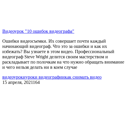
Видеоурок "10 ошибок видеографа"
Ошибки видеосъемки. Их совершает почти каждый
начинающий видеограф. Что это за ошибки и как их
избежать? Вы узнаете в этом видео. Профессиональный
видеограф
Steve Wright
делится своим мастерством и
раскладывает по полочкам на что нужно обращать внимание
и чего нельзя делать ни в коем случае
видеоуроки
уроки видеографии
как снимать видео
15 апреля, 2021
164