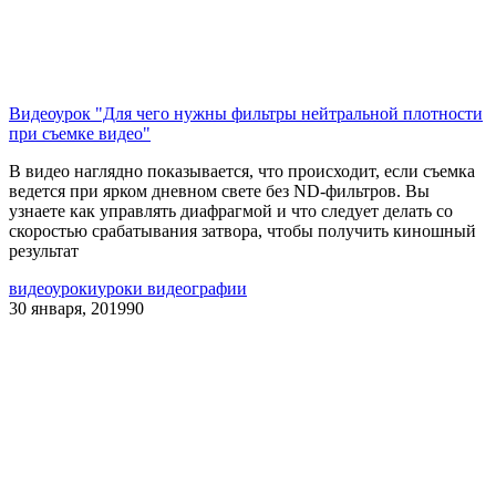
Видеоурок "Для чего нужны фильтры нейтральной плотности
при съемке видео"
В видео наглядно показывается, что происходит, если съемка
ведется при ярком дневном свете без ND-фильтров. Вы
узнаете как управлять диафрагмой и что следует делать со
скоростью срабатывания затвора, чтобы получить киношный
результат
видеоуроки
уроки видеографии
30 января, 2019
90