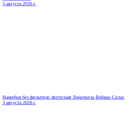
3 августа 2026 г.
Намибия без фильтров: фотограф Линеекела Вейкко Силас
3 августа 2026 г.