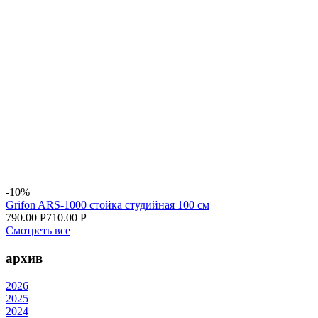
-10%
Grifon ARS-1000 стойка студийная 100 см
790.00 Р
710.00 Р
Смотреть все
архив
2026
2025
2024