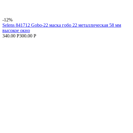
-12%
Selens 841712 Gobo-22 маска гобо 22 металлическая 58 мм
высокое окно
340.00 Р
300.00 Р