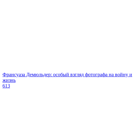
Франсуаза Демюльдер: особый взгляд фотографа на войну и
жизнь
613