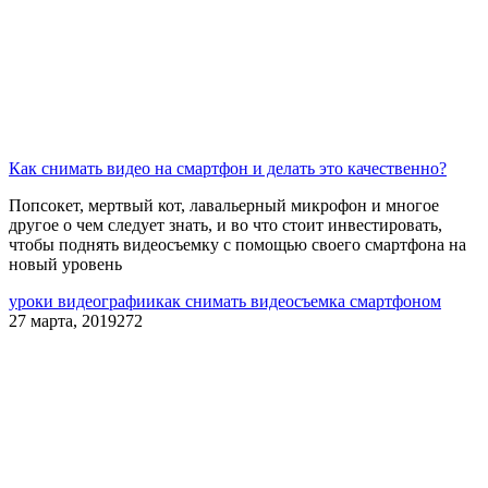
Как снимать видео на смартфон и делать это качественно?
Попсокет, мертвый кот, лавальерный микрофон и многое
другое о чем следует знать, и во что стоит инвестировать,
чтобы поднять видеосъемку с помощью своего смартфона на
новый уровень
уроки видеографии
как снимать видео
съемка смартфоном
27 марта, 2019
272