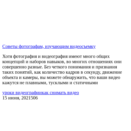
Советы фотографам, изучающим видеосъемку
Хотя фотография и видеография имеют много общих
концепций и наборов навыков, во многих отношениях они
совершенно разные. Без четкого понимания и признания
таких понятий, как количество кадров в секунду, движение
объекта и камеры, вы можете обнаружить, что ваши видео
кажутся не плавными, тусклыми и статичными
уроки видеографии
как снимать видео
15 июня, 2021
506