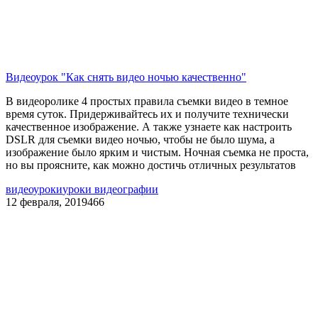
Видеоурок "Как снять видео ночью качественно"
В видеоролике 4 простых правила съемки видео в темное
время суток. Придерживайтесь их и получите технически
качественное изображение. А также узнаете как настроить
DSLR для съемки видео ночью, чтобы не было шума, а
изображение было ярким и чистым. Ночная съемка не проста,
но вы проясните, как можно достичь отличных результатов
видеоуроки
уроки видеографии
12 февраля, 2019
466