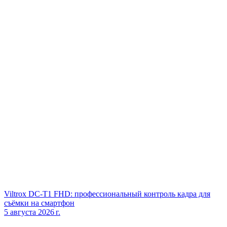
Viltrox DC‑T1 FHD: профессиональный контроль кадра для
съёмки на смартфон
5 августа 2026 г.