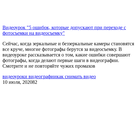
Видеоурок "5 ошибок, которые допускают при переходе с
фотосъемки на видеосъемку"
Сейчас, когда зеркальные и беззеркальные камеры становятся
все круче, многие фотографы берутся за видеосъемку. В
видеоуроке рассказывается о том, какие ошибки совершают
фотографы, когда делают первые шаги в видеографии.
Смотрите и не повторяйте чужих промахов
видео
уроки видеографии
как снимать видео
10 июля, 2020
82