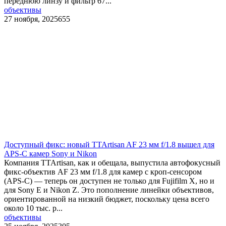
переднюю линзу и фильтр 67...
объективы
27 ноября, 2025
655
Доступный фикс: новый TTArtisan AF 23 мм f/1.8 вышел для
APS-C камер Sony и Nikon
Компания TTArtisan, как и обещала, выпустила автофокусный
фикс-объектив AF 23 мм f/1.8 для камер с кроп-сенсором
(APS-C) — теперь он доступен не только для Fujifilm X, но и
для Sony E и Nikon Z. Это пополнение линейки объективов,
ориентированной на низкий бюджет, поскольку цена всего
около 10 тыс. р...
объективы