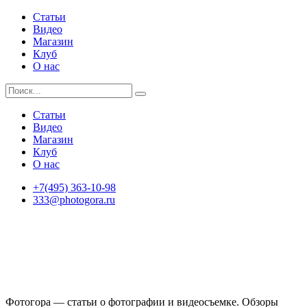
Статьи
Видео
Магазин
Клуб
О нас
Статьи
Видео
Магазин
Клуб
О нас
+7(495) 363-10-98
333@photogora.ru
Фотогора — статьи о фотографии и видеосъемке. Обзоры