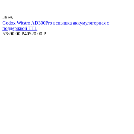
-30%
Godox Witstro AD300Pro вспышка аккумуляторная с
поддержкой TTL
57890.00 Р
40520.00 Р