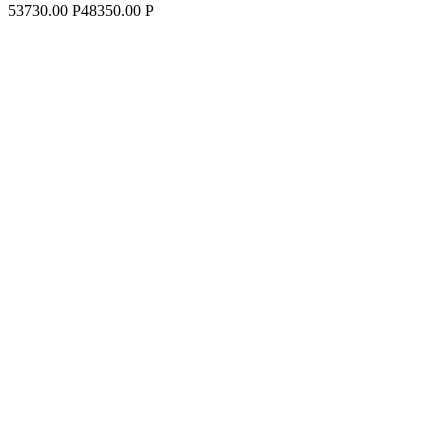
53730.00 Р
48350.00 Р