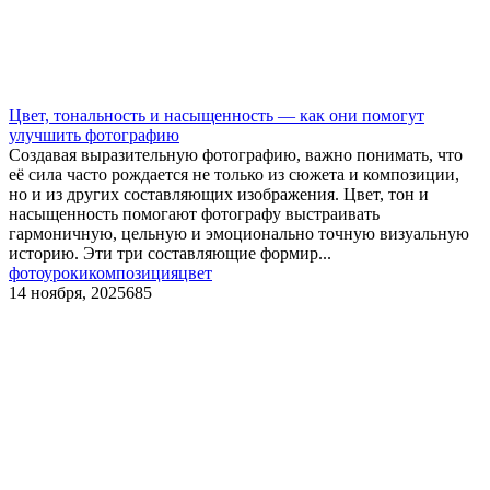
Цвет, тональность и насыщенность — как они помогут
улучшить фотографию
Создавая выразительную фотографию, важно понимать, что
её сила часто рождается не только из сюжета и композиции,
но и из других составляющих изображения. Цвет, тон и
насыщенность помогают фотографу выстраивать
гармоничную, цельную и эмоционально точную визуальную
историю. Эти три составляющие формир...
фотоуроки
композиция
цвет
14 ноября, 2025
685