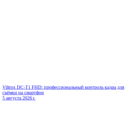
Viltrox DC‑T1 FHD: профессиональный контроль кадра для
съёмки на смартфон
5 августа 2026 г.