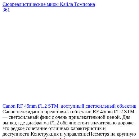
Сюрреалистические миры Кайла Томпсона
361
Canon RF 45mm f/1.2 STM: доступный светосильный объектив
Canon неожиданно представила объектив RF 45mm f/1.2 STM
— светосильный фикс с очень привлекательной ценой. Для
рынка, где диафрагма f/1.2 обычно стоит значительно дороже,
это редкое сочетание отличных характеристик и
доступности.Конструкция и управлениеНесмотря на крупную