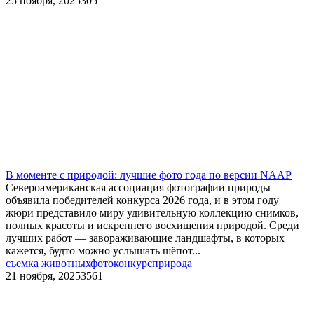
25 ноября, 2025
305
В моменте с природой: лучшие фото года по версии NAAP
Североамериканская ассоциация фотографии природы
объявила победителей конкурса 2026 года, и в этом году
жюри представило миру удивительную коллекцию снимков,
полных красоты и искреннего восхищения природой. Среди
лучших работ — завораживающие ландшафты, в которых
кажется, будто можно услышать шёпот...
съемка животных
фотоконкурс
природа
21 ноября, 2025
3561