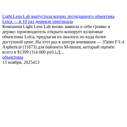
Light Lens Lab выпустила копию легендарного объектива
Leica — в 10 раз дешевле оригинала
Компания Light Lens Lab вновь заявила о себе громко и
дерзко: производитель открыто копирует культовые
объективы Leica, предлагая их аналоги по куда более
доступной цене. На этот раз в центре внимания — 35mm F/1.4
Aspherical (11873) для байонета M-mount, который оценён
всего в $1399 (114 000 руб.).Д...
объективы
13 ноября, 2025
413