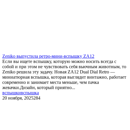
Zeniko выпустила ретро-мини-вспышку ZA12
Если вы ищете вспышку, которую можно носить всегда с
собой и при этом не чувствовать себя вьючным животным, то
Zeniko решила эту задачу. Новая ZA12 Dual Dial Retro —
миниатюрная вспышка, которая выглядит винтажно, работает
современно и занимает места меньше, чем пачка
жевачки.Дизайн, который приятно...
вспышки
вспышка
20 ноября, 2025
284