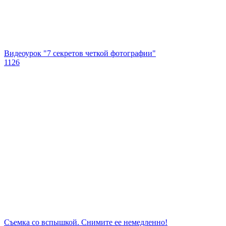
Видеоурок "7 секретов четкой фотографии"
1126
Съемка со вспышкой. Снимите ее немедленно!