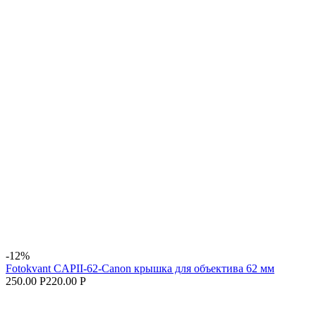
-12%
Fotokvant CAPII-62-Canon крышка для объектива 62 мм
250.00 Р
220.00 Р