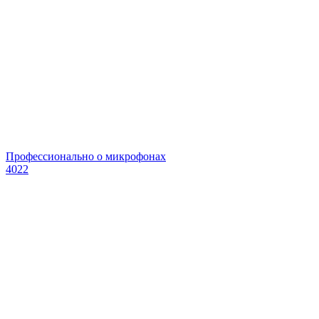
Профессионально о микрофонах
4022