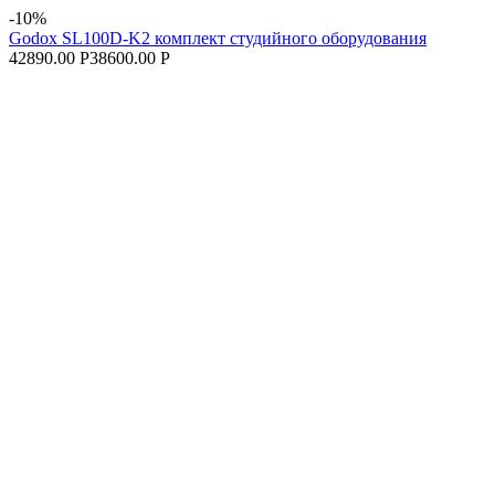
-10%
Godox SL100D-K2 комплект студийного оборудования
42890.00 Р
38600.00 Р