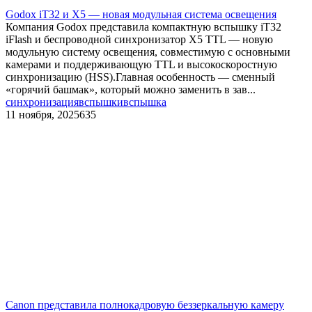
Godox iT32 и X5 — новая модульная система освещения
Компания Godox представила компактную вспышку iT32
iFlash и беспроводной синхронизатор X5 TTL — новую
модульную систему освещения, совместимую с основными
камерами и поддерживающую TTL и высокоскоростную
синхронизацию (HSS).Главная особенность — сменный
«горячий башмак», который можно заменить в зав...
синхронизация
вспышки
вспышка
11 ноября, 2025
635
​Canon представила полнокадровую беззеркальную камеру