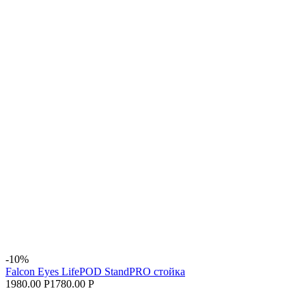
-10%
Falcon Eyes LifePOD StandPRO стойка
1980.00 Р
1780.00 Р