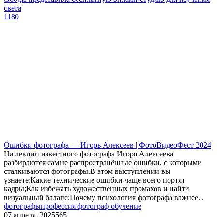
света
1180
Ошибки фотографа — Игорь Алексеев | ФотоВидеоФест 2024
На лекции известного фотографа Игоря Алексеева
разбираются самые распространённые ошибки, с которыми
сталкиваются фотографы.В этом выступлении вы
узнаете:Какие технические ошибки чаще всего портят
кадры;Как избежать художественных промахов и найти
визуальный баланс;Почему психология фотографа важнее...
фотографы
профессия фотограф обучение
07 апреля, 2025
565