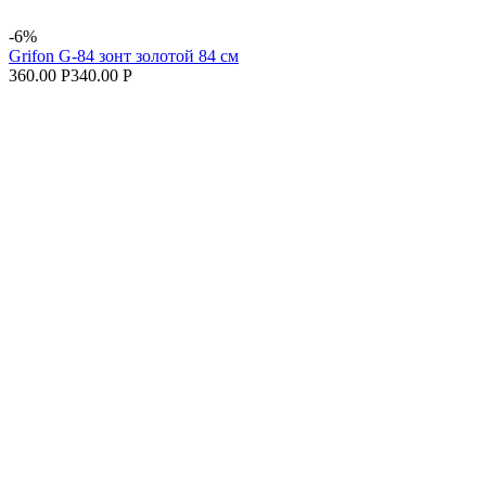
-6%
Grifon G-84 зонт золотой 84 см
360.00 Р
340.00 Р