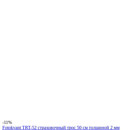
-11%
Fotokvant TRT-52 страховочный трос 50 см толщиной 2 мм