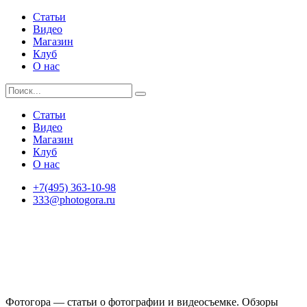
Статьи
Видео
Магазин
Клуб
О нас
Статьи
Видео
Магазин
Клуб
О нас
+7(495) 363-10-98
333@photogora.ru
Фотогора — статьи о фотографии и видеосъемке. Обзоры