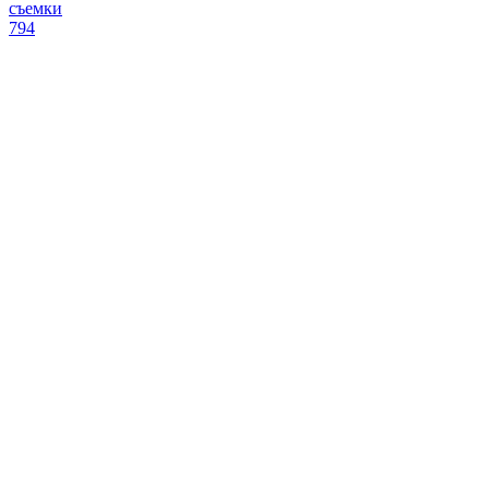
съемки
794