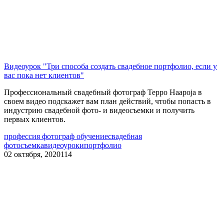
Видеоурок "Три способа создать свадебное портфолио, если у
вас пока нет клиентов"
Профессиональный свадебный фотограф Teppo Haapoja в
своем видео подскажет вам план действий, чтобы попасть в
индустрию свадебной фото- и видеосъемки и получить
первых клиентов.
профессия фотограф обучение
свадебная
фотосъемка
видеоуроки
портфолио
02 октября, 2020
114