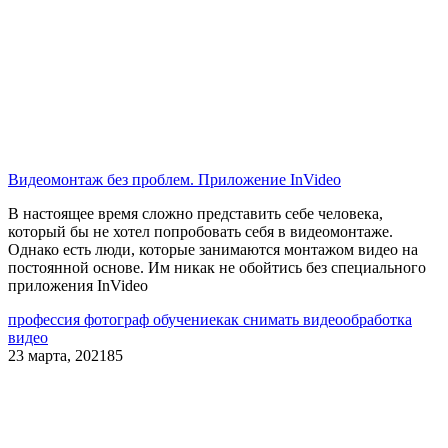
Видеомонтаж без проблем. Приложение InVideo
В настоящее время сложно представить себе человека,
который бы не хотел попробовать себя в видеомонтаже.
Однако есть люди, которые занимаются монтажом видео на
постоянной основе. Им никак не обойтись без специального
приложения InVideo
профессия фотограф обучение
как снимать видео
обработка
видео
23 марта, 2021
85