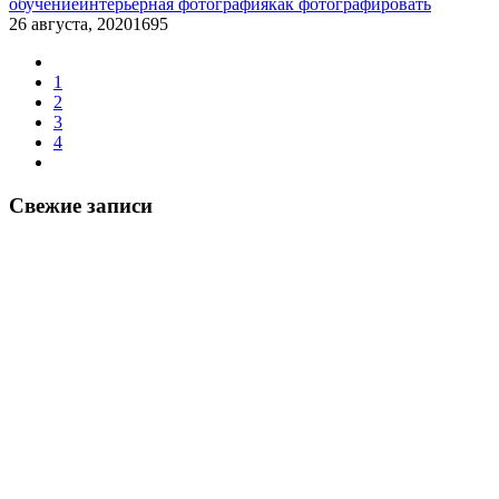
обучение
интерьерная фотография
как фотографировать
26 августа, 2020
1695
1
2
3
4
Свежие записи