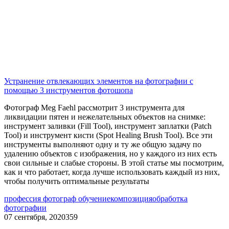
Устранение отвлекающих элементов на фотографии с
помощью 3 инструментов фотошопа
Фотограф Meg Faehl рассмотрит 3 инструмента для
ликвидации пятен и нежелательных объектов на снимке:
инструмент заливки (Fill Tool), инструмент заплатки (Patch
Tool) и инструмент кисти (Spot Healing Brush Tool). Все эти
инструменты выполняют одну и ту же общую задачу по
удалению объектов с изображения, но у каждого из них есть
свои сильные и слабые стороны. В этой статье мы посмотрим,
как и что работает, когда лучше использовать каждый из них,
чтобы получить оптимальные результаты
профессия фотограф обучение
композиция
обработка
фотографии
07 сентября, 2020
359