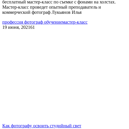
бесплатный мастер-класс по съемке с фонами на холстах.
Мастер-класс проведет опытный преподаватель и
коммерческий фотограф Лукьянов Илья
профессия фотограф обучение
мастер-класс
19 июня, 2021
61
Как фотографу освоить студийный свет