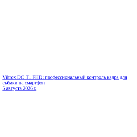
Viltrox DC‑T1 FHD: профессиональный контроль кадра для
съёмки на смартфон
5 августа 2026 г.