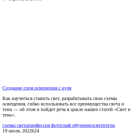
Создание схем освещения с нуля
Как научиться ставить свет, разрабатывать свои схемы
освещения, гибко использовать все преимущества света и
тени — об этом и пойдет речь в цикле наших статей «Свет и
тень».
схемы света
профессия фотограф обучение
осветители
19 июля, 2022
624