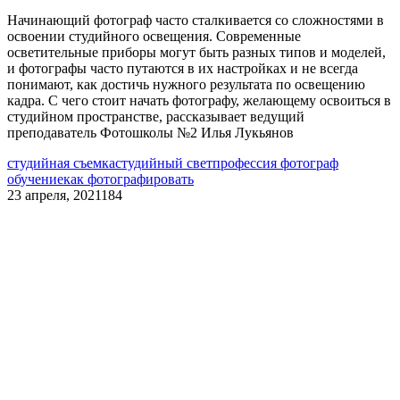
Начинающий фотограф часто сталкивается со сложностями в
освоении студийного освещения. Современные
осветительные приборы могут быть разных типов и моделей,
и фотографы часто путаются в их настройках и не всегда
понимают, как достичь нужного результата по освещению
кадра. C чего стоит начать фотографу, желающему освоиться в
студийном пространстве, рассказывает ведущий
преподаватель Фотошколы №2 Илья Лукьянов
студийная съемка
студийный свет
профессия фотограф
обучение
как фотографировать
23 апреля, 2021
184