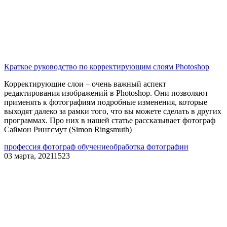
Краткое руководство по корректирующим слоям Photoshop
Корректирующие слои – очень важный аспект
редактирования изображений в Photoshop. Они позволяют
применять к фотографиям подробные изменения, которые
выходят далеко за рамки того, что вы можете сделать в других
программах. Про них в нашей статье рассказывает фотограф
Саймон Рингсмут (Simon Ringsmuth)
профессия фотограф обучение
обработка фотографии
03 марта, 2021
1523