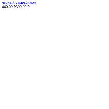
черный с карабином
440.00 Р
390.00 Р