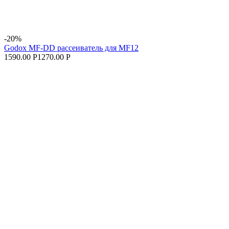
-20%
Godox MF-DD рассеиватель для MF12
1590.00 Р
1270.00 Р