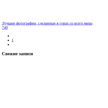
Лучшие фотографии, сделанные в горах со всего мира
749
1
Свежие записи