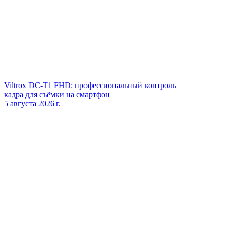
Viltrox DC‑T1 FHD: профессиональный контроль
кадра для съёмки на смартфон
5 августа 2026 г.