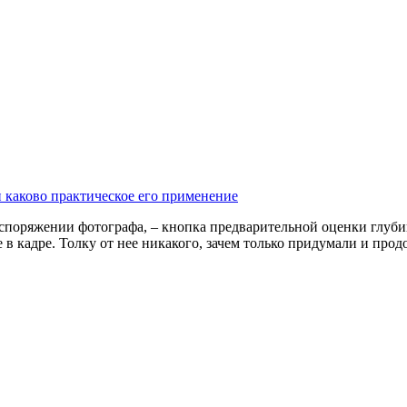
 каково практическое его применение
поряжении фотографа, – кнопка предварительной оценки глубин
ее в кадре. Толку от нее никакого, зачем только придумали и пр