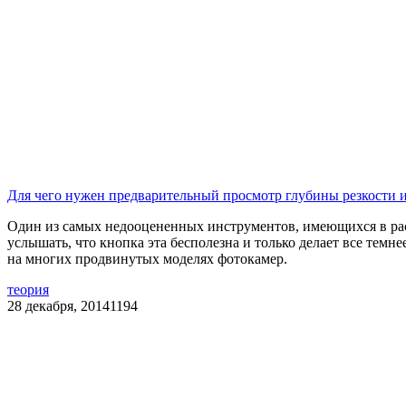
Для чего нужен предварительный просмотр глубины резкости и
Один из самых недооцененных инструментов, имеющихся в рас
услышать, что кнопка эта бесполезна и только делает все темн
на многих продвинутых моделях фотокамер.
теория
28 декабря, 2014
1194