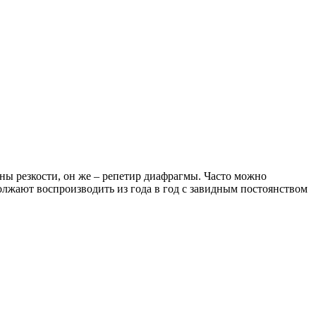
ы резкости, он же – репетир диафрагмы. Часто можно
одолжают воспроизводить из года в год с завидным постоянством