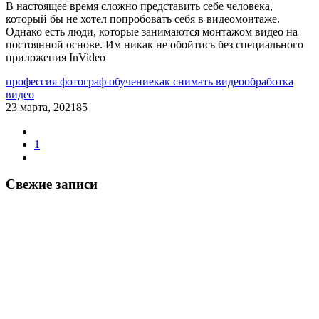
В настоящее время сложно представить себе человека,
который бы не хотел попробовать себя в видеомонтаже.
Однако есть люди, которые занимаются монтажом видео на
постоянной основе. Им никак не обойтись без специального
приложения InVideo
профессия фотограф обучение
как снимать видео
обработка
видео
23 марта, 2021
85
1
Свежие записи