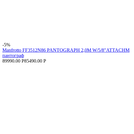
-5%
Manfrotto FF3512N86 PANTOGRAPH 2,0M W/5/8"ATTACHM
пантограф
89990.00 Р
85490.00 Р