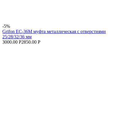
-5%
Grifon EC-36M муфта металлическая с отверстиями
25/28/32/36 мм
3000.00 Р
2850.00 Р