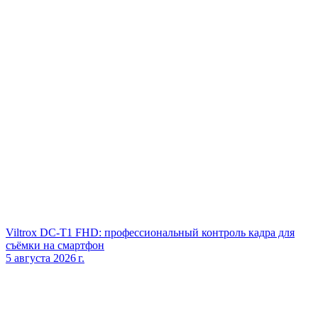
Viltrox DC‑T1 FHD: профессиональный контроль кадра для
съёмки на смартфон
5 августа 2026 г.