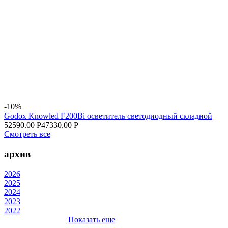
-10%
Godox Knowled F200Bi осветитель светодиодный складной
52590.00 Р
47330.00 Р
Смотреть все
архив
2026
2025
2024
2023
2022
Показать еще