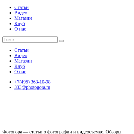
Статьи
Видео
Магазин
Клуб
О нас
Статьи
Видео
Магазин
Клуб
О нас
+7(495) 363-10-98
333@photogora.ru
Фотогора — статьи о фотографии и видеосъемке. Обзоры