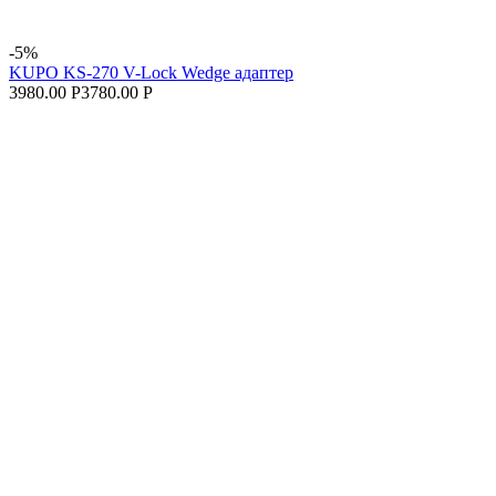
-5%
KUPO KS-270 V-Lock Wedge адаптер
3980.00 Р
3780.00 Р