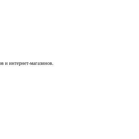
в и интернет-магазинов.