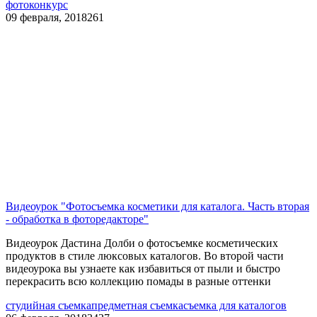
фотоконкурс
09 февраля, 2018
261
Видеоурок "Фотосъемка косметики для каталога. Часть вторая
- обработка в фоторедакторе"
Видеоурок Дастина Долби о фотосъемке косметических
продуктов в стиле люксовых каталогов. Во второй части
видеоурока вы узнаете как избавиться от пыли и быстро
перекрасить всю коллекцию помады в разные оттенки
студийная съемка
предметная съемка
съемка для каталогов