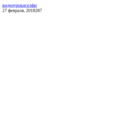
видеоуроки
селфи
27 февраля, 2018
287