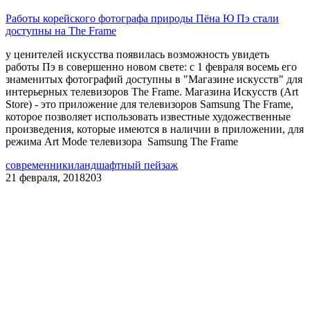
Работы корейского фотографа природы Пёна Ю Пэ стали
доступны на The Frame
у ценителей искусства появилась возможность увидеть
работы Пэ в совершенно новом свете: с 1 февраля восемь его
знаменитых фотографий доступны в "Магазине искусств" для
интерьерных телевизоров The Frame. Магазина Искусств (Art
Store) - это приложение для телевизоров Samsung The Frame,
которое позволяет использовать известные художественные
произведения, которые имеются в наличии в приложении, для
режима Art Mode телевизора Samsung The Frame
современники
ландшафтный пейзаж
21 февраля, 2018
203