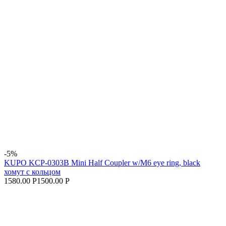
-5%
KUPO KCP-0303B Mini Half Coupler w/M6 eye ring, black
хомут с кольцом
1580.00 Р
1500.00 Р