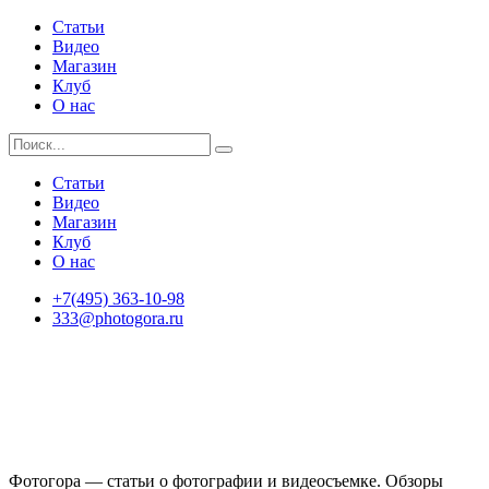
Статьи
Видео
Магазин
Клуб
О нас
Статьи
Видео
Магазин
Клуб
О нас
+7(495) 363-10-98
333@photogora.ru
Фотогора — статьи о фотографии и видеосъемке. Обзоры