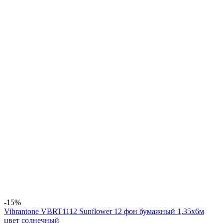
-15%
Vibrantone VBRT1112 Sunflower 12 фон бумажный 1,35x6м
цвет солнечный