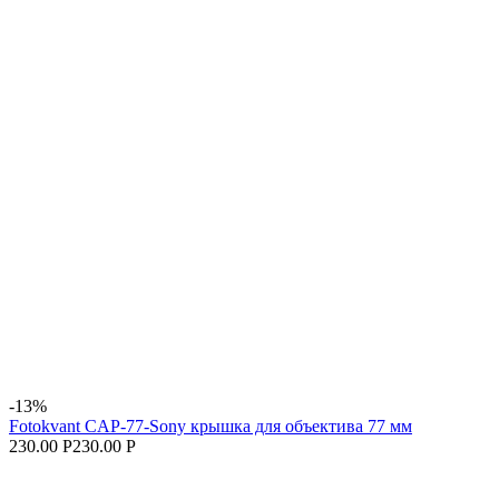
-13%
Fotokvant CAP-77-Sony крышка для объектива 77 мм
230.00 Р
230.00 Р