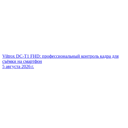
Viltrox DC‑T1 FHD: профессиональный контроль кадра для
съёмки на смартфон
5 августа 2026 г.