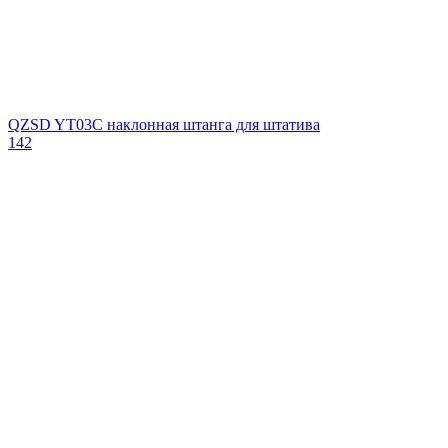
QZSD YT03C наклонная штанга для штатива
142