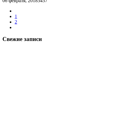
06 февраля, 2018
3437
1
2
Свежие записи