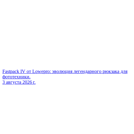
Fastpack IV от Lowepro: эволюция легендарного рюкзака для
фототехники.
3 августа 2026 г.