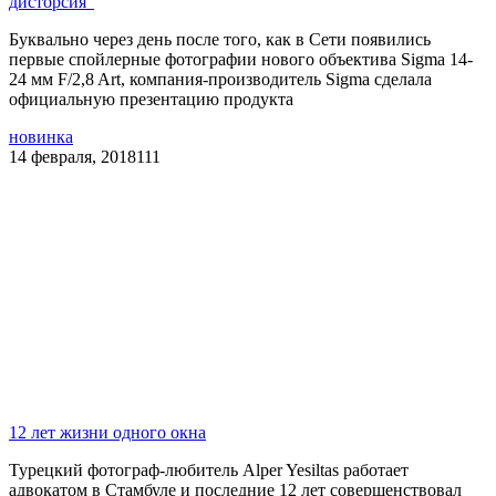
дисторсия"
Буквально через день после того, как в Сети появились
первые спойлерные фотографии нового объектива Sigma 14-
24 мм F/2,8 Art, компания-производитель Sigma сделала
официальную презентацию продукта
новинка
14 февраля, 2018
111
12 лет жизни одного окна
Турецкий фотограф-любитель Alper Yesiltas работает
адвокатом в Стамбуле и последние 12 лет совершенствовал