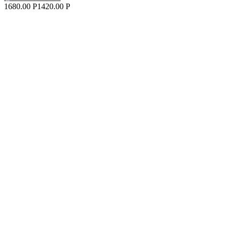
1680.00 Р
1420.00 Р