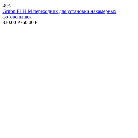
-8%
Grifon FLH-M переходник для установки накамерных
фотовспышек
830.00 Р
760.00 Р