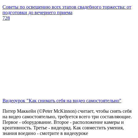
Советы по освещению всех этапов свадебного торжества: от
подготовки до вечернего приема
728
Видеоурок "Как снимать себя на видео самостоятельно"
Питер Маккейн (©Peter McKinnon) считает, чтобы снять себя
на видео самостоятельно, требуется всего три составляющие.
Первое - оборудование. Второе - расположение камеры и
креативность. Третье - видеоряд. Как совместить умения,
знания воедино - смотрите в видеоуроке