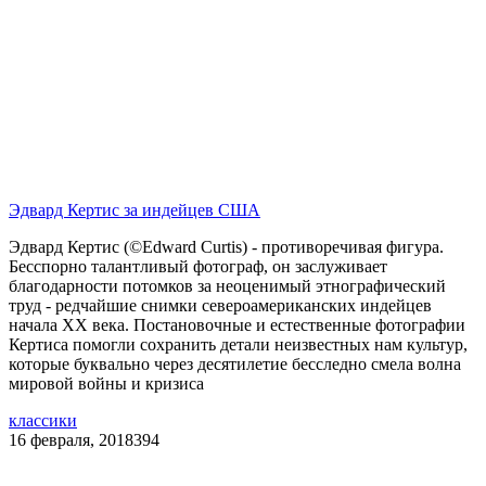
Эдвард Кертис за индейцев США
Эдвард Кертис (©Edward Curtis) - противоречивая фигура.
Бесспорно талантливый фотограф, он заслуживает
благодарности потомков за неоценимый этнографический
труд - редчайшие снимки североамериканских индейцев
начала ХХ века. Постановочные и естественные фотографии
Кертиса помогли сохранить детали неизвестных нам культур,
которые буквально через десятилетие бесследно смела волна
мировой войны и кризиса
классики
16 февраля, 2018
394