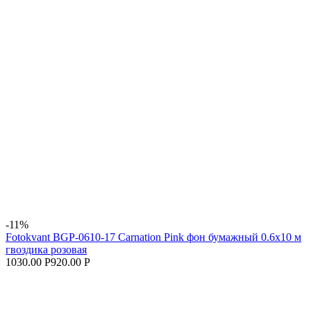
-11%
Fotokvant BGP-0610-17 Carnation Pink фон бумажный 0.6х10 м
гвоздика розовая
1030.00 Р
920.00 Р