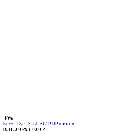
-10%
Falcon Eyes X-Line 81BHP штатив
10347.00 Р
9310.00 Р