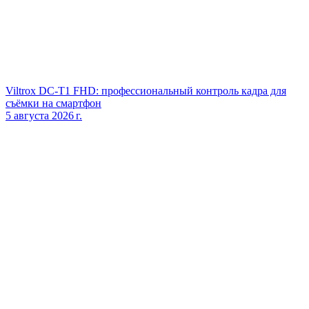
Viltrox DC‑T1 FHD: профессиональный контроль кадра для
съёмки на смартфон
5 августа 2026 г.