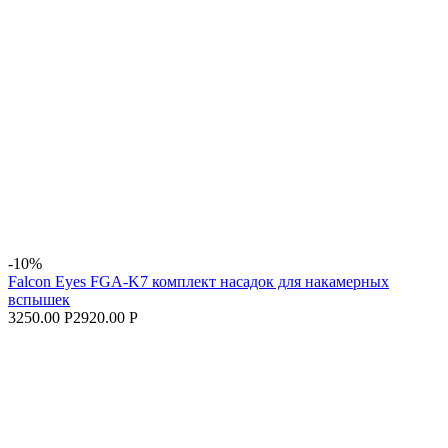
-10%
Falcon Eyes FGA-K7 комплект насадок для накамерных
вспышек
3250.00 Р
2920.00 Р