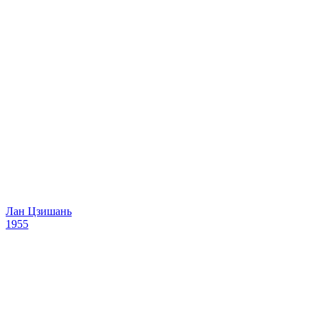
Лан Цзишань
1955