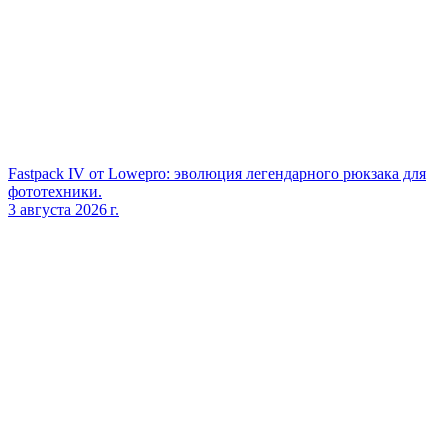
Fastpack IV от Lowepro: эволюция легендарного рюкзака для
фототехники.
3 августа 2026 г.