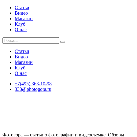
Статьи
Видео
Магазин
Клуб
О нас
Статьи
Видео
Магазин
Клуб
О нас
+7(495) 363-10-98
333@photogora.ru
Фотогора — статьи о фотографии и видеосъемке. Обзоры