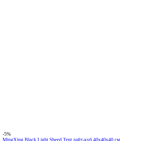
-5%
MingXing Black Light Sheed Tent лайт-куб 40x40x40 см