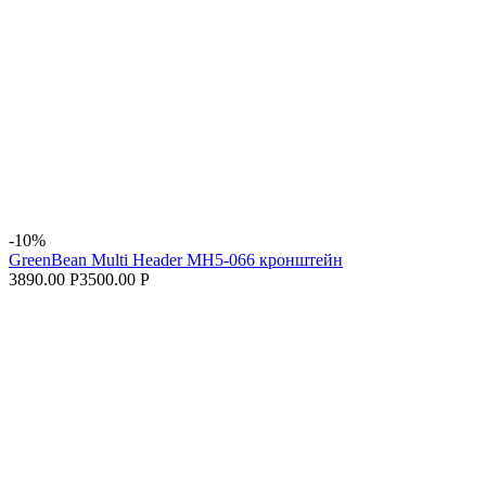
-10%
GreenBean Multi Header MH5-066 кронштейн
3890.00 Р
3500.00 Р