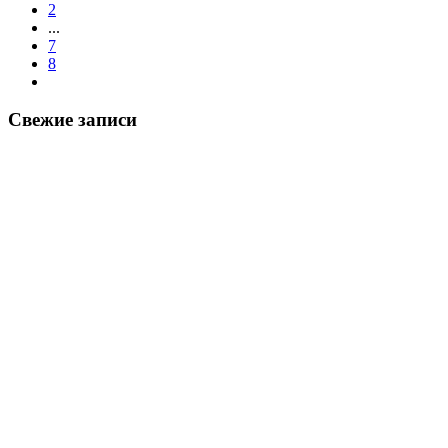
2
...
7
8
Свежие записи