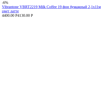
-6%
Vibrantone VBRT2219 Milk Coffee 19 фон бумажный 2,1x11м
цвет латте
4400.00 Р
4130.00 Р