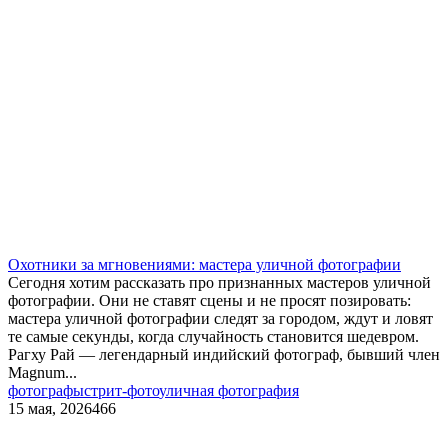
Охотники за мгновениями: мастера уличной фотографии
Сегодня хотим рассказать про признанных мастеров уличной
фотографии. Они не ставят сцены и не просят позировать:
мастера уличной фотографии следят за городом, ждут и ловят
те самые секунды, когда случайность становится шедевром.
Рагху Рай — легендарный индийский фотограф, бывший член
Magnum...
фотографы
стрит-фото
уличная фотография
15 мая, 2026
466