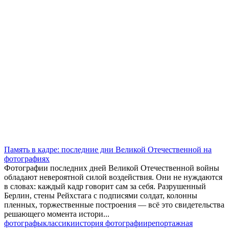
Память в кадре: последние дни Великой Отечественной на
фотографиях
Фотографии последних дней Великой Отечественной войны
обладают невероятной силой воздействия. Они не нуждаются
в словах: каждый кадр говорит сам за себя. Разрушенный
Берлин, стены Рейхстага с подписями солдат, колонны
пленных, торжественные построения — всё это свидетельства
решающего момента истори...
фотографы
классики
история фотографии
репортажная