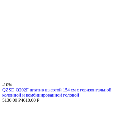
-10%
QZSD Q202F штатив высотой 154 см с горизонтальной
колонной и комбинированной головой
5130.00 Р
4610.00 Р