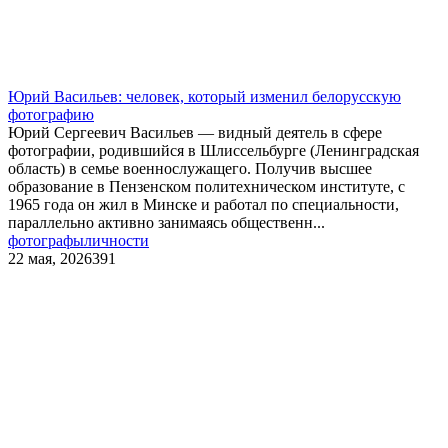
Юрий Васильев: человек, который изменил белорусскую
фотографию
Юрий Сергеевич Васильев — видный деятель в сфере
фотографии, родившийся в Шлиссельбурге (Ленинградская
область) в семье военнослужащего. Получив высшее
образование в Пензенском политехническом институте, с
1965 года он жил в Минске и работал по специальности,
параллельно активно занимаясь общественн...
фотографы
личности
22 мая, 2026
391