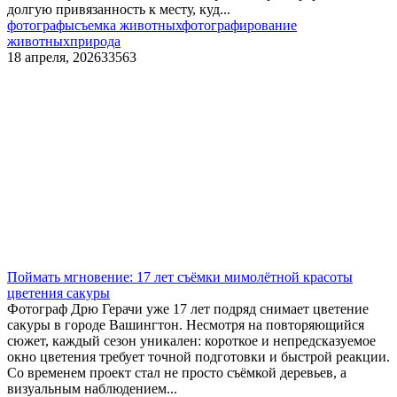
долгую привязанность к месту, куд...
фотографы
съемка животных
фотографирование
животных
природа
18 апреля, 2026
33563
Поймать мгновение: 17 лет съёмки мимолётной красоты
цветения сакуры
Фотограф Дрю Герачи уже 17 лет подряд снимает цветение
сакуры в городе Вашингтон. Несмотря на повторяющийся
сюжет, каждый сезон уникален: короткое и непредсказуемое
окно цветения требует точной подготовки и быстрой реакции.
Со временем проект стал не просто съёмкой деревьев, а
визуальным наблюдением...