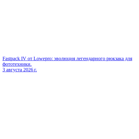
Fastpack IV от Lowepro: эволюция легендарного рюкзака для
фототехники.
3 августа 2026 г.