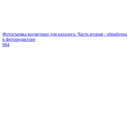
Фотосъемка косметики для каталога. Часть вторая - обработка
в фоторедакторе
984