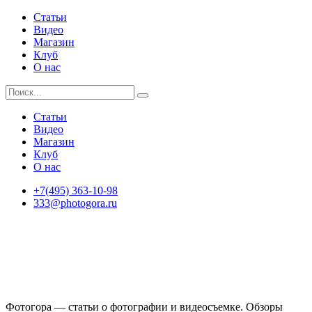
Статьи
Видео
Магазин
Клуб
О нас
Статьи
Видео
Магазин
Клуб
О нас
+7(495) 363-10-98
333@photogora.ru
Фотогора — статьи о фотографии и видеосъемке. Обзоры