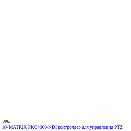
-5%
AVMATRIX PKC4000-NDI контроллер для управления PTZ