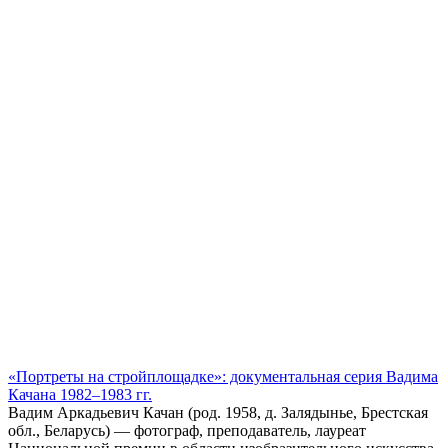
«Портреты на стройплощадке»: документальная серия Вадима
Качана 1982–1983 гг.
Вадим Аркадьевич Качан (род. 1958, д. Залядынье, Брестская
обл., Беларусь) — фотограф, преподаватель, лауреат