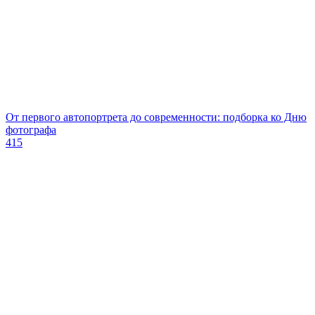
От первого автопортрета до современности: подборка ко Дню
фотографа
415