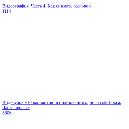
Видеография. Часть 4. Как снимать разговор
1114
Видеоурок «10 вариантов использования одного софтбокса.
Часть первая»
5806