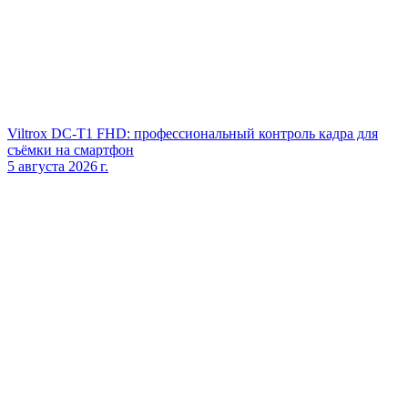
Viltrox DC‑T1 FHD: профессиональный контроль кадра для
съёмки на смартфон
5 августа 2026 г.