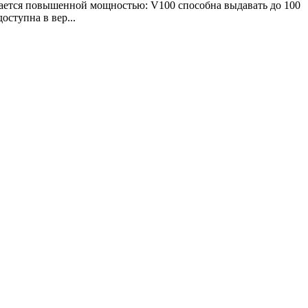
ется повышенной мощностью: V100 способна выдавать до 100
ступна в вер...