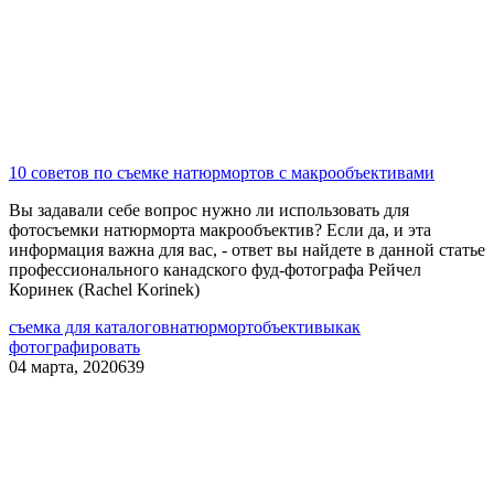
10 советов по съемке натюрмортов с макрообъективами
Вы задавали себе вопрос нужно ли использовать для
фотосъемки натюрморта макрообъектив? Если да, и эта
информация важна для вас, - ответ вы найдете в данной статье
профессионального канадского фуд-фотографа Рейчел
Коринек (Rachel Korinek)
съемка для каталогов
натюрморт
объективы
как
фотографировать
04 марта, 2020
639