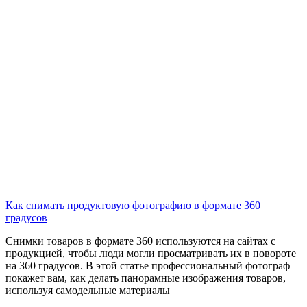
Как снимать продуктовую фотографию в формате 360
градусов
Снимки товаров в формате 360 используются на сайтах с
продукцией, чтобы люди могли просматривать их в повороте
на 360 градусов. В этой статье профессиональный фотограф
покажет вам, как делать панорамные изображения товаров,
используя самодельные материалы