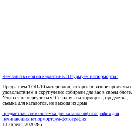
Чем занять себя на карантине. Штурмуем натюрморты!
Предлагаем ТОП-10 материалов, которые в разное время мы с
удовольствием и скрупулезно собирали для вас в своем блоге.
Учиться не переучиться! Сегодня - натюрморты, предметка,
съемка для каталогов, не выходя из дома
предметная съемка
съемка для каталогов
фотография для
начинающих
натюрморт
фуд-фотография
13 апреля, 2020
286