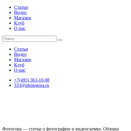
Статьи
Видео
Магазин
Клуб
О нас
Статьи
Видео
Магазин
Клуб
О нас
+7(495) 363-10-98
333@photogora.ru
Фотогора — статьи о фотографии и видеосъемке. Обзоры