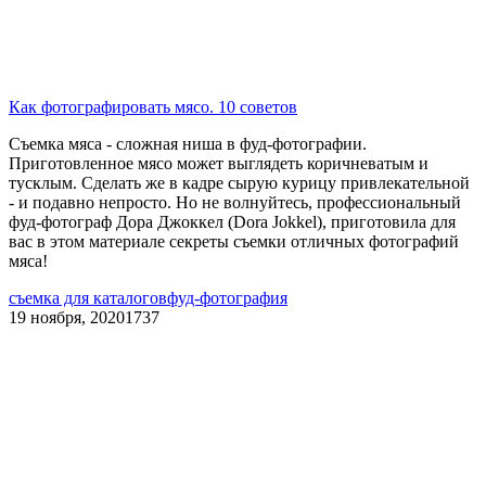
Как фотографировать мясо. 10 советов
Съемка мяса - сложная ниша в фуд-фотографии.
Приготовленное мясо может выглядеть коричневатым и
тусклым. Сделать же в кадре сырую курицу привлекательной
- и подавно непросто. Но не волнуйтесь, профессиональный
фуд-фотограф Дора Джоккел (Dora Jokkel), приготовила для
вас в этом материале секреты съемки отличных фотографий
мяса!
съемка для каталогов
фуд-фотография
19 ноября, 2020
1737