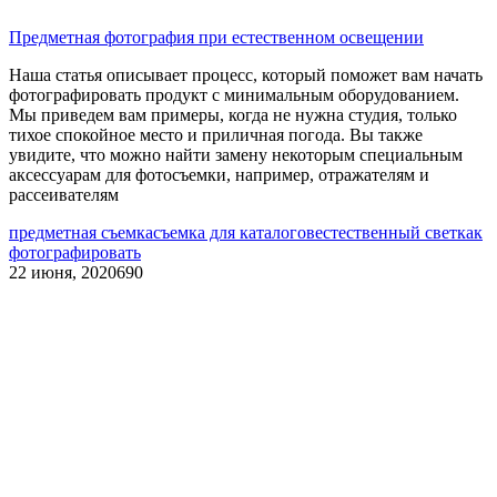
Предметная фотография при естественном освещении
Наша статья описывает процесс, который поможет вам начать
фотографировать продукт с минимальным оборудованием.
Мы приведем вам примеры, когда не нужна студия, только
тихое спокойное место и приличная погода. Вы также
увидите, что можно найти замену некоторым специальным
аксессуарам для фотосъемки, например, отражателям и
рассеивателям
предметная съемка
съемка для каталогов
естественный свет
как
фотографировать
22 июня, 2020
690