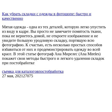
Как убрать складки с одежды в фотошопе: быстро и
качественно
Мятая одежда - одна из тех деталей, которую легко упустить
из виду в кадре. Вы просто не замечаете помятость ткани,
пока не вернетесь домой, не откроете изображение и не
увидите большую уродливую складку, портящую всю
фотографию. К счастью, есть несколько простых способов
избавиться от них и продемонстрировать одежду во всей
красе. В этой статье фотограф Ана Мирелес (Ana Mireles)
покажет свои методы быстрого и легкого удаления складок
при постобработке
съемка для каталогов
постобработка
27 мая, 2021
27075