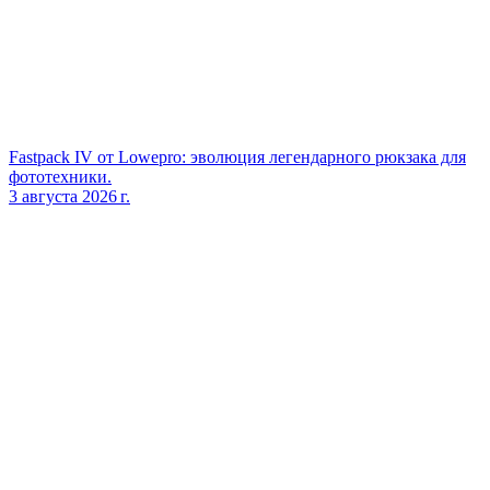
Fastpack IV от Lowepro: эволюция легендарного рюкзака для
фототехники.
3 августа 2026 г.