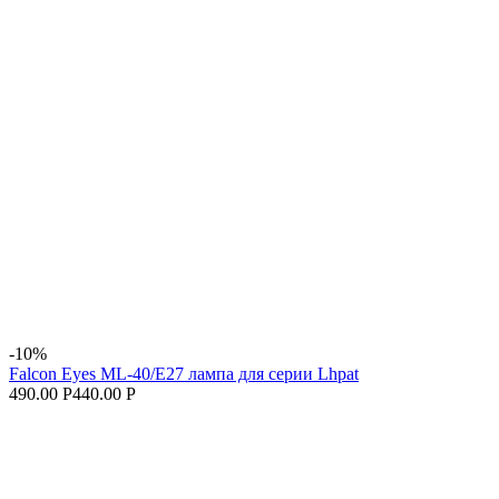
-10%
Falcon Eyes ML-40/E27 лампа для серии Lhpat
490.00 Р
440.00 Р