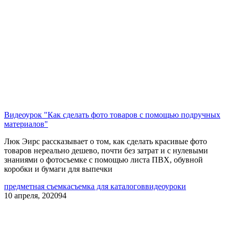
Видеоурок "Как сделать фото товаров с помощью подручных
материалов"
Люк Эирс рассказывает о том, как сделать красивые фото
товаров нереально дешево, почти без затрат и с нулевыми
знаниями о фотосъемке с помощью листа ПВХ, обувной
коробки и бумаги для выпечки
предметная съемка
съемка для каталогов
видеоуроки
10 апреля, 2020
94