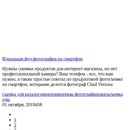
Идеальная фуд-фотография на смартфон
Нужны снимки продуктов для интернет-магазина, но нет
профессиональной камеры? Ваш телефон - все, что вам
нужно, а также простые советы по продуктовой фотосъемке
на смартфон, которыми делится фотограф Chad Verzosa
съемка для каталогов
натюрморт
как фотографировать
съемка
еды
01 октября, 2019
458
1
2