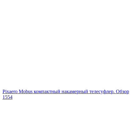
Pixaero Mobus компактный накамерный телесуфлер. Обзор
1554