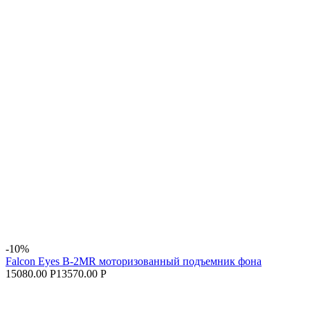
-10%
Falcon Eyes B-2MR моторизованный подъемник фона
15080.00 Р
13570.00 Р