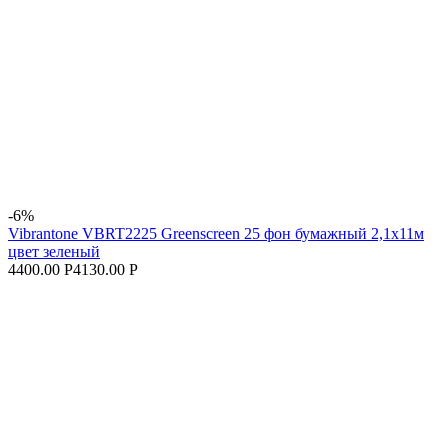
-6%
Vibrantone VBRT2225 Greenscreen 25 фон бумажный 2,1x11м
цвет зеленый
4400.00 Р
4130.00 Р