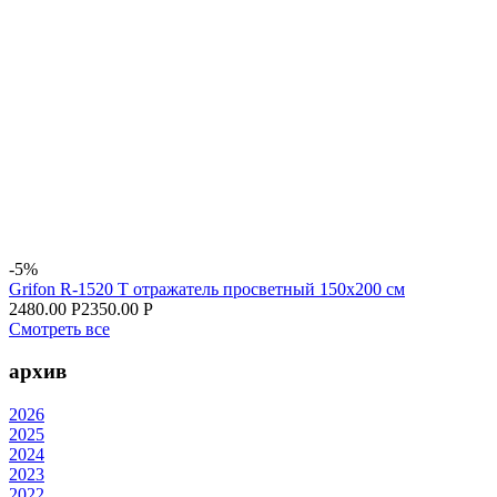
-5%
Grifon R-1520 T отражатель просветный 150x200 см
2480.00 Р
2350.00 Р
Смотреть все
архив
2026
2025
2024
2023
2022