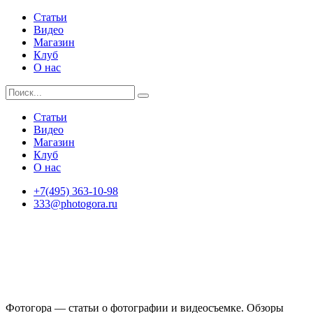
Статьи
Видео
Магазин
Клуб
О нас
Статьи
Видео
Магазин
Клуб
О нас
+7(495) 363-10-98
333@photogora.ru
Фотогора — статьи о фотографии и видеосъемке. Обзоры