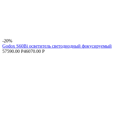
-20%
Godox S60Bi осветитель светодиодный фокусируемый
57590.00 Р
46070.00 Р