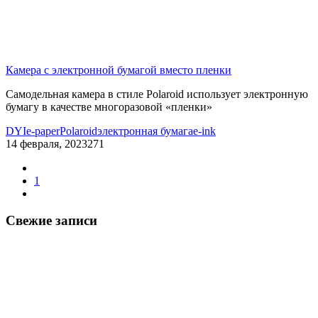
Камера с электронной бумагой вместо пленки
Самодельная камера в стиле Polaroid использует электронную
бумагу в качестве многоразовой «пленки»
DYI
e-paper
Polaroid
электронная бумага
e-ink
14 февраля, 2023
271
1
Свежие записи