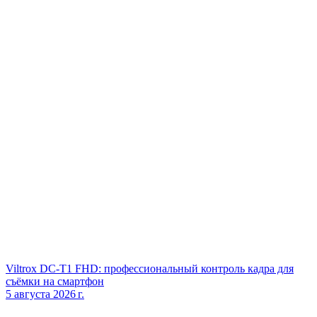
Viltrox DC‑T1 FHD: профессиональный контроль кадра для
съёмки на смартфон
5 августа 2026 г.