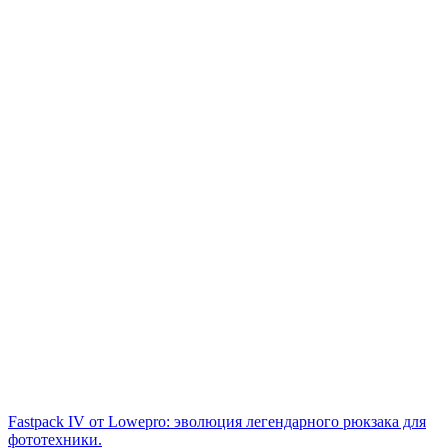
Fastpack IV от Lowepro: эволюция легендарного рюкзака для
фототехники.