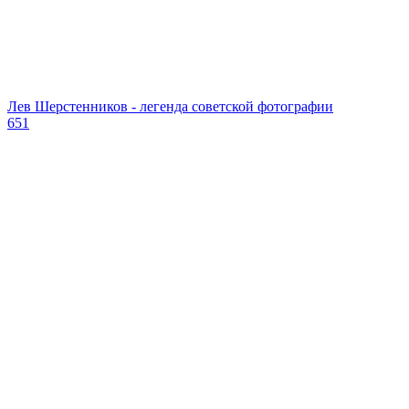
Лев Шерстенников - легенда советской фотографии
651