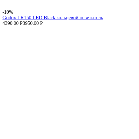
-10%
Godox LR150 LED Black кольцевой осветитель
4390.00 Р
3950.00 Р