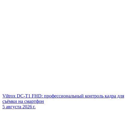
Viltrox DC‑T1 FHD: профессиональный контроль кадра для
съёмки на смартфон
5 августа 2026 г.