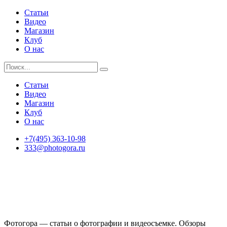
Статьи
Видео
Магазин
Клуб
О нас
Статьи
Видео
Магазин
Клуб
О нас
+7(495) 363-10-98
333@photogora.ru
Фотогора — статьи о фотографии и видеосъемке. Обзоры