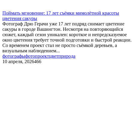
Поймать мгновение: 17 лет съёмки мимолётной красоты
цветения сакуры
Фотограф Дрю Герачи уже 17 лет подряд снимает цветение
сакуры в городе Вашингтон. Несмотря на повторяющийся
сюжет, каждый сезон уникален: короткое и непредсказуемое
окно цветения требует точной подготовки и быстрой реакции.
Со временем проект стал не просто съёмкой деревьев, а
визуальным наблюдением...
фотографы
фотопроект
цвет
природа
10 апреля, 2026
466