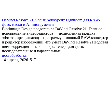
DaVinci Resolve 21: новый конкурент Lightroom для RAW-
фото, маски и AI-инструменты
Blackmagic Design представила DaVinci Resolve 21. Главное
нововведение видеоредактора — полноценная вкладка
«Фото», превращающая программу в мощный RAW-конвертер
и редактор изображений.Что умеет DaVinci Resolve 21Нодовая
цветокоррекция — как в видео, теперь для фото:
последовательные и параллельные...
постобработка
14 апреля, 2026
1517