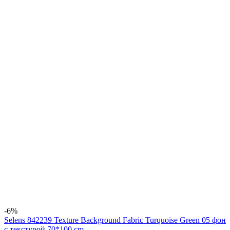
-6%
Selens 842239 Texture Background Fabric Turquoise Green 05 фон
с текстурой 70*100 cm