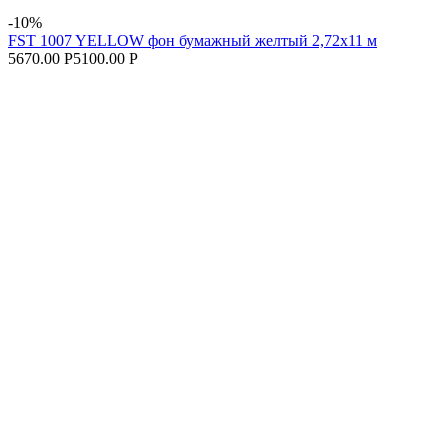
-10%
FST 1007 YELLOW фон бумажный желтый 2,72х11 м
5670.00 Р
5100.00 Р