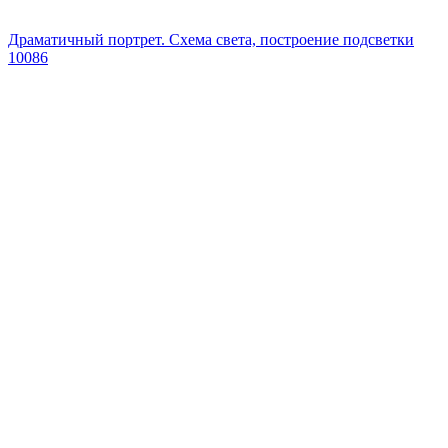
Драматичный портрет. Схема света, построение подсветки
10086