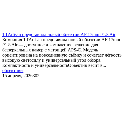
TTArtisan представила новый объектив AF 17mm f/1.8 Air
Компания TTArtisan представила новый объектив AF 17mm
f/1.8 Air — доступное и компактное решение для
беззеркальных камер с матрицей APS-C. Модель
ориентирована на повседневную съёмку и сочетает лёгкость,
высокую светосилу и универсальный угол обзора.
Компактность и универсальностьОбъектив весит в...
объективы
15 апреля, 2026
302