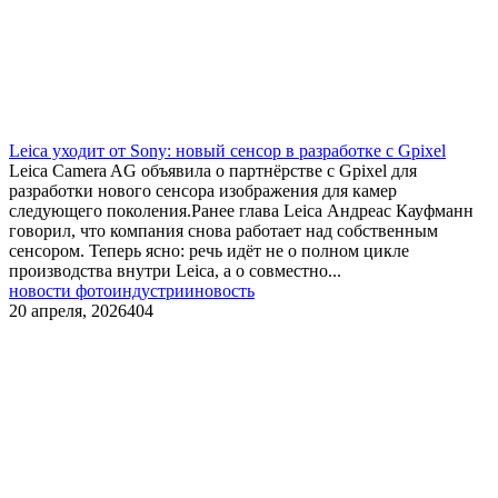
Leica уходит от Sony: новый сенсор в разработке с Gpixel
Leica Camera AG объявила о партнёрстве с Gpixel для
разработки нового сенсора изображения для камер
следующего поколения.Ранее глава Leica Андреас Кауфманн
говорил, что компания снова работает над собственным
сенсором. Теперь ясно: речь идёт не о полном цикле
производства внутри Leica, а о совместно...
новости фотоиндустрии
новость
20 апреля, 2026
404