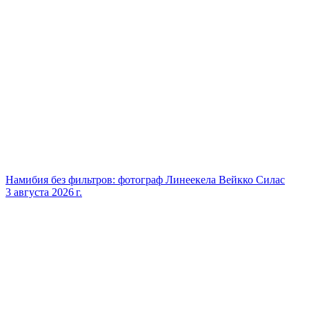
Намибия без фильтров: фотограф Линеекела Вейкко Силас
3 августа 2026 г.