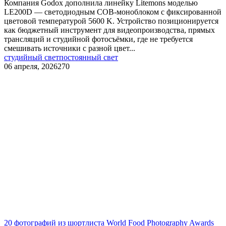
Компания Godox дополнила линейку Litemons моделью
LE200D — светодиодным COB-моноблоком с фиксированной
цветовой температурой 5600 K. Устройство позиционируется
как бюджетный инструмент для видеопроизводства, прямых
трансляций и студийной фотосъёмки, где не требуется
смешивать источники с разной цвет...
студийный свет
постоянный свет
06 апреля, 2026
270
20 фотографий из шортлиста World Food Photography Awards