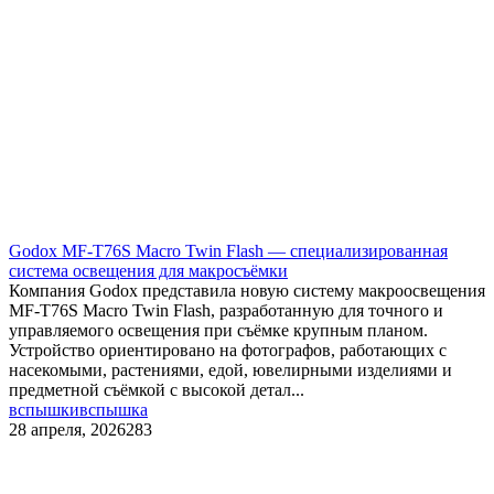
Godox MF-T76S Macro Twin Flash — специализированная
система освещения для макросъёмки
Компания Godox представила новую систему макроосвещения
MF-T76S Macro Twin Flash, разработанную для точного и
управляемого освещения при съёмке крупным планом.
Устройство ориентировано на фотографов, работающих с
насекомыми, растениями, едой, ювелирными изделиями и
предметной съёмкой с высокой детал...
вспышки
вспышка
28 апреля, 2026
283