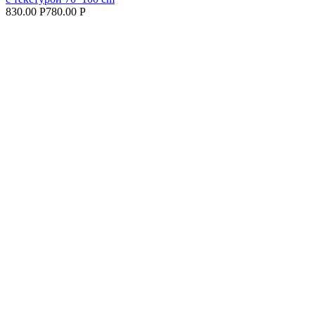
830.00 Р
780.00 Р