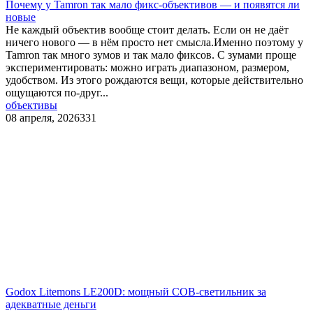
Почему у Tamron так мало фикс-объективов — и появятся ли
новые
Не каждый объектив вообще стоит делать. Если он не даёт
ничего нового — в нём просто нет смысла.Именно поэтому у
Tamron так много зумов и так мало фиксов. С зумами проще
экспериментировать: можно играть диапазоном, размером,
удобством. Из этого рождаются вещи, которые действительно
ощущаются по-друг...
объективы
08 апреля, 2026
331
Godox Litemons LE200D: мощный COB-светильник за
адекватные деньги