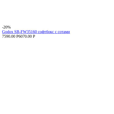
-20%
Godox SB-FW35160 софтбокс с сотами
7590.00 Р
6070.00 Р