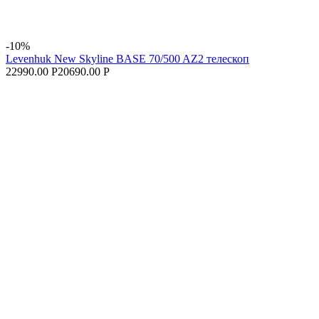
-10%
Levenhuk New Skyline BASE 70/500 AZ2 телескоп
22990.00 Р
20690.00 Р