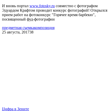
И вновь портал
www.fotosky.ru
совместно с фотографом
Эдуардом Крафтом проводит конкурс фотографий! Открылся
прием работ на фотоконкурс "Горячее время барбекю",
посвященный фуд-фотографии
предметная съемка
композиция
25 августа, 2017
38
Цифра в Зените