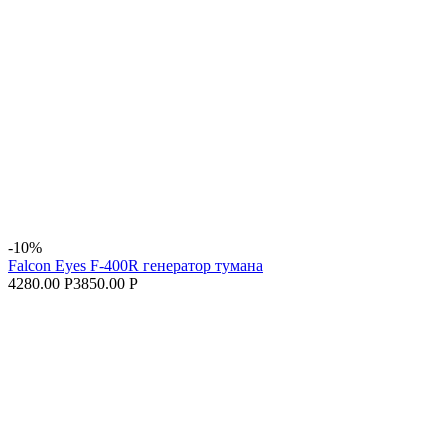
-10%
Falcon Eyes F-400R генератор тумана
4280.00 Р
3850.00 Р