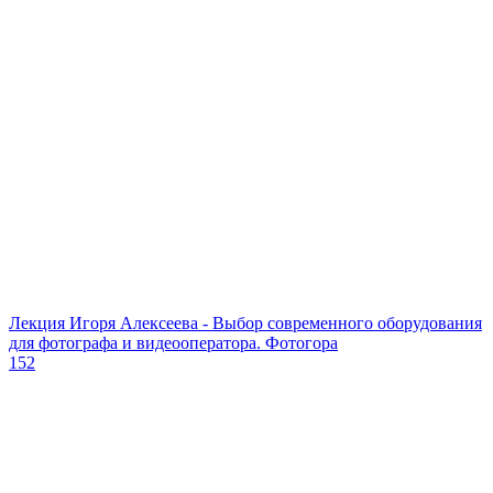
Лекция Игоря Алексеева - Выбор современного оборудования
для фотографа и видеооператора. Фотогора
152