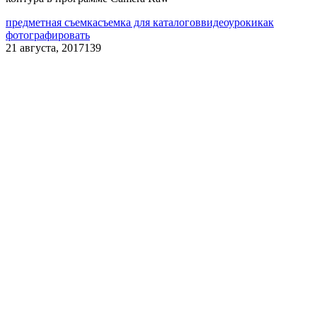
предметная съемка
съемка для каталогов
видеоуроки
как
фотографировать
21 августа, 2017
139