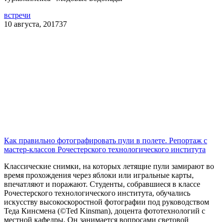
встречи
10 августа, 2017
37
Как правильно фотографировать пули в полете. Репортаж с
мастер-классов Рочестерского технологического института
Классические снимки, на которых летящие пули замирают во
время прохождения через яблоки или игральные карты,
впечатляют и поражают. Студенты, собравшиеся в классе
Рочестерского технологического института, обучались
искусству высокоскоростной фотографии под руководством
Теда Кинсмена (©Ted Kinsman), доцента фототехнологий с
местной кафедры. Он занимается вопросами световой