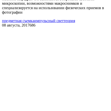
микроскопии, возможностями макроснимков и
специализируется на использовании физических приемов в
фотографии
предметная съемка
импульсный свет
теория
08 августа, 2017
686