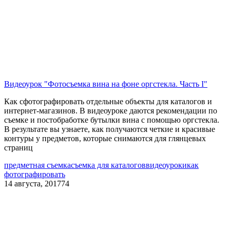
Видеоурок "Фотосъемка вина на фоне оргстекла. Часть I"
Как сфотографировать отдельные объекты для каталогов и
интернет-магазинов. В видеоуроке даются рекомендации по
съемке и постобработке бутылки вина с помощью оргстекла.
В результате вы узнаете, как получаются четкие и красивые
контуры у предметов, которые снимаются для глянцевых
страниц
предметная съемка
съемка для каталогов
видеоуроки
как
фотографировать
14 августа, 2017
74