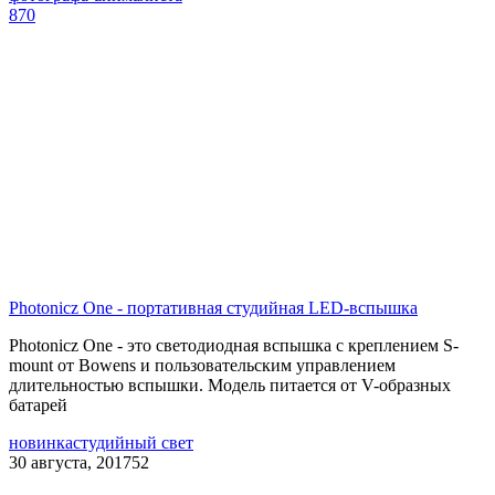
870
Photonicz One - портативная студийная LED-вспышка
Photonicz One - это светодиодная вспышка с креплением S-
mount от Bowens и пользовательским управлением
длительностью вспышки. Модель питается от V-образных
батарей
новинка
студийный свет
30 августа, 2017
52