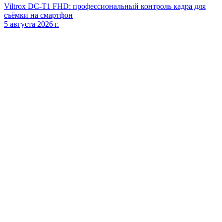
Viltrox DC‑T1 FHD: профессиональный контроль кадра для
съёмки на смартфон
5 августа 2026 г.