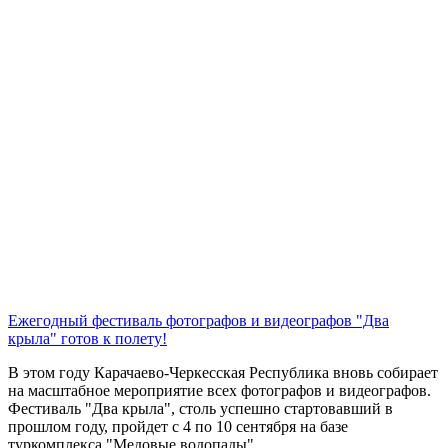
Ежегодный фестиваль фотографов и видеографов "Два
крыла" готов к полету!
В этом году Карачаево-Черкесская Республика вновь собирает
на масштабное мероприятие всех фотографов и видеографов.
Фестиваль "Два крыла", столь успешно стартовавший в
прошлом году, пройдет с 4 по 10 сентября на базе
туркомплекса "Медовые водопады"