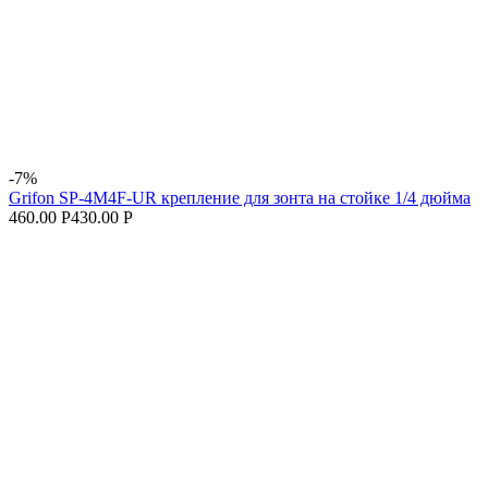
-7%
Grifon SP-4M4F-UR крепление для зонта на стойке 1/4 дюйма
460.00 Р
430.00 Р