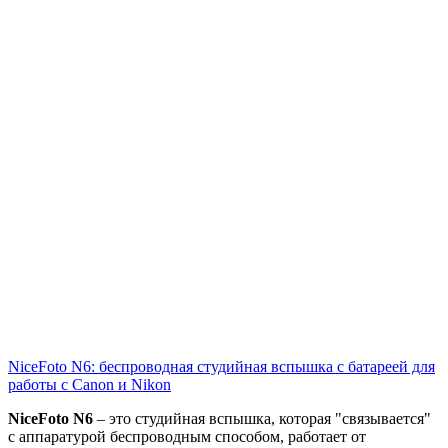
NiceFoto N6: беспроводная студийная вспышка с батареей для
работы с Canon и Nikon
NiceFoto N6
– это студийная вспышка, которая "связывается"
с аппаратурой беспроводным способом, работает от