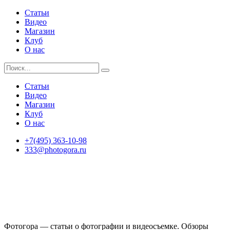
Статьи
Видео
Магазин
Клуб
О нас
Статьи
Видео
Магазин
Клуб
О нас
+7(495) 363-10-98
333@photogora.ru
Фотогора — статьи о фотографии и видеосъемке. Обзоры