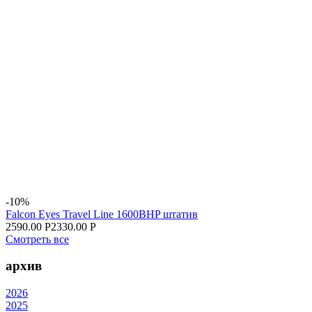
-10%
Falcon Eyes Travel Line 1600BHP штатив
2590.00 Р
2330.00 Р
Смотреть все
архив
2026
2025