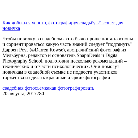
Как добиться успеха, фотографируя свадьбу. 21 совет для
новичка
Чтобы новичку в свадебном фото было проще понять основы
и сориентироваться какую часть знаний следует "подтянуть"
Даррен Роуз (©Darren Rowse), австралийский фотограф из
Мельбурна, редактор и основатель SnapnDeals и Digital
Photography School, подготовил несколько рекомендаций –
технических и отчасти психологических. Они помогут
новичкам в свадебной съемке не подвести участников
торжества и сделать красивые и яркие фотографии
свадебная фотосъемка
как фотографировать
20 августа, 2017
780