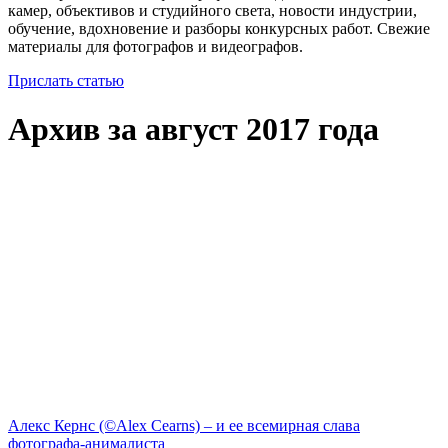
камер, объективов и студийного света, новости индустрии,
обучение, вдохновение и разборы конкурсных работ. Свежие
материалы для фотографов и видеографов.
Прислать статью
Архив за август 2017 года
Алекс Кернс (©Alex Cearns) – и ее всемирная слава
фотографа-анималиста