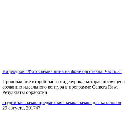
Видеоурок "Фотосъемка вина на фоне оргстекла. Часть 3"
Продолжение второй части видеоурока, которая посвящена
созданию идеального контура в программе Camera Raw.
Результаты обработки
студийная съемка
предметная съемка
съемка для каталогов
29 августа, 2017
47