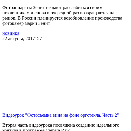
Фотоаппараты Зенит не дают расслабиться своим
поклонникам и снова в очередной раз возвращаются на
рынок. В России планируется возобновление производства
фотокамер марки Зенит
новинка
22 августа, 2017
157
Видеоурок "Фотосъемка вина на фоне оргстекла. Часть 2"
Вторая часть видеоурока посвящена созданию идеального
контура в программе Camera Raw