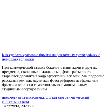
Как сделать красивые брызги на рекламных фотографиях с
помощью вспышки
При коммерческой съемке бокалов с напитками и других
предметов, связанных с жидкостью, фотографы часто
стараются добавить в кадр эффектный всплеск. Мы подробно
рассказываем, как научиться фотографировать эффектные
брызги и всплески самостоятельно с минимальным
студийным оборудованием
предметная съемка
съемка для каталогов
импульсный
свет
схемы света
14 августа, 2020
503