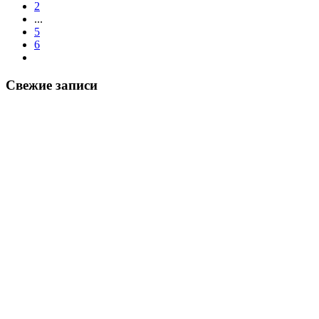
2
...
5
6
Свежие записи