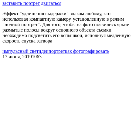
заставить портрет двигаться
Эффект "удлинения выдержки" знаком любому, кто
использовал компактную камеру, установленную в режим
"ночной портрет". Для того, чтобы на фото появились яркие
размытые полосы вокруг основного объекта съемки,
необходимо подсветить его вспышкой, используя медленную
скорость спуска затвора
импульсный свет
идеи
портрет
как фотографировать
17 июня, 2019
1063