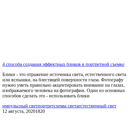
4 способа создания эффектных бликов в портретной съемке
Блики - это отражение источника света, естественного света
или вспышки, на блестящей поверхности глаза. Фотографу
нужно уметь правильно акцентировать внимание на глазах,
изображаемого человека на фотографии. Один из основных
способов сделать это - использовать блики
импульсный свет
портрет
схемы света
естественный свет
12 августа, 2020
1820