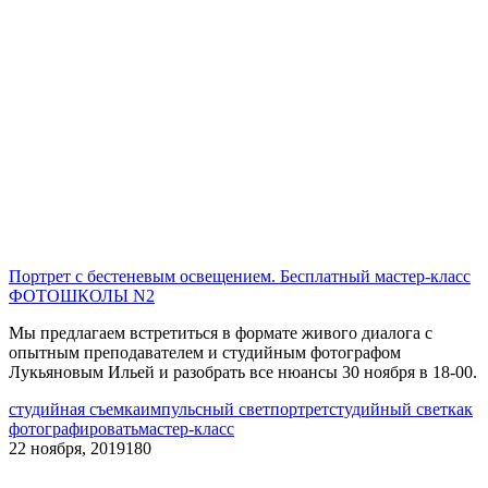
Портрет с бестеневым освещением. Бесплатный мастер-класс
ФОТОШКОЛЫ N2
Мы предлагаем встретиться в формате живого диалога с
опытным преподавателем и студийным фотографом
Лукьяновым Ильей и разобрать все нюансы 30 ноября в 18-00.
студийная съемка
импульсный свет
портрет
студийный свет
как
фотографировать
мастер-класс
22 ноября, 2019
180