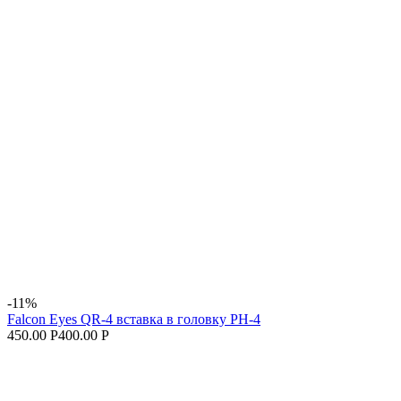
-11%
Falcon Eyes QR-4 вставка в головку PH-4
450.00 Р
400.00 Р