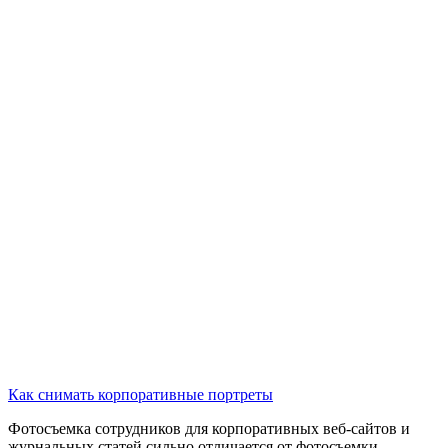
Как снимать корпоративные портреты
Фотосъемка сотрудников для корпоративных веб-сайтов и
журнальных статей сильно отличается от фотосъемки