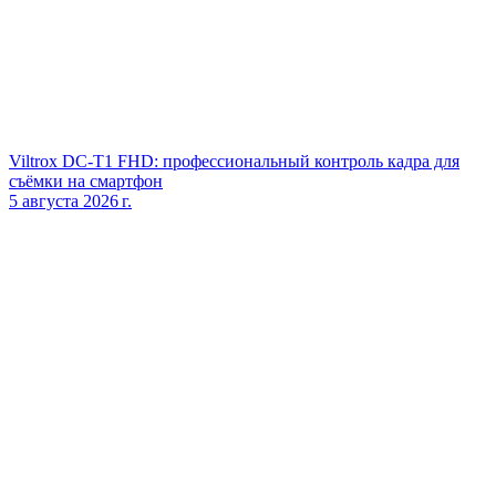
Viltrox DC‑T1 FHD: профессиональный контроль кадра для
съёмки на смартфон
5 августа 2026 г.