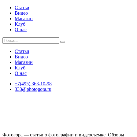
Статьи
Видео
Магазин
Клуб
О нас
Статьи
Видео
Магазин
Клуб
О нас
+7(495) 363-10-98
333@photogora.ru
Фотогора — статьи о фотографии и видеосъемке. Обзоры