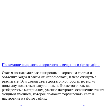
Понимание широкого и короткого освещения в фотографии
Статья познакомит вас с широким и коротким светом и
объяснит, когда и зачем их использовать, и чего ожидать в
результате. Эти схемы света достаточно просты, но могут
поначалу показаться запутанными. После того, как вы
разберетесь с материалом, умение настроить освещение станет
мощным умением, которое поможет формировать свет и
настроение на фотографиях