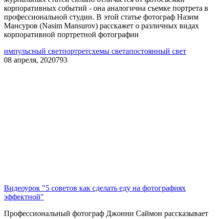
корпоративных событий - она аналогична съемке портрета в
профессиональной студии. В этой статье фотограф Назим
Мансуров (Nasim Mansurov) расскажет о различных видах
корпоративной портретной фотографии
импульсный свет
портрет
схемы света
постоянный свет
08 апреля, 2020
793
Видеоурок "5 советов как сделать еду на фотографиях
эффектной"
Профессиональный фотограф Джонни Саймон рассказывает