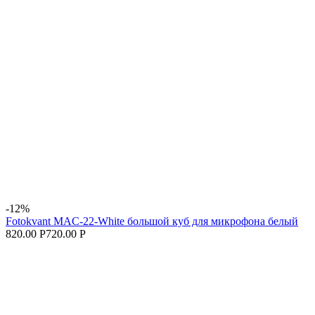
-12%
Fotokvant MAC-22-White большой куб для микрофона белый
820.00 Р
720.00 Р