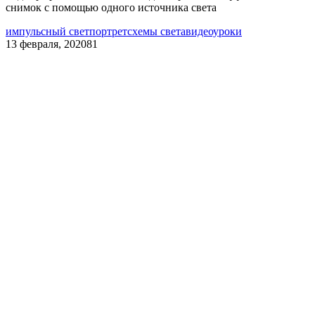
снимок с помощью одного источника света
импульсный свет
портрет
схемы света
видеоуроки
13 февраля, 2020
81