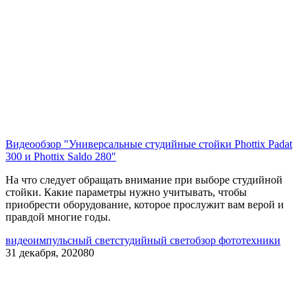
Видеообзор "Универсальные студийные стойки Phottix Padat
300 и Phottix Saldo 280"
На что следует обращать внимание при выборе студийной
стойки. Какие параметры нужно учитывать, чтобы
приобрести оборудование, которое прослужит вам верой и
правдой многие годы.
видео
импульсный свет
студийный свет
обзор фототехники
31 декабря, 2020
80