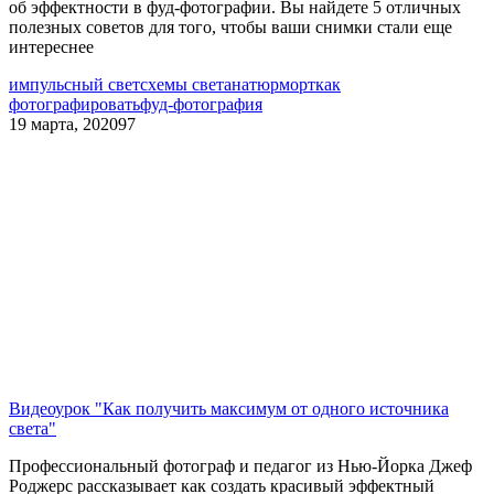
об эффектности в фуд-фотографии. Вы найдете 5 отличных
полезных советов для того, чтобы ваши снимки стали еще
интереснее
импульсный свет
схемы света
натюрморт
как
фотографировать
фуд-фотография
19 марта, 2020
97
Видеоурок "Как получить максимум от одного источника
света"
Профессиональный фотограф и педагог из Нью-Йорка Джеф
Роджерс рассказывает как создать красивый эффектный