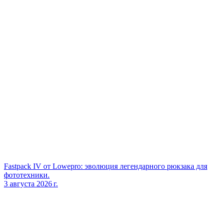
Fastpack IV от Lowepro: эволюция легендарного рюкзака для
фототехники.
3 августа 2026 г.