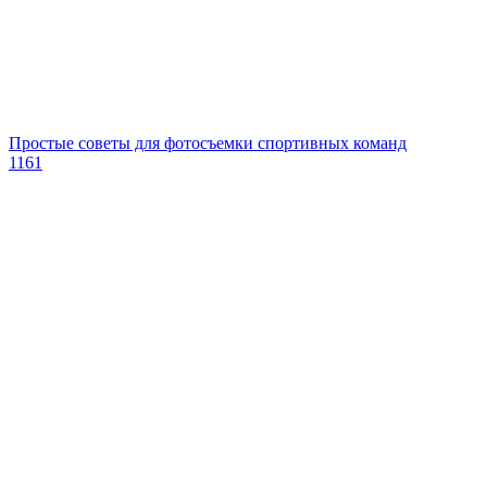
Простые советы для фотосъемки спортивных команд
1161