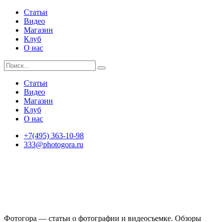
Статьи
Видео
Магазин
Клуб
О нас
Статьи
Видео
Магазин
Клуб
О нас
+7(495) 363-10-98
333@photogora.ru
Фотогора — статьи о фотографии и видеосъемке. Обзоры