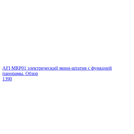
AFI MRP01 электрический мини-штатив с функцией
панорамы. Обзор
1390