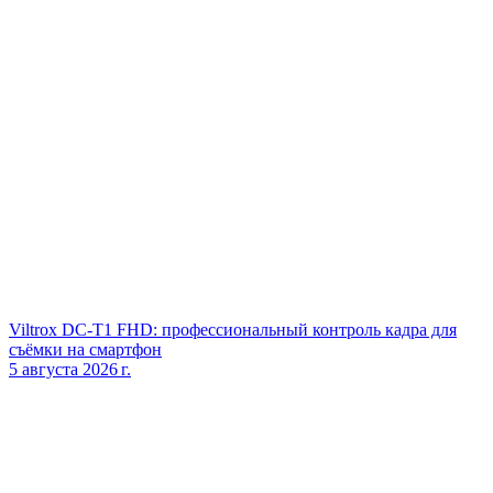
Viltrox DC‑T1 FHD: профессиональный контроль кадра для
съёмки на смартфон
5 августа 2026 г.