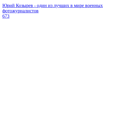
Юрий Козырев - один из лучших в мире военных
фотожурналистов
673