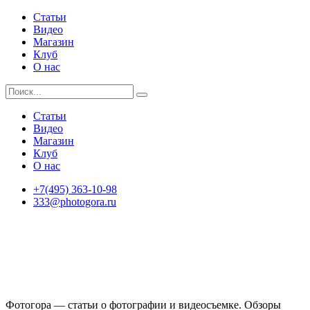
Статьи
Видео
Магазин
Клуб
О нас
Статьи
Видео
Магазин
Клуб
О нас
+7(495) 363-10-98
333@photogora.ru
Фотогора — статьи о фотографии и видеосъемке. Обзоры