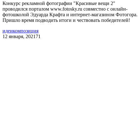
Конкурс рекламной фотографии "Красивые вещи 2"
проводился порталом www.fotosky.ru совместно с онлайн-
фотошколой Эдуарда Крафта и интернет-магазином Фотогора.
Пришло время подводить итоги и чествовать победителей!
идеи
композиция
12 января, 2021
71