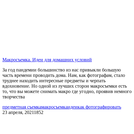
Макросъемка. Идеи для домашних условий
За год пандемии большинство из нас привыкли большую
часть времени проводить дома. Нам, как фотографам, стало
труднее находить интересные предметы и черпать
вдохновение. Но одной из лучших сторон макросъемки есть
то, что вы можете снимать макро где угодно, проявив немного
творчества
предметная съемка
макросъемка
идеи
как фотографировать
23 апреля, 2021
1852