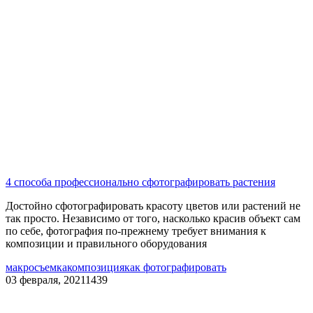
4 способа профессионально сфотографировать растения
Достойно сфотографировать красоту цветов или растений не
так просто. Независимо от того, насколько красив объект сам
по себе, фотография по-прежнему требует внимания к
композиции и правильного оборудования
макросъемка
композиция
как фотографировать
03 февраля, 2021
1439