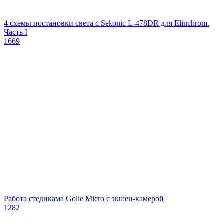
4 схемы постановки света с Sekonic L-478DR для Elinchrom.
Часть I
1669
Работа стедикама Golle Micro с экшен-камерой
1282