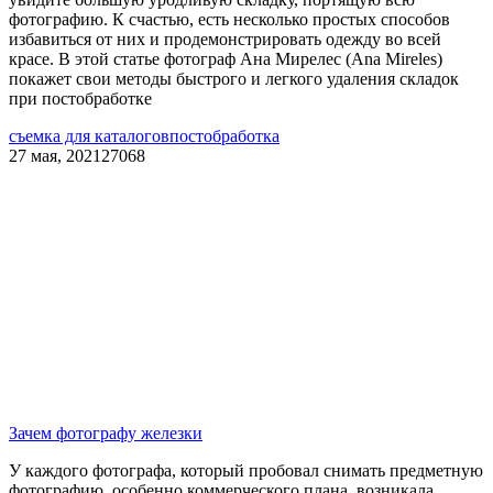
фотографию. К счастью, есть несколько простых способов
избавиться от них и продемонстрировать одежду во всей
красе. В этой статье фотограф Ана Мирелес (Ana Mireles)
покажет свои методы быстрого и легкого удаления складок
при постобработке
съемка для каталогов
постобработка
27 мая, 2021
27068
Зачем фотографу железки
У каждого фотографа, который пробовал снимать предметную
фотографию, особенно коммерческого плана, возникала