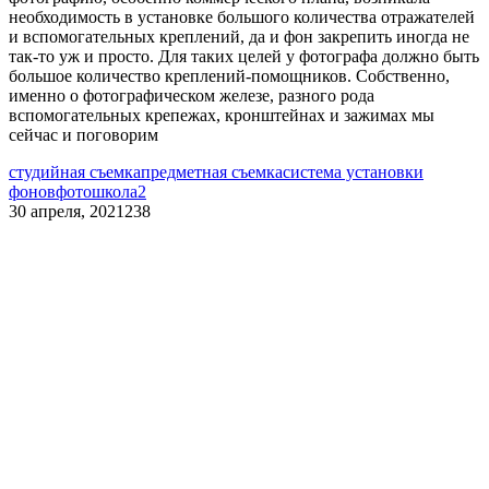
необходимость в установке большого количества отражателей
и вспомогательных креплений, да и фон закрепить иногда не
так-то уж и просто. Для таких целей у фотографа должно быть
большое количество креплений-помощников. Собственно,
именно о фотографическом железе, разного рода
вспомогательных крепежах, кронштейнах и зажимах мы
сейчас и поговорим
студийная съемка
предметная съемка
система установки
фонов
фотошкола2
30 апреля, 2021
238