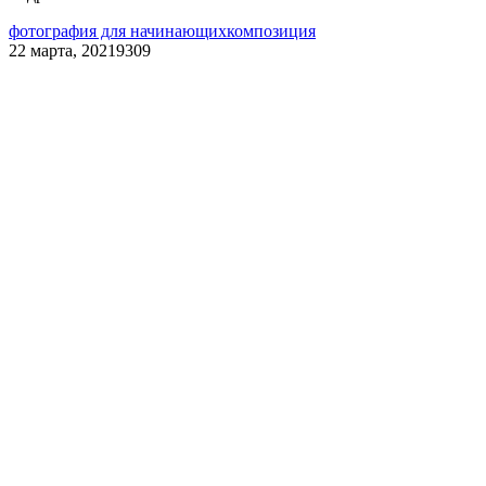
фотография для начинающих
композиция
22 марта, 2021
9309