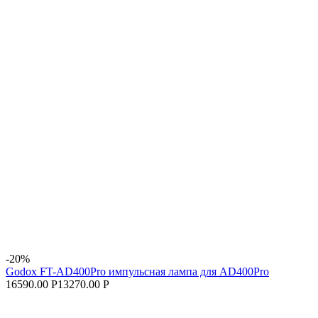
-20%
Godox FT-AD400Pro импульсная лампа для AD400Pro
16590.00 Р
13270.00 Р