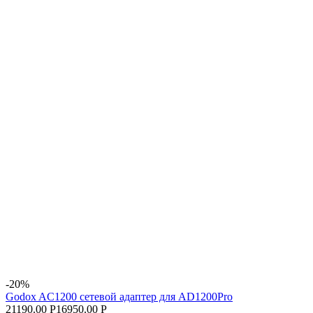
-20%
Godox AC1200 сетевой адаптер для AD1200Pro
21190.00 Р
16950.00 Р