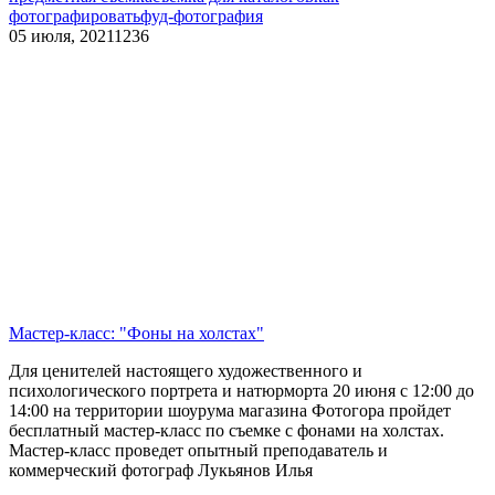
фотографировать
фуд-фотография
05 июля, 2021
1236
Мастер-класс: "Фоны на холстах"
Для ценителей настоящего художественного и
психологического портрета и натюрморта 20 июня с 12:00 до
14:00 на территории шоурума магазина Фотогора пройдет
бесплатный мастер-класс по съемке с фонами на холстах.
Мастер-класс проведет опытный преподаватель и
коммерческий фотограф Лукьянов Илья