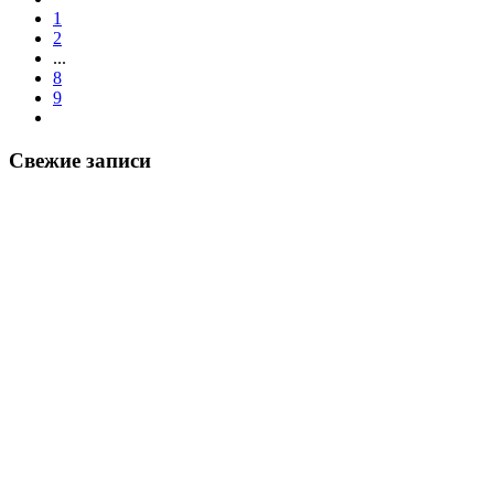
1
2
...
8
9
Свежие записи