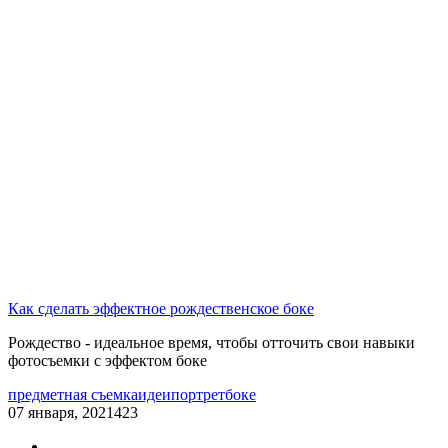
Как сделать эффектное рождественское боке
Рождество - идеальное время, чтобы отточить свои навыки
фотосъемки с эффектом боке
предметная съемка
идеи
портрет
боке
07 января, 2021
423