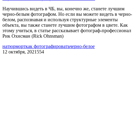
Научившись видеть в ЧБ, вы, конечно же, станете лучшим
черно-белым фотографом. Но если вы можете видеть в черно-
белом, распознавая и используя структурные элементы
объекта, вы также станете лучшим фотографом в цвете. Как
этому учиться, в статье рассказывает фотограф-профессионал
Рик Охнсман (Rick Ohnsman)
натюрморт
как фотографировать
черно-белое
12 октября, 2021
554