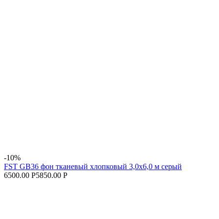
-10%
FST GB36 фон тканевый хлопковый 3,0х6,0 м серый
6500.00 Р
5850.00 Р